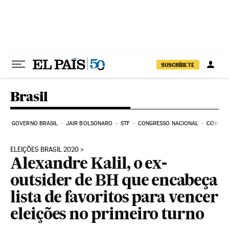
Pular para o conteúdo
SUSCRÍBETE
Brasil
GOVERNO BRASIL
JAIR BOLSONARO
STF
CONGRESSO NACIONAL
COVID-1
ELEIÇÕES BRASIL 2020
Alexandre Kalil, o ex-
outsider de BH que encabeça
lista de favoritos para vencer
eleições no primeiro turno