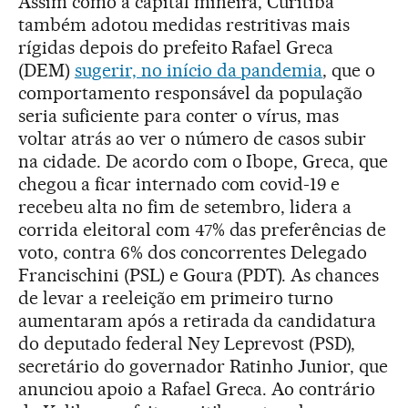
Assim como a capital mineira, Curitiba
também adotou medidas restritivas mais
rígidas depois do prefeito Rafael Greca
(DEM)
sugerir, no início da pandemia
, que o
comportamento responsável da população
seria suficiente para conter o vírus, mas
voltar atrás ao ver o número de casos subir
na cidade. De acordo com o Ibope, Greca, que
chegou a ficar internado com covid-19 e
recebeu alta no fim de setembro, lidera a
corrida eleitoral com 47% das preferências de
voto, contra 6% dos concorrentes Delegado
Francischini (PSL) e Goura (PDT). As chances
de levar a reeleição em primeiro turno
aumentaram após a retirada da candidatura
do deputado federal Ney Leprevost (PSD),
secretário do governador Ratinho Junior, que
anunciou apoio a Rafael Greca. Ao contrário