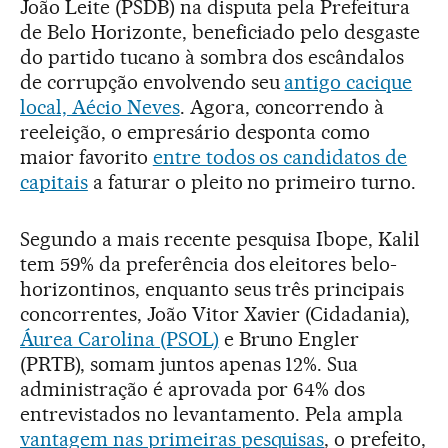
João Leite (PSDB) na disputa pela Prefeitura
de Belo Horizonte, beneficiado pelo desgaste
do partido tucano à sombra dos escândalos
de corrupção envolvendo seu
antigo cacique
local, Aécio Neves
. Agora, concorrendo à
reeleição, o empresário desponta como
maior favorito
entre todos os candidatos de
capitais
a faturar o pleito no primeiro turno.
Segundo a mais recente pesquisa Ibope, Kalil
tem 59% da preferência dos eleitores belo-
horizontinos, enquanto seus três principais
concorrentes, João Vitor Xavier (Cidadania),
Áurea Carolina (PSOL)
e Bruno Engler
(PRTB), somam juntos apenas 12%. Sua
administração é aprovada por 64% dos
entrevistados no levantamento. Pela ampla
vantagem nas primeiras pesquisas
, o prefeito,