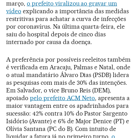
março,
o prefeito viralizou ao gravar um
vídeo
explicando a importância das medidas
restritivas para achatar a curva de infecções
por coronavírus. Na última quarta-feira, ele
saiu do hospital depois de cinco dias
internado por causa da doença.
A preferência por possíveis reeleitos também
é verificada em Aracaju, Palmas e Natal, onde
o atual mandatário Álvaro Dias (PSDB) lidera
as pesquisas com mais de 30% das intenções.
Em Salvador, o vice Bruno Reis (DEM),
apoiado
pelo prefeito ACM Neto
, apresenta a
maior vantagem entre os apadrinhados para
sucessão: 42% contra 10% do Pastor Sargento
Isidório (Avante) e 6% de Major Denice (PT) e
Olívia Santana (PC do B). Com intuito de
liquidar a fatura já no primeiro turno,
o