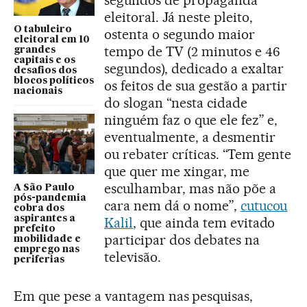
eleitoral. Já neste pleito,
O tabuleiro
ostenta o segundo maior
eleitoral em 10
tempo de TV (2 minutos e 46
grandes
capitais e os
segundos), dedicado a exaltar
desafios dos
blocos políticos
os feitos de sua gestão a partir
nacionais
do slogan “nesta cidade
ninguém faz o que ele fez” e,
eventualmente, a desmentir
ou rebater críticas. “Tem gente
que quer me xingar, me
esculhambar, mas não põe a
A São Paulo
pós-pandemia
cara nem dá o nome”,
cutucou
cobra dos
aspirantes a
Kalil
, que ainda tem evitado
prefeito
participar dos debates na
mobilidade e
emprego nas
televisão.
periferias
Em que pese a vantagem nas pesquisas,