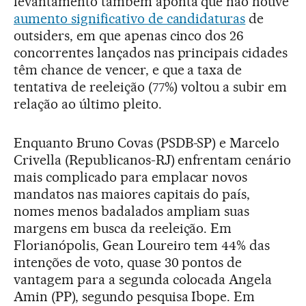
levantamento também aponta que não houve
aumento significativo de candidaturas
de
outsiders, em que apenas cinco dos 26
concorrentes lançados nas principais cidades
têm chance de vencer, e que a taxa de
tentativa de reeleição (77%) voltou a subir em
relação ao último pleito.
Enquanto Bruno Covas (PSDB-SP) e Marcelo
Crivella (Republicanos-RJ) enfrentam cenário
mais complicado para emplacar novos
mandatos nas maiores capitais do país,
nomes menos badalados ampliam suas
margens em busca da reeleição. Em
Florianópolis, Gean Loureiro tem 44% das
intenções de voto, quase 30 pontos de
vantagem para a segunda colocada Angela
Amin (PP), segundo pesquisa Ibope. Em