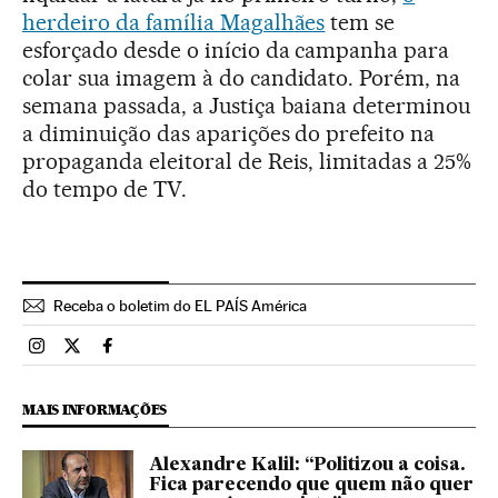
herdeiro da família Magalhães
tem se
esforçado desde o início da campanha para
colar sua imagem à do candidato. Porém, na
semana passada, a Justiça baiana determinou
a diminuição das aparições do prefeito na
propaganda eleitoral de Reis, limitadas a 25%
do tempo de TV.
Receba o boletim do EL PAÍS América
Brasil El País Brasil en Instagram
Brasil El País Brasil en Twitter
Brasil El País Brasil en Facebook
MAIS INFORMAÇÕES
Alexandre Kalil: “Politizou a coisa.
Fica parecendo que quem não quer