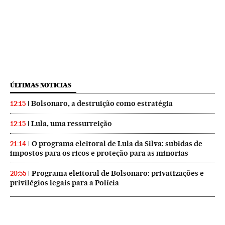
ÚLTIMAS NOTICIAS
Bolsonaro, a destruição como estratégia
12:15
Lula, uma ressurreição
12:15
O programa eleitoral de Lula da Silva: subidas de
21:14
impostos para os ricos e proteção para as minorias
Programa eleitoral de Bolsonaro: privatizações e
20:55
privilégios legais para a Polícia