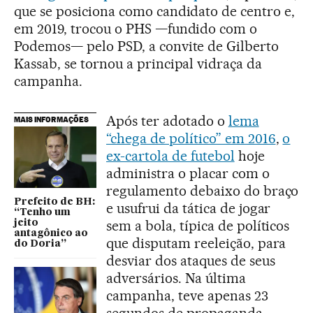
que se posiciona como candidato de centro e,
em 2019, trocou o PHS —fundido com o
Podemos— pelo PSD, a convite de Gilberto
Kassab, se tornou a principal vidraça da
campanha.
Após ter adotado o
lema
MAIS INFORMAÇÕES
“chega de político” em 2016
,
o
ex-cartola de futebol
hoje
administra o placar com o
regulamento debaixo do braço
Prefeito de BH:
e usufrui da tática de jogar
“Tenho um
sem a bola, típica de políticos
jeito
antagônico ao
que disputam reeleição, para
do Doria”
desviar dos ataques de seus
adversários. Na última
campanha, teve apenas 23
segundos de propaganda