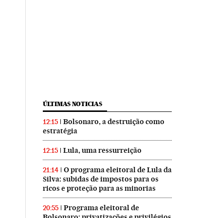
ÚLTIMAS NOTICIAS
Bolsonaro, a destruição como
12:15
estratégia
Lula, uma ressurreição
12:15
O programa eleitoral de Lula da
21:14
Silva: subidas de impostos para os
ricos e proteção para as minorias
Programa eleitoral de
20:55
Bolsonaro: privatizações e privilégios