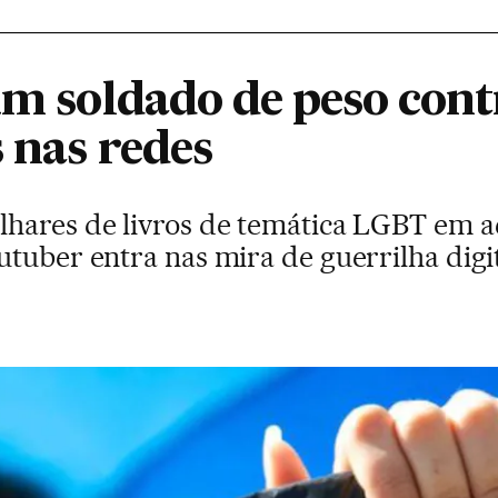
um soldado de peso cont
 nas redes
hares de livros de temática LGBT em a
tuber entra nas mira de guerrilha digit