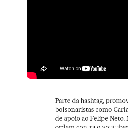
Parte da hashtag, promo
bolsonaristas como Carla
de apoio ao Felipe Neto. 
ordem contra o youtuber 