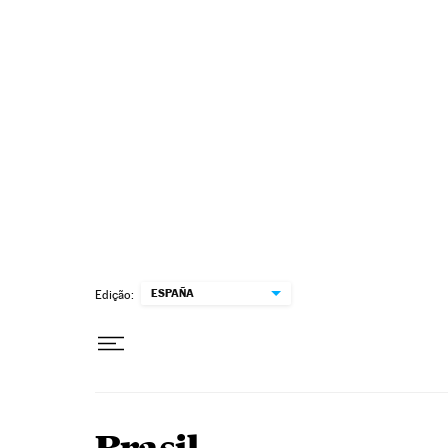
Pular para o conteúdo
ESPAÑA
Edição: