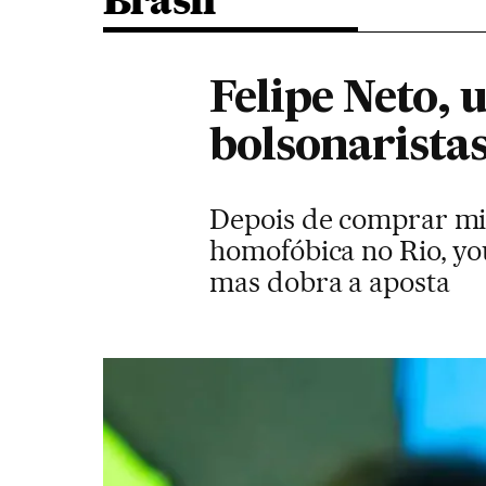
Brasil
Felipe Neto, 
bolsonaristas
Depois de comprar mil
homofóbica no Rio, you
mas dobra a aposta