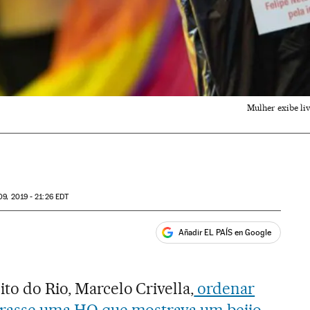
Mulher exibe liv
9, 2019 - 21:26
EDT
Añadir EL PAÍS en Google
ales
to do Rio, Marcelo Crivella,
ordenar