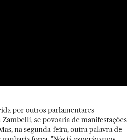
vida por outros parlamentares
 Zambelli, se povoaria de manifestações
Mas, na segunda-feira, outra palavra de
ganharia força. "Nós já esperávamos