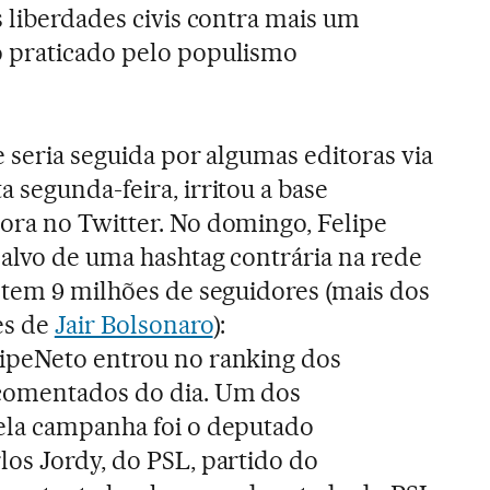
 liberdades civis contra mais um
 praticado pelo populismo
ue seria seguida por algumas editoras via
 segunda-feira, irritou a base
ora no Twitter. No domingo, Felipe
 alvo de uma hashtag contrária na rede
 tem 9 milhões de seguidores (mais dos
es de
Jair Bolsonaro
):
ipeNeto entrou no ranking dos
comentados do dia. Um dos
ela campanha foi o deputado
los Jordy, do PSL, partido do