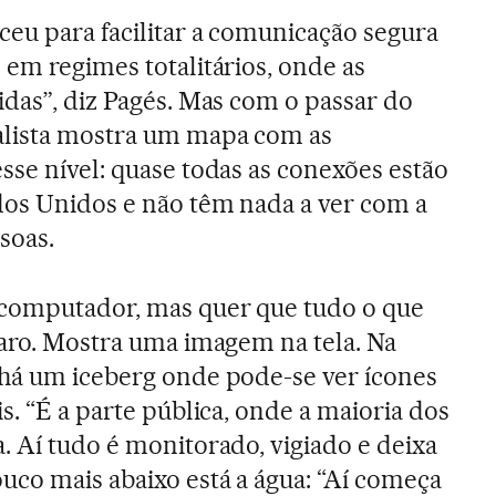
ceu para facilitar a comunicação segura
 em regimes totalitários, onde as
idas”, diz Pagés. Mas com o passar do
alista mostra um mapa com as
sse nível: quase todas as conexões estão
dos Unidos e não têm nada a ver com a
soas.
 computador, mas quer que tudo o que
laro. Mostra uma imagem na tela. Na
 há um iceberg onde pode-se ver ícones
is. “É a parte pública, onde a maioria dos
. Aí tudo é monitorado, vigiado e deixa
uco mais abaixo está a água: “Aí começa