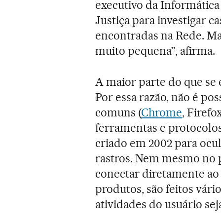
executivo da Informátic
Justiça para investigar 
encontradas na Rede. Mas
muito pequena”, afirma.
A maior parte do que se 
Por essa razão, não é po
comuns (
Chrome
, Firefo
ferramentas e protocolos
criado em 2002 para ocul
rastros. Nem mesmo no p
conectar diretamente ao
produtos, são feitos vári
atividades do usuário sej