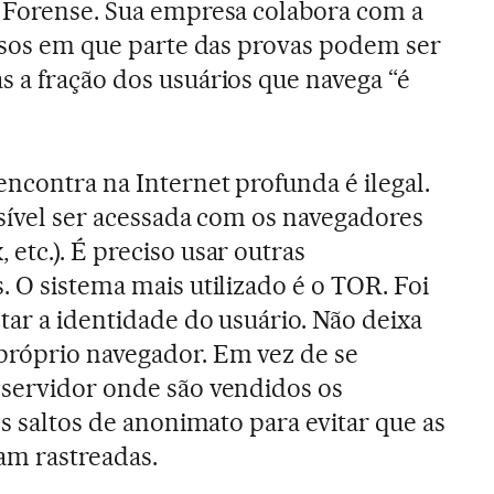
a Forense. Sua empresa colabora com a
casos em que parte das provas podem ser
 a fração dos usuários que navega “é
encontra na Internet profunda é ilegal.
ssível ser acessada com os navegadores
x, etc.). É preciso usar outras
. O sistema mais utilizado é o TOR. Foi
tar a identidade do usuário. Não deixa
róprio navegador. Em vez de se
 servidor onde são vendidos os
os saltos de anonimato para evitar que as
am rastreadas.