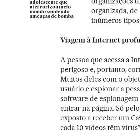
organizações te
adolescente que
aterrorizou meio
organizada, de
mundo vendendo
ameaças de bomba
inúmeros tipos 
Viagem à Internet prof
A pessoa que acessa a In
perigoso e, portanto, cor
Muitos deles com o obje
usuário e espionar a pe
software de espionagem
entrar na página. Só pelo
exposto a receber um Cav
cada 10 vídeos têm vírus”