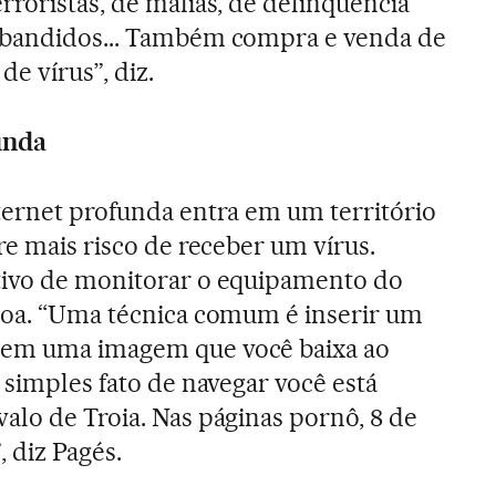
rroristas, de máfias, de delinquência
 bandidos... Também compra e venda de
de vírus”, diz.
unda
ternet profunda entra em um território
re mais risco de receber um vírus.
tivo de monitorar o equipamento do
ssoa. “Uma técnica comum é inserir um
 em uma imagem que você baixa ao
 simples fato de navegar você está
alo de Troia. Nas páginas pornô, 8 de
, diz Pagés.