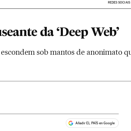
REDES SOCIAIS
seante da ‘Deep Web’
e escondem sob mantos de anonimato qu
Añadir EL PAÍS en Google
ales