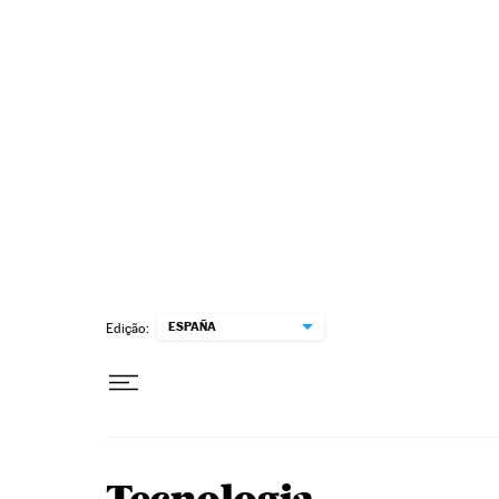
Pular para o conteúdo
ESPAÑA
Edição: