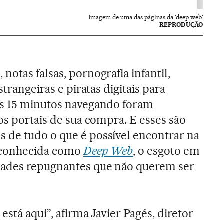
Imagem de uma das páginas da 'deep web'
REPRODUÇÃO
notas falsas, pornografia infantil,
strangeiras e piratas digitais para
as 15 minutos navegando foram
os portais de sua compra. E esses são
 de tudo o que é possível encontrar na
s conhecida como
Deep Web
, o esgoto em
dades repugnantes que não querem ser
está aqui”, afirma Javier Pagés, diretor