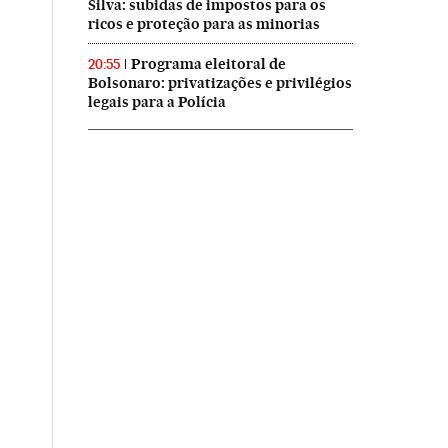
Silva: subidas de impostos para os
ricos e proteção para as minorias
Programa eleitoral de
20:55
Bolsonaro: privatizações e privilégios
legais para a Polícia