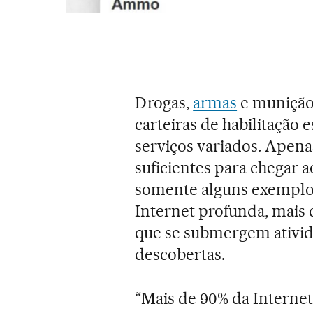
Drogas,
armas
e munição, 
carteiras de habilitação e
serviços variados. Apen
suficientes para chegar a
somente alguns exemplos
Internet profunda, mai
que se submergem ativi
descobertas.
“Mais de 90% da Internet 