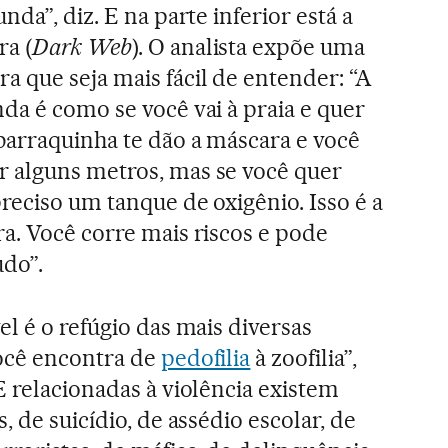
nda”, diz. E na parte inferior está a
ra (
Dark Web
). O analista expõe uma
 que seja mais fácil de entender: “A
da é como se você vai à praia e quer
barraquinha te dão a máscara e você
 alguns metros, mas se você quer
reciso um tanque de oxigênio. Isso é a
a. Você corre mais riscos e pode
udo”.
el é o refúgio das mais diversas
ocê encontra de
pedofilia
à zoofilia”,
E relacionadas à violência existem
, de suicídio, de assédio escolar, de