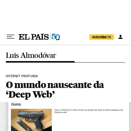
Pular para o conteúdo
SUSCRÍBETE
Luis Almodóvar
INTERNET PROFUNDA
O mundo nauseante da
‘Deep Web’