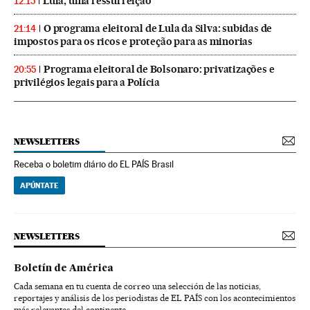
Lula, uma ressurreição
12:15
O programa eleitoral de Lula da Silva: subidas de
21:14
impostos para os ricos e proteção para as minorias
Programa eleitoral de Bolsonaro: privatizações e
20:55
privilégios legais para a Polícia
NEWSLETTERS
Receba o boletim diário do EL PAÍS Brasil
APÚNTATE
NEWSLETTERS
Boletín de América
Cada semana en tu cuenta de correo una selección de las noticias,
reportajes y análisis de los periodistas de EL PAÍS con los acontecimientos
más relevantes del continente.