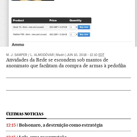
M. J. SAMPER
/
L. ALMODÓVAR
|
Madri
|
JUN 10, 2018 - 12:10
EDT
Atividades da Rede se escondem sob mantos de
anonimato que facilitam da compra de armas à pedofilia
ÚLTIMAS NOTICIAS
Bolsonaro, a destruição como estratégia
12:15