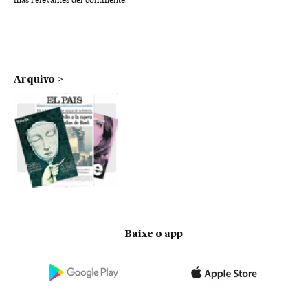
Arquivo
Baixe o app