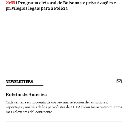
Programa eleitoral de Bolsonaro: privatizações e
20:55
privilégios legais para a Polícia
NEWSLETTERS
Boletín de América
Cada semana en tu cuenta de correo una selección de las noticias,
reportajes y análisis de los periodistas de EL PAÍS con los acontecimientos
más relevantes del continente.