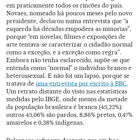
em praticamente todos os rincões do país.
Novaes, nomeado há poucos meses pelo novo
presidente, declarou numa entrevista que “a
esquerda há décadas empodera as minorias”,
porque “em novelas, filmes e exposições de
arte tentava-se caracterizar o cidadão normal
como a exceção, e a exceção como regra”.
Embora não tenha esclarecido, supõe-se que
entenda como “normal” o indivíduo branco e
heterossexual. E não foi um lapso, porque se
tratava de
uma entrevista por escrito à BBC
.
Um retrato distante do visto nas estatísticas
medidas pelo IBGE, onde menos da metade
da população brasileira é branca (45,22%):
outros 45,06% são pardos, 8,86% pretos, 0,47%
amarelos e 0,38% indígenas.