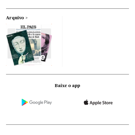
Arquivo
Baixe o app