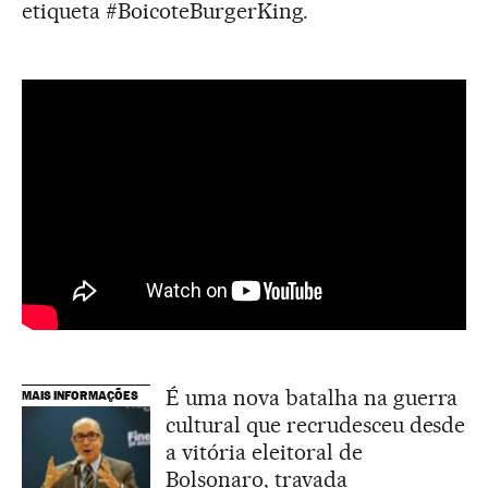
etiqueta #BoicoteBurgerKing.
É uma nova batalha na guerra
MAIS INFORMAÇÕES
cultural que recrudesceu desde
a vitória eleitoral de
Bolsonaro, travada