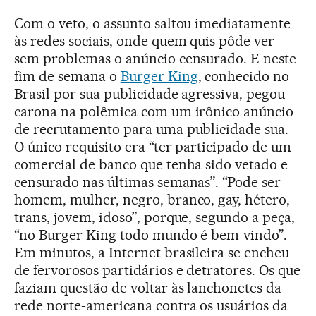
Com o veto, o assunto saltou imediatamente
às redes sociais, onde quem quis pôde ver
sem problemas o anúncio censurado. E neste
fim de semana o
Burger King
, conhecido no
Brasil por sua publicidade agressiva, pegou
carona na polêmica com um irônico anúncio
de recrutamento para uma publicidade sua.
O único requisito era “ter participado de um
comercial de banco que tenha sido vetado e
censurado nas últimas semanas”. “Pode ser
homem, mulher, negro, branco, gay, hétero,
trans, jovem, idoso”, porque, segundo a peça,
“no Burger King todo mundo é bem-vindo”.
Em minutos, a Internet brasileira se encheu
de fervorosos partidários e detratores. Os que
faziam questão de voltar às lanchonetes da
rede norte-americana contra os usuários da