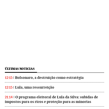
ÚLTIMAS NOTICIAS
Bolsonaro, a destruição como estratégia
12:15
Lula, uma ressurreição
12:15
O programa eleitoral de Lula da Silva: subidas de
21:14
impostos para os ricos e proteção para as minorias