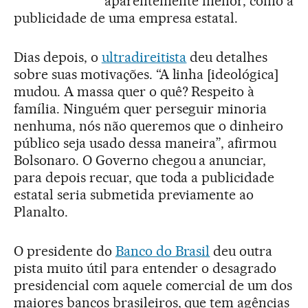
aparentemente menor, como a
publicidade de uma empresa estatal.
Dias depois, o
ultradireitista
deu detalhes
sobre suas motivações. “A linha [ideológica]
mudou. A massa quer o quê? Respeito à
família. Ninguém quer perseguir minoria
nenhuma, nós não queremos que o dinheiro
público seja usado dessa maneira”, afirmou
Bolsonaro. O Governo chegou a anunciar,
para depois recuar, que toda a publicidade
estatal seria submetida previamente ao
Planalto.
O presidente do
Banco do Brasil
deu outra
pista muito útil para entender o desagrado
presidencial com aquele comercial de um dos
maiores bancos brasileiros, que tem agências