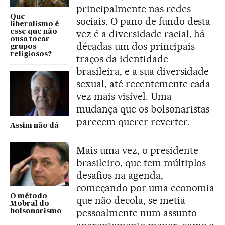
principalmente nas redes
Que
sociais. O pano de fundo desta
liberalismo é
vez é a diversidade racial, há
esse que não
ousa tocar
décadas um dos principais
grupos
religiosos?
traços da identidade
brasileira, e a sua diversidade
sexual, até recentemente cada
vez mais visível. Uma
mudança que os bolsonaristas
parecem querer reverter.
Assim não dá
Mais uma vez, o presidente
brasileiro, que tem múltiplos
desafios na agenda,
começando por uma economia
O método
que não decola, se metia
Mobral do
pessoalmente num assunto
bolsonarismo