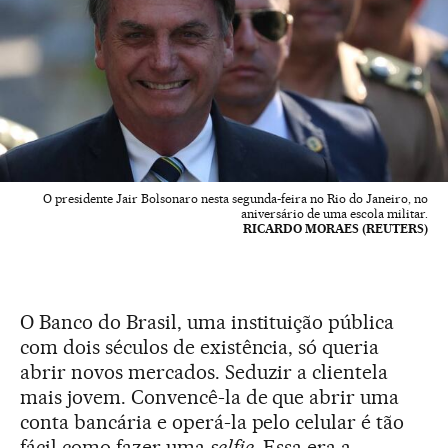
O presidente Jair Bolsonaro nesta segunda-feira no Rio do Janeiro, no
aniversário de uma escola militar.
RICARDO MORAES (REUTERS)
O Banco do Brasil, uma instituição pública
com dois séculos de existência, só queria
abrir novos mercados. Seduzir a clientela
mais jovem. Convencê-la de que abrir uma
conta bancária e operá-la pelo celular é tão
fácil como fazer uma
selfie
. Essa era a