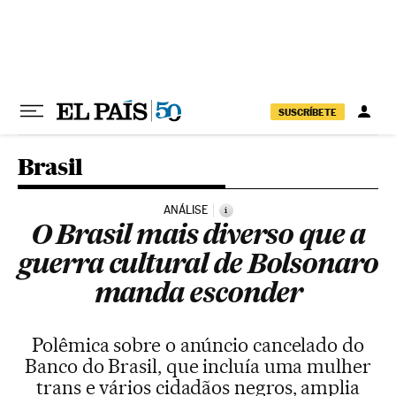
Pular para o conteúdo
SUSCRÍBETE
Brasil
ANÁLISE
i
O Brasil mais diverso que a
guerra cultural de Bolsonaro
manda esconder
Polêmica sobre o anúncio cancelado do
Banco do Brasil, que incluía uma mulher
trans e vários cidadãos negros, amplia