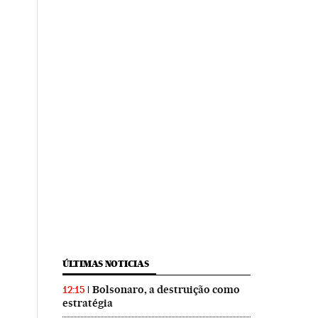
ÚLTIMAS NOTICIAS
Bolsonaro, a destruição como
12:15
estratégia