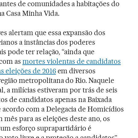
tantes de comunidades a habitações do
a Casa Minha Vida.
es alertam que essa expansão dos
cianos a instâncias dos poderes
ais pode ter relação, “ainda que
 com as
mortes violentas de candidatos
s eleições de 2016
em diversos
região metropolitana do Rio. Naquele
l, a milícias estiveram por trás de seis
tos de candidatos apenas na Baixada
 acordo com a Delegacia de Homicídios
 mês para as eleições deste ano, os
“um esforço suprapartidário é
o voto livre e a proteção a candidatos”.