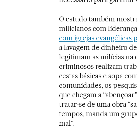
O estudo também mostra 
milicianos com liderança
com igrejas evangélicas 
a lavagem de dinheiro de a
legitimam as milícias na e
criminosos realizam traba
cestas básicas e sopa co
comunidades, os pesquis
que chegam a “abençoar” 
tratar-se de uma obra “s
tempos, manda um grupo
mal”.