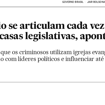
GOVERNO BRASIL
JAIR BOLSON
io se articulam cada ve
 casas legislativas, apon
ue os criminosos utilizam igrejas evang
ão com líderes políticos e influenciar at