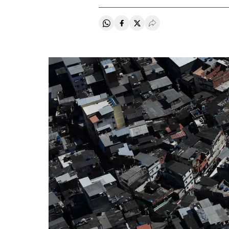
Compartir en Whatsapp
Compartir en Facebook
Compartir en Twitter
Desplegar Redes Soci