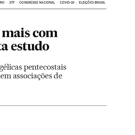
ARO
STF
CONGRESSO NACIONAL
COVID-19
ELEIÇÕES BRASIL
z mais com
ta estudo
élicas pentecostais
é em associações de