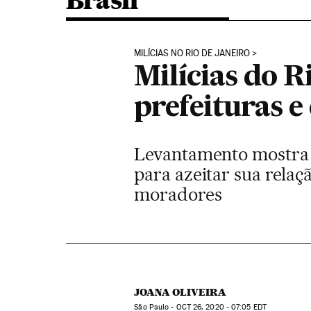
Brasil
MILÍCIAS NO RIO DE JANEIRO
Milícias do R
prefeituras e
Levantamento mostra q
para azeitar sua relaç
moradores
JOANA OLIVEIRA
São Paulo -
OCT
26, 2020 - 07:05
EDT