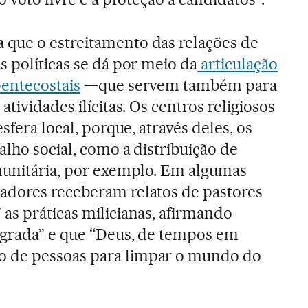
que o estreitamento das relações de
s políticas se dá por meio da
articulação
pentecostais
—que servem também para
tividades ilícitas. Os centros religiosos
sfera local, porque, através deles, os
lho social, como a distribuição de
munitária, por exemplo. Em algumas
adores receberam relatos de pastores
as práticas milicianas, afirmando
agrada” e que “Deus, de tempos em
 de pessoas para limpar o mundo do