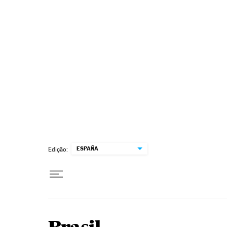
Pular para o conteúdo
ESPAÑA
Edição: