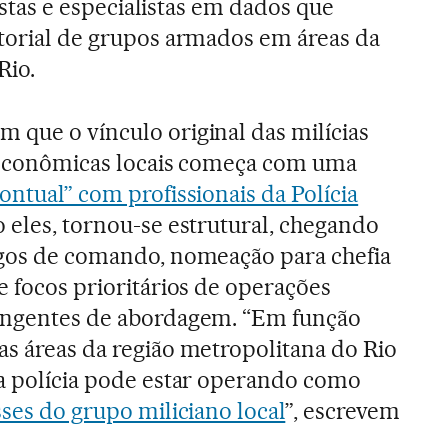
ivistas e especialistas em dados que
itorial de grupos armados em áreas da
Rio.
 que o vínculo original das milícias
e econômicas locais começa com uma
ontual” com profissionais da Polícia
o eles, tornou-se estrutural, chegando
rgos de comando, nomeação para chefia
e focos prioritários de operações
rangentes de abordagem. “Em função
as áreas da região metropolitana do Rio
 a polícia pode estar operando como
sses do grupo miliciano local
”, escrevem