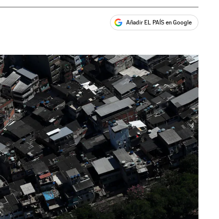
Añadir EL PAÍS en Google
ales