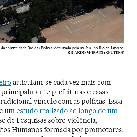
a da comunidade Rio das Pedras, dominada pela milícia, no Rio de Janeiro.
RICARDO MORAES (REUTERS)
eiro
articulam-se cada vez mais com
 principalmente prefeituras e casas
tradicional vínculo com as polícias. Essa
 de um
estudo realizado ao longo de um
 de Pesquisas sobre Violência,
eitos Humanos formada por promotores,