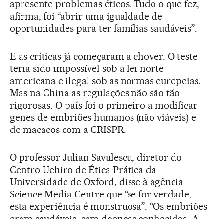
apresente problemas éticos. Tudo o que fez,
afirma, foi “abrir uma igualdade de
oportunidades para ter famílias saudáveis”.
E as críticas já começaram a chover. O teste
teria sido impossível sob a lei norte-
americana e ilegal sob as normas europeias.
Mas na China as regulações não são tão
rigorosas. O país foi o primeiro a modificar
genes de embriões humanos (não viáveis) e
de macacos com a CRISPR.
O professor Julian Savulescu, diretor do
Centro Uehiro de Ética Prática da
Universidade de Oxford, disse à agência
Science Media Centre que “se for verdade,
esta experiência é monstruosa”. “Os embriões
eram saudáveis, sem doenças conhecidas. A