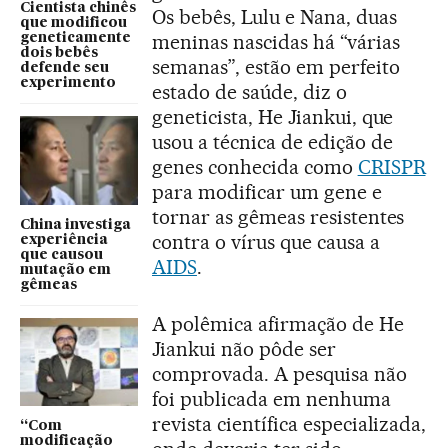
Cientista chinês
Os bebês, Lulu e Nana, duas
que modificou
meninas nascidas há “várias
geneticamente
dois bebês
semanas”, estão em perfeito
defende seu
experimento
estado de saúde, diz o
geneticista, He Jiankui, que
usou a técnica de edição de
genes conhecida como
CRISPR
para modificar um gene e
tornar as gêmeas resistentes
China investiga
contra o vírus que causa a
experiência
que causou
AIDS
.
mutação em
gêmeas
A polêmica afirmação de He
Jiankui não pôde ser
comprovada. A pesquisa não
foi publicada em nenhuma
revista científica especializada,
“Com
modificação