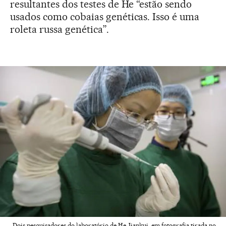
resultantes dos testes de He “estão sendo
usados como cobaias genéticas. Isso é uma
roleta russa genética”.
Dois pesquisadores do laboratório de He Jiankui, em fotografia tirada no