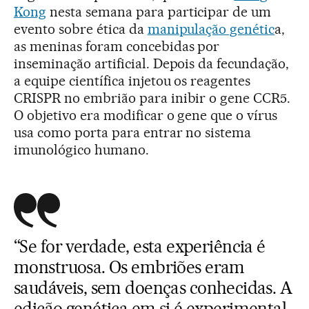
Kong
nesta semana para participar de um
evento sobre ética da
manipulação genétic
a,
as meninas foram concebidas por
inseminação artificial. Depois da fecundação,
a equipe científica injetou os reagentes
CRISPR no embrião para inibir o gene CCR5.
O objetivo era modificar o gene que o vírus
usa como porta para entrar no sistema
imunológico humano.
“Se for verdade, esta experiência é
monstruosa. Os embriões eram
saudáveis, sem doenças conhecidas. A
edição genética em si é experimental