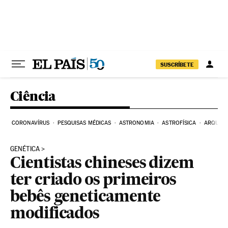
Pular para o conteúdo
SUSCRÍBETE
Ciência
CORONAVÍRUS
PESQUISAS MÉDICAS
ASTRONOMIA
ASTROFÍSICA
ARQUEO
GENÉTICA
Cientistas chineses dizem
ter criado os primeiros
bebês geneticamente
modificados