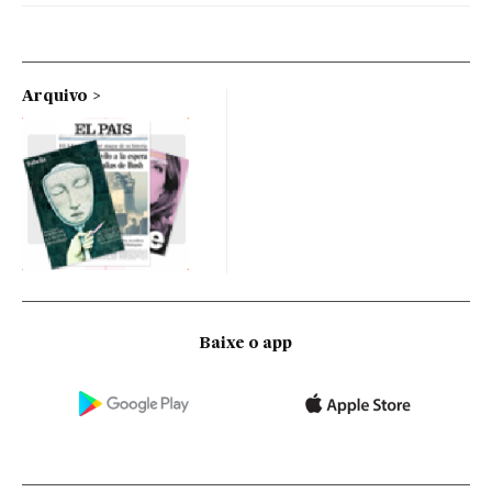
Arquivo
Baixe o app