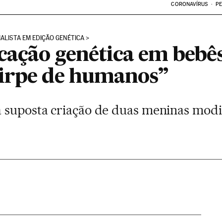
CORONAVÍRUS
PE
IALISTA EM EDIÇÃO GENÉTICA
ação genética em bebês
irpe de humanos”
 suposta criação de duas meninas modi