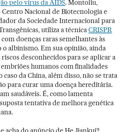
ção pelo vírus da AIDS
. Montoliu,
 Centro Nacional de Biotecnologia e
dador da Sociedade Internacional para
Transgênicas, utiliza a técnica
CRISPR
os com doenças raras semelhantes às
o albinismo. Em sua opinião, ainda
riscos desconhecidos para se aplicar a
 embriões humanos com finalidades
o caso da China, além disso, não se trata
ão para curar uma doença hereditária.
am saudáveis. É, como lamenta
suposta tentativa de melhora genética
ana.
e acha do anúncio de He Jiankui?