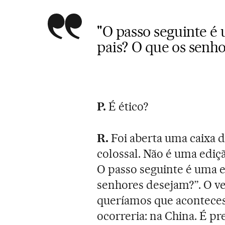
"O passo seguinte é 
pais? O que os senh
P.
É ético?
R.
Foi aberta uma caixa 
colossal. Não é uma ediç
O passo seguinte é uma eu
senhores desejam?”. O ve
queríamos que acontece
ocorreria: na China. É pr