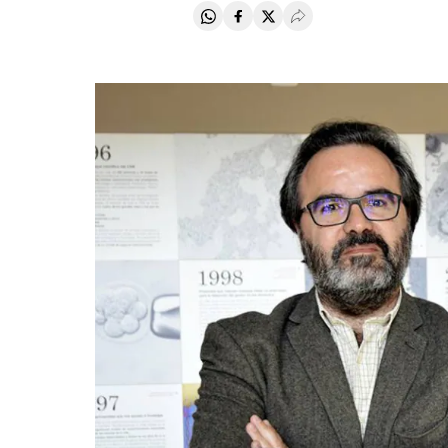
Compartir en Whatsapp
Compartir en Facebook
Compartir en Twitter
Desplegar Redes Soci