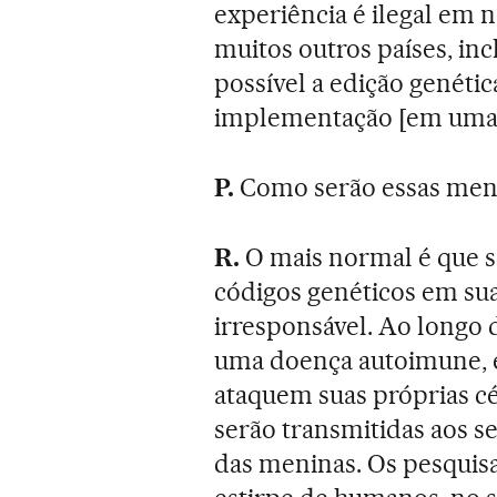
experiência é ilegal em n
muitos outros países, in
possível a edição genéti
implementação [em uma
P.
Como serão essas men
R.
O mais normal é que s
códigos genéticos em sua
irresponsável. Ao longo 
uma doença autoimune, e
ataquem suas próprias c
serão transmitidas aos se
das meninas. Os pesquis