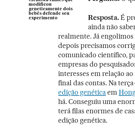
modificou
geneticamente dois
bebês defende seu
Resposta.
É pr
experimento
ainda não sabe
realmente. Já engolimos 
depois precisamos corrig
comunicado científico, p
empresas do pesquisador
interesses em relação ao
final das contas. Na ter
edição genética
em
Hong
há. Conseguiu uma enor
terá filas enormes de cas
edição genética.