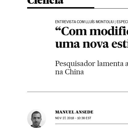
Ciência
ENTREVISTA COM LLUÍS MONTOLIU | ESPEC
“Com modific
uma nova est
Pesquisador lamenta a
na China
MANUEL ANSEDE
NOV
27, 2018 - 10:38
EST