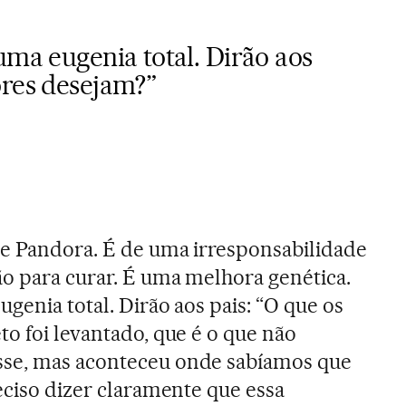
uma eugenia total. Dirão aos
ores desejam?”
de Pandora. É de uma irresponsabilidade
ão para curar. É uma melhora genética.
genia total. Dirão aos pais: “O que os
to foi levantado, que é o que não
sse, mas aconteceu onde sabíamos que
eciso dizer claramente que essa