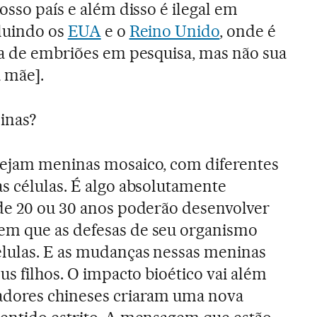
osso país e além disso é ilegal em
cluindo os
EUA
e o
Reino Unido
, onde é
ca de embriões em pesquisa, mas não sua
 mãe].
inas?
ejam meninas mosaico, com diferentes
s células. É algo absolutamente
de 20 ou 30 anos poderão desenvolver
m que as defesas de seu organismo
élulas. E as mudanças nessas meninas
us filhos. O impacto bioético vai além
adores chineses criaram uma nova