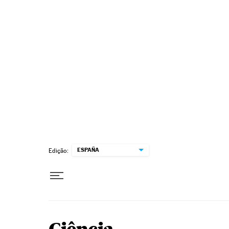
Pular para o conteúdo
ESPAÑA
Edição: