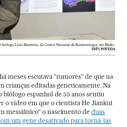
 biólogo Lluís Montoliu, do Centro Nacional de Biotecnologia, em Madri.
INÉS POVEDA
 há meses escutava “rumores” de que na
am crianças editadas geneticamente. Na
o biólogo espanhol de 55 anos sentiu
ver o vídeo em que o cientista He Jiankui
m messiânico” o nascimento de
duas
om um gene desativado para torná-las