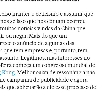
eciso manter o ceticismo e assumir que
mos se isso que nos contam ocorreu
muitas notícias vindas da China que
ir ou negar. Mais do que um
arece o anúncio de algumas das
, que tem empresas e, portanto, tem
 assunto. Legítimos, mas interesses no
ça-feira começa um congresso mundial de
 Kong
. Melhor caixa de ressonância não
me campanha de publicidade e agora
ais que solicitarão a ele esse processo de