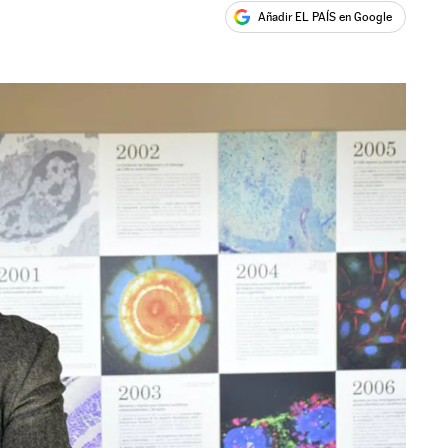
Añadir EL PAÍS en Google
ales