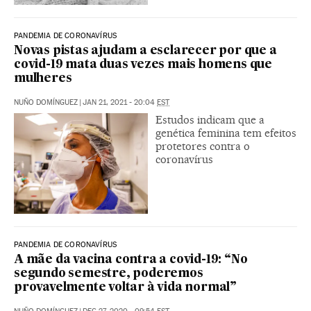
PANDEMIA DE CORONAVÍRUS
Novas pistas ajudam a esclarecer por que a
covid-19 mata duas vezes mais homens que
mulheres
NUÑO DOMÍNGUEZ
|
JAN 21, 2021 - 20:04
EST
Estudos indicam que a
genética feminina tem efeitos
protetores contra o
coronavírus
PANDEMIA DE CORONAVÍRUS
A mãe da vacina contra a covid-19: “No
segundo semestre, poderemos
provavelmente voltar à vida normal”