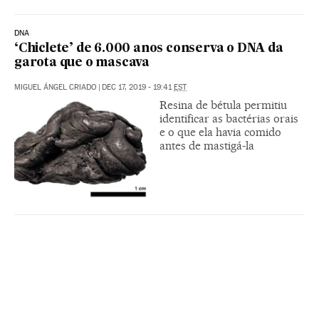
DNA
‘Chiclete’ de 6.000 anos conserva o DNA da
garota que o mascava
MIGUEL ÁNGEL CRIADO
|
DEC 17, 2019 - 19:41
EST
Resina de bétula permitiu
identificar as bactérias orais
e o que ela havia comido
antes de mastigá-la