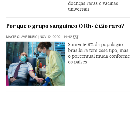
doenças raras e vacinas
universais
Por que o grupo sanguíneo O Rh- é tão raro?
MAYTE OLAVE RUBIO
|
NOV 12, 2020 - 14:42
EST
Somente 9% da população
brasileira têm esse tipo, mas
o porcentual muda conforme
os países