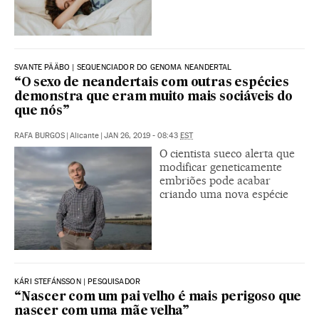
SVANTE PÄÄBO | SEQUENCIADOR DO GENOMA NEANDERTAL
“O sexo de neandertais com outras espécies
demonstra que eram muito mais sociáveis do
que nós”
RAFA BURGOS
|
Alicante
|
JAN 26, 2019 - 08:43
EST
O cientista sueco alerta que
modificar geneticamente
embriões pode acabar
criando uma nova espécie
KÁRI STEFÁNSSON | PESQUISADOR
“Nascer com um pai velho é mais perigoso que
nascer com uma mãe velha”