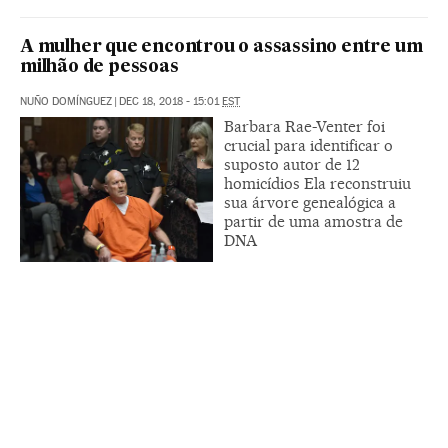
A mulher que encontrou o assassino entre um
milhão de pessoas
NUÑO DOMÍNGUEZ
|
DEC 18, 2018 - 15:01
EST
Barbara Rae-Venter foi
crucial para identificar o
suposto autor de 12
homicídios Ela reconstruiu
sua árvore genealógica a
partir de uma amostra de
DNA