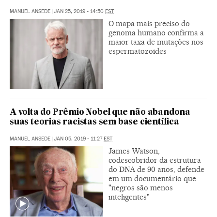
MANUEL ANSEDE
|
JAN 25, 2019 - 14:50
EST
O mapa mais preciso do
genoma humano confirma a
maior taxa de mutações nos
espermatozoides
A volta do Prêmio Nobel que não abandona
suas teorias racistas sem base científica
MANUEL ANSEDE
|
JAN 05, 2019 - 11:27
EST
James Watson,
codescobridor da estrutura
do DNA de 90 anos, defende
em um documentário que
"negros são menos
inteligentes"