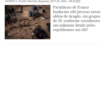
VICENTE G. OLAYA
|
Belchite (Espanha)
|
OCT 25, 2021 - 09:16
EDT
Partidários de Franco
fuzilaram 400 pessoas nessa
aldeia de Aragão, em grupos
de 20, conforme reconheceu
um miliciano detido pelos
republicanos em 1937