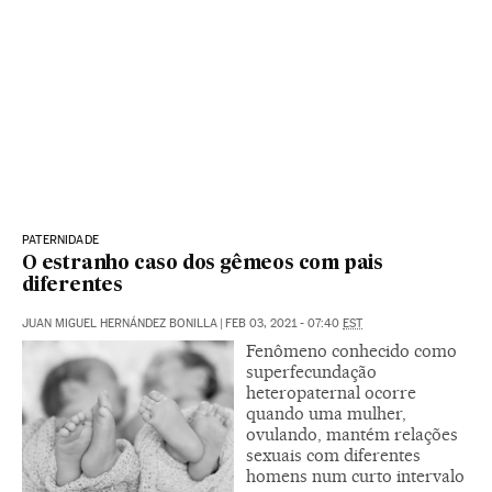
PATERNIDADE
O estranho caso dos gêmeos com pais
diferentes
JUAN MIGUEL HERNÁNDEZ BONILLA
|
FEB 03, 2021 - 07:40
EST
Fenômeno conhecido como
superfecundação
heteropaternal ocorre
quando uma mulher,
ovulando, mantém relações
sexuais com diferentes
homens num curto intervalo