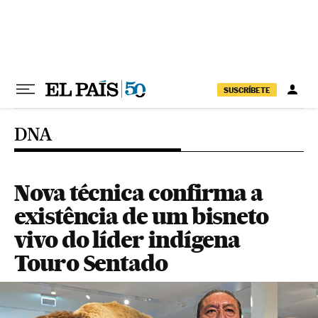
Pular para o conteúdo
SUSCRÍBETE
DNA
Nova técnica confirma a
existência de um bisneto
vivo do líder indígena
Touro Sentado