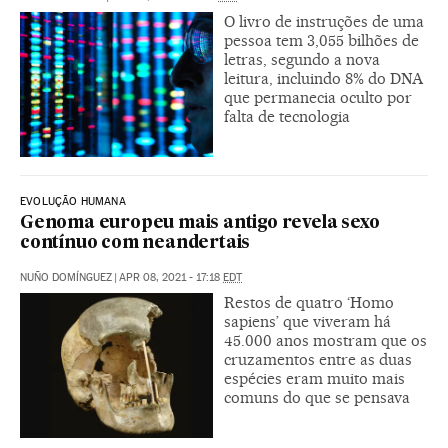
O livro de instruções de uma
pessoa tem 3,055 bilhões de
letras, segundo a nova
leitura, incluindo 8% do DNA
que permanecia oculto por
falta de tecnologia
EVOLUÇÃO HUMANA
Genoma europeu mais antigo revela sexo
contínuo com neandertais
NUÑO DOMÍNGUEZ
|
APR 08, 2021 - 17:18
EDT
Restos de quatro ‘Homo
sapiens’ que viveram há
45.000 anos mostram que os
cruzamentos entre as duas
espécies eram muito mais
comuns do que se pensava