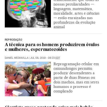
nossas peculiaridades —
linguagem, matemática,
moralidade, artes e ciências
— estão enraizadas nas
profundezas da evolução
animal
REPRODUÇÃO
A técnica para os homens produzirem óvulos
e mulheres, espermatozoides
DANIEL MEDIAVILLA
|
JUL 08, 2019 - 08:23
EDT
Reprogramação celular em
camundongos permitiu
produzir descendentes a
partir de duas fêmeas ou
dois machos, mas em seres
humanos o processo é
complicado