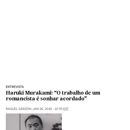
ENTREVISTA
Haruki Murakami: “O trabalho de um
romancista é sonhar acordado”
RAQUEL GARZÓN
|
JAN 26, 2019 - 10:55
EST