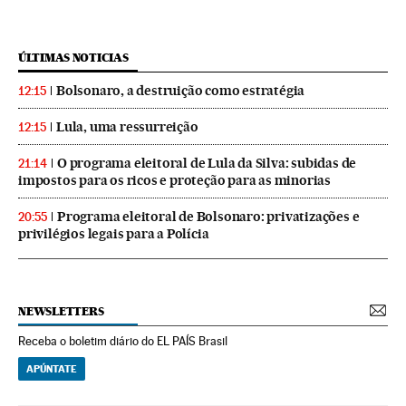
ÚLTIMAS NOTICIAS
Bolsonaro, a destruição como estratégia
12:15
Lula, uma ressurreição
12:15
O programa eleitoral de Lula da Silva: subidas de
21:14
impostos para os ricos e proteção para as minorias
Programa eleitoral de Bolsonaro: privatizações e
20:55
privilégios legais para a Polícia
NEWSLETTERS
Receba o boletim diário do EL PAÍS Brasil
APÚNTATE