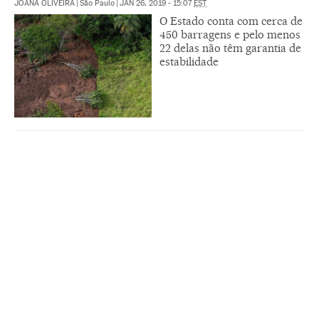
JOANA OLIVEIRA
|
São Paulo
|
JAN 26, 2019 - 15:07
EST
O Estado conta com cerca de
450 barragens e pelo menos
22 delas não têm garantia de
estabilidade