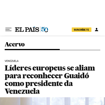
Pular para o conteúdo
SUSCRÍBETE
Acervo
VENEZUELA
Líderes europeus se aliam
para reconhecer Guaidó
como presidente da
Venezuela