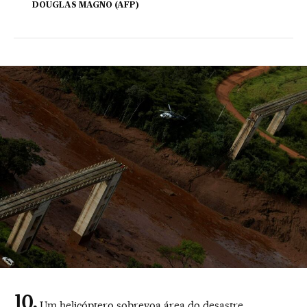
DOUGLAS MAGNO (AFP)
Um helicóptero sobrevoa área do desastre.