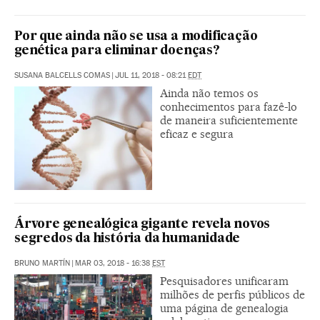
Por que ainda não se usa a modificação
genética para eliminar doenças?
SUSANA BALCELLS COMAS
|
JUL 11, 2018 - 08:21
EDT
Ainda não temos os
conhecimentos para fazê-lo
de maneira suficientemente
eficaz e segura
Árvore genealógica gigante revela novos
segredos da história da humanidade
BRUNO MARTÍN
|
MAR 03, 2018 - 16:38
EST
Pesquisadores unificaram
milhões de perfis públicos de
uma página de genealogia