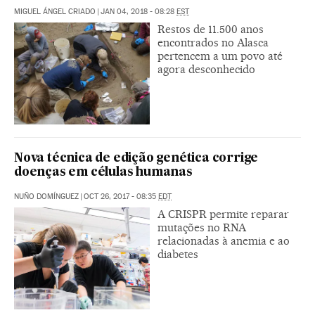
MIGUEL ÁNGEL CRIADO
|
JAN 04, 2018 - 08:28
EST
Restos de 11.500 anos
encontrados no Alasca
pertencem a um povo até
agora desconhecido
Nova técnica de edição genética corrige
doenças em células humanas
NUÑO DOMÍNGUEZ
|
OCT 26, 2017 - 08:35
EDT
A CRISPR permite reparar
mutações no RNA
relacionadas à anemia e ao
diabetes