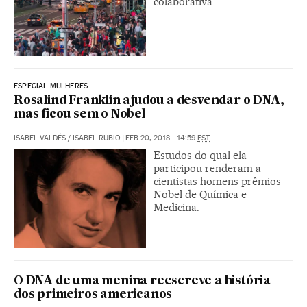
colaborativa
ESPECIAL MULHERES
Rosalind Franklin ajudou a desvendar o DNA,
mas ficou sem o Nobel
ISABEL VALDÉS
/
ISABEL RUBIO
|
FEB 20, 2018 - 14:59
EST
Estudos do qual ela
participou renderam a
cientistas homens prêmios
Nobel de Química e
Medicina.
O DNA de uma menina reescreve a história
dos primeiros americanos