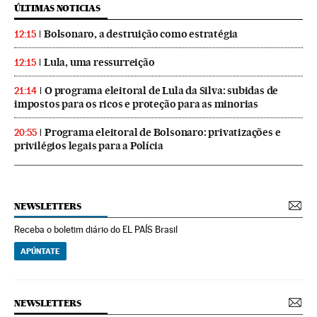
ÚLTIMAS NOTICIAS
Bolsonaro, a destruição como estratégia
12:15
Lula, uma ressurreição
12:15
O programa eleitoral de Lula da Silva: subidas de
21:14
impostos para os ricos e proteção para as minorias
Programa eleitoral de Bolsonaro: privatizações e
20:55
privilégios legais para a Polícia
NEWSLETTERS
Receba o boletim diário do EL PAÍS Brasil
APÚNTATE
NEWSLETTERS