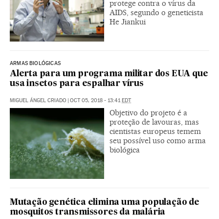
protege contra o vírus da
AIDS, segundo o geneticista
He Jiankui
ARMAS BIOLÓGICAS
Alerta para um programa militar dos EUA que
usa insetos para espalhar vírus
MIGUEL ÁNGEL CRIADO
|
OCT 05, 2018 - 13:41
EDT
Objetivo do projeto é a
proteção de lavouras, mas
cientistas europeus temem
seu possível uso como arma
biológica
Mutação genética elimina uma população de
mosquitos transmissores da malária