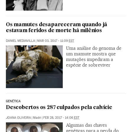
Os mamutes desapareceram quando já
estavam feridos de morte há milênios
DANIEL MEDIAVILLA
|
MAR 03, 2017 - 11:09
EST
Uma análise do genoma de
um mamute mostra que
mutações impediram a
espécie de sobreviver
GENÉTICA
Descobertos os 287 culpados pela calvície
JOANA OLIVEIRA
|
Madri
|
FEB 28, 2017 - 14:06
EST
Algumas das chaves
genéticas para a perda do