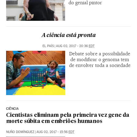
do genial pintor
A ciência está pronta
EL PAÍS
|
AUG 02, 2017 - 20:36
EDT
Debate sobre a possibilidade
de modificar o genoma tem
de envolver toda a sociedade
CIÊNCIA
Cientistas eliminam pela primeira vez gene da
morte súbita em embriões humanos
NUÑO DOMÍNGUEZ
|
AUG 02, 2017 - 15:56
EDT