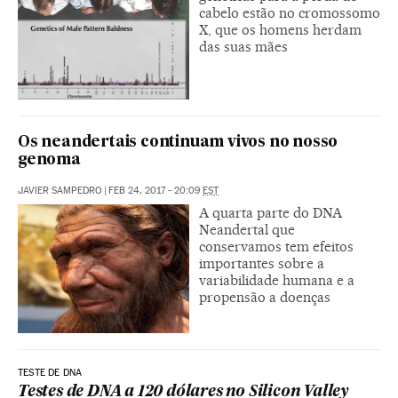
cabelo estão no cromossomo
X, que os homens herdam
das suas mães
Os neandertais continuam vivos no nosso
genoma
JAVIER SAMPEDRO
|
FEB 24, 2017 - 20:09
EST
A quarta parte do DNA
Neandertal que
conservamos tem efeitos
importantes sobre a
variabilidade humana e a
propensão a doenças
TESTE DE DNA
Testes de DNA a 120 dólares no Silicon Valley