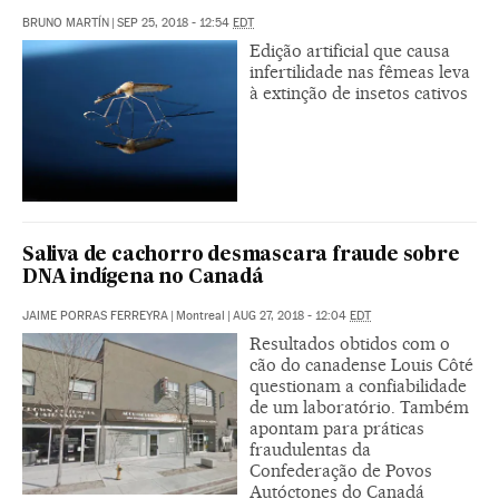
BRUNO MARTÍN
|
SEP 25, 2018 - 12:54
EDT
Edição artificial que causa
infertilidade nas fêmeas leva
à extinção de insetos cativos
Saliva de cachorro desmascara fraude sobre
DNA indígena no Canadá
JAIME PORRAS FERREYRA
|
Montreal
|
AUG 27, 2018 - 12:04
EDT
Resultados obtidos com o
cão do canadense Louis Côté
questionam a confiabilidade
de um laboratório. Também
apontam para práticas
fraudulentas da
Confederação de Povos
Autóctones do Canadá