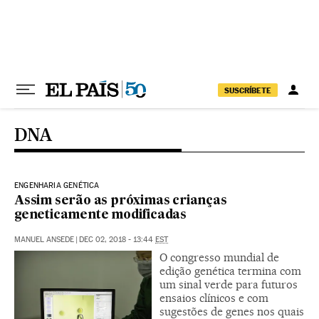
Pular para o conteúdo
SUSCRÍBETE
DNA
ENGENHARIA GENÉTICA
Assim serão as próximas crianças
geneticamente modificadas
MANUEL ANSEDE
|
DEC 02, 2018 - 13:44
EST
O congresso mundial de
edição genética termina com
um sinal verde para futuros
ensaios clínicos e com
sugestões de genes nos quais