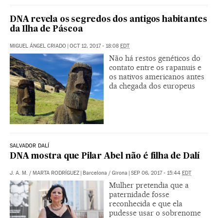
DNA revela os segredos dos antigos habitantes
da Ilha de Páscoa
MIGUEL ÁNGEL CRIADO
|
OCT 12, 2017 - 18:08
EDT
Não há restos genéticos do
contato entre os rapanuis e
os nativos americanos antes
da chegada dos europeus
SALVADOR DALÍ
DNA mostra que Pilar Abel não é filha de Dalí
J. A. M.
/
MARTA RODRÍGUEZ
|
Barcelona / Girona
|
SEP 06, 2017 - 15:44
EDT
Mulher pretendia que a
paternidade fosse
reconhecida e que ela
pudesse usar o sobrenome