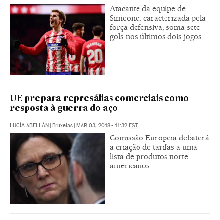
Atacante da equipe de
Simeone, caracterizada pela
força defensiva, soma sete
gols nos últimos dois jogos
UE prepara represálias comerciais como
resposta à guerra do aço
LUCÍA ABELLÁN
|
Bruxelas
|
MAR 03, 2018 - 11:32
EST
Comissão Europeia debaterá
a criação de tarifas a uma
lista de produtos norte-
americanos