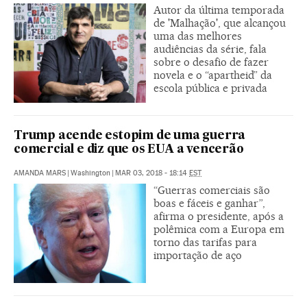
Autor da última temporada
de 'Malhação', que alcançou
uma das melhores
audiências da série, fala
sobre o desafio de fazer
novela e o “apartheid” da
escola pública e privada
Trump acende estopim de uma guerra
comercial e diz que os EUA a vencerão
AMANDA MARS
|
Washington
|
MAR 03, 2018 - 18:14
EST
“Guerras comerciais são
boas e fáceis e ganhar”,
afirma o presidente, após a
polêmica com a Europa em
torno das tarifas para
importação de aço