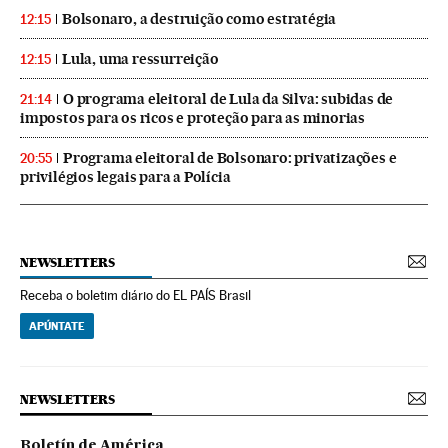
Bolsonaro, a destruição como estratégia
12:15
Lula, uma ressurreição
12:15
O programa eleitoral de Lula da Silva: subidas de
21:14
impostos para os ricos e proteção para as minorias
Programa eleitoral de Bolsonaro: privatizações e
20:55
privilégios legais para a Polícia
NEWSLETTERS
Receba o boletim diário do EL PAÍS Brasil
APÚNTATE
NEWSLETTERS
Boletín de América