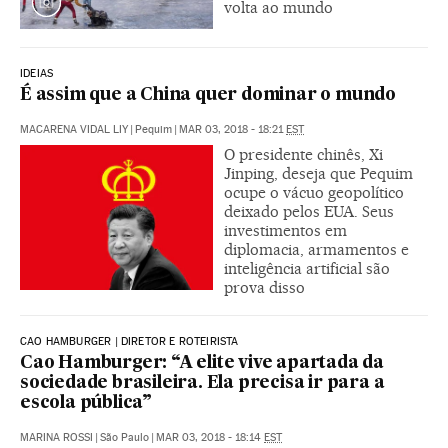
volta ao mundo
IDEIAS
É assim que a China quer dominar o mundo
MACARENA VIDAL LIY
|
Pequim
|
MAR 03, 2018 - 18:21
EST
O presidente chinês, Xi
Jinping, deseja que Pequim
ocupe o vácuo geopolítico
deixado pelos EUA. Seus
investimentos em
diplomacia, armamentos e
inteligência artificial são
prova disso
CAO HAMBURGER | DIRETOR E ROTEIRISTA
Cao Hamburger: “A elite vive apartada da
sociedade brasileira. Ela precisa ir para a
escola pública”
MARINA ROSSI
|
São Paulo
|
MAR 03, 2018 - 18:14
EST