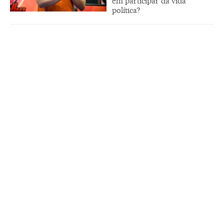
em participar da vida
política?