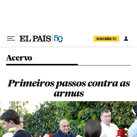
Pular para o conteúdo
SUSCRÍBETE
Acervo
Primeiros passos contra as
armas