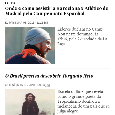
LA LIGA
Onde e como assistir a Barcelona x Atlético de
Madrid pelo Campeonato Espanhol
EL PAÍS
|
MAR 03, 2018 - 11:12
EST
Líderes duelam no Camp
Nou neste domingo, às
12h15, pela 27ª rodada da La
Liga
O Brasil precisa descobrir Torquato Neto
XICO SÁ
|
MAR 03, 2018 - 09:33
EST
Estreia o filme que revela
como o grande poeta do
Tropicalismo decifrou a
melancolia de um país que se
julga alegre