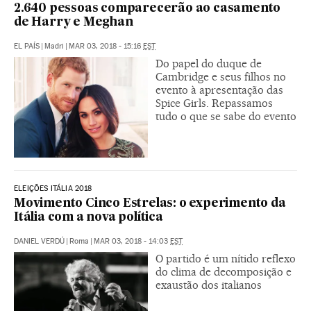
2.640 pessoas comparecerão ao casamento
de Harry e Meghan
EL PAÍS
|
Madri
|
MAR 03, 2018 - 15:16
EST
Do papel do duque de
Cambridge e seus filhos no
evento à apresentação das
Spice Girls. Repassamos
tudo o que se sabe do evento
ELEIÇÕES ITÁLIA 2018
Movimento Cinco Estrelas: o experimento da
Itália com a nova política
DANIEL VERDÚ
|
Roma
|
MAR 03, 2018 - 14:03
EST
O partido é um nítido reflexo
do clima de decomposição e
exaustão dos italianos