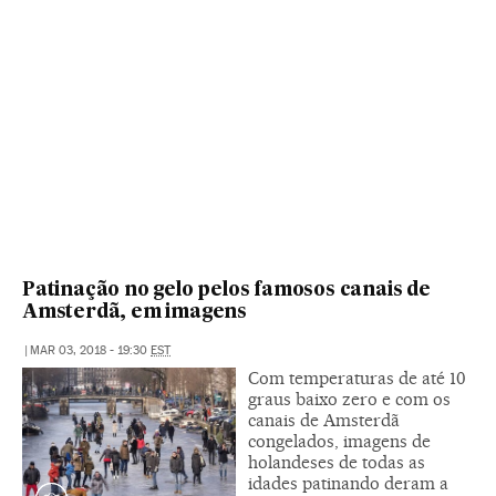
Patinação no gelo pelos famosos canais de
Amsterdã, em imagens
|
MAR 03, 2018 - 19:30
EST
Com temperaturas de até 10
graus baixo zero e com os
canais de Amsterdã
congelados, imagens de
holandeses de todas as
idades patinando deram a