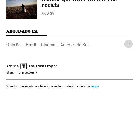
recicla
XICO SÁ
ARQUIVADO EM
Opinião
Brasil
Cinema
América do Sul
América Latina
Literatura
América
Cultura
Adere a
Mais informações
aquí
Si está interesado en licenciar este contenido, pinche