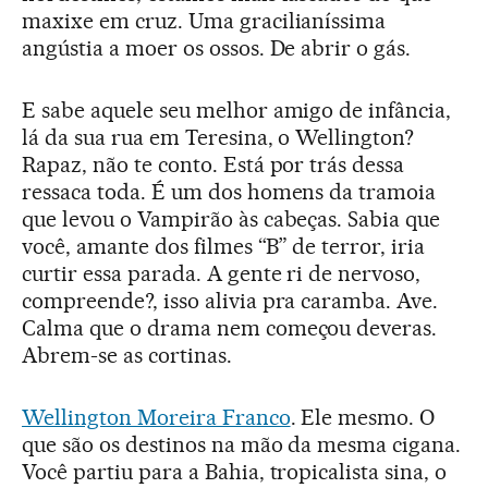
maxixe em cruz. Uma gracilianíssima
angústia a moer os ossos. De abrir o gás.
E sabe aquele seu melhor amigo de infância,
lá da sua rua em Teresina, o Wellington?
Rapaz, não te conto. Está por trás dessa
ressaca toda. É um dos homens da tramoia
que levou o Vampirão às cabeças. Sabia que
você, amante dos filmes “B” de terror, iria
curtir essa parada. A gente ri de nervoso,
compreende?, isso alivia pra caramba. Ave.
Calma que o drama nem começou deveras.
Abrem-se as cortinas.
Wellington Moreira Franco
. Ele mesmo. O
que são os destinos na mão da mesma cigana.
Você partiu para a Bahia, tropicalista sina, o