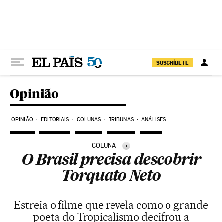
Pular para o conteúdo
SUSCRÍBETE
Opinião
OPINIÃO
EDITORIAIS
COLUNAS
TRIBUNAS
ANÁLISES
COLUNA
i
O Brasil precisa descobrir
Torquato Neto
Estreia o filme que revela como o grande
poeta do Tropicalismo decifrou a