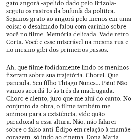
gato angorá -apelido dado pelo Brizola-
seguiu os rastros da bufunfa da política.
Sejamos grato ao angorá pelo menos em uma
coisa: o desalmado falou com carinho sobre
você no filme. Memória delicada. Vade retro.
Corta. Você e esse miserável na mesma rua e
no mesmo gibi dos primeiros passos.
Ah, que filme fodidamente lindo os meninos
fizeram sobre sua trajetória. Chorei. Que
pancada. Seu filho Thiago Nunes... Psiu! Não
vamos acordá-lo às três da madrugada.
Choro e alento, juro que me aluí do canto. No
conjunto da obra, o filme também me
animou para a existência, vide quão
paradoxal a essa altura. Não, não falarei
sobre o falso anti-Édipo em relação à mamãe
coragem, só indo ao cinema. Dona Maria