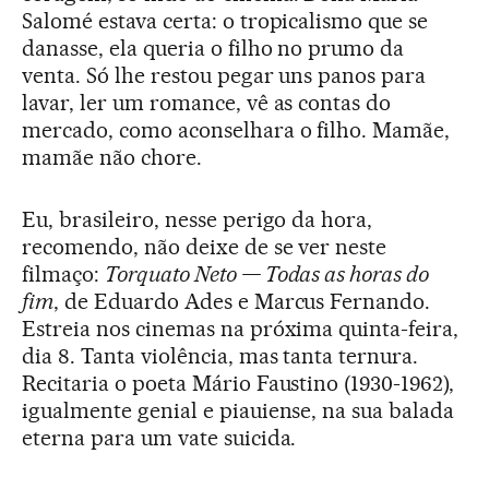
Salomé estava certa: o tropicalismo que se
danasse, ela queria o filho no prumo da
venta. Só lhe restou pegar uns panos para
lavar, ler um romance, vê as contas do
mercado, como aconselhara o filho. Mamãe,
mamãe não chore.
Eu, brasileiro, nesse perigo da hora,
recomendo, não deixe de se ver neste
filmaço:
Torquato Neto — Todas as horas do
fim
, de Eduardo Ades e Marcus Fernando.
Estreia nos cinemas na próxima quinta-feira,
dia 8. Tanta violência, mas tanta ternura.
Recitaria o poeta Mário Faustino (1930-1962),
igualmente genial e piauiense, na sua balada
eterna para um vate suicida.