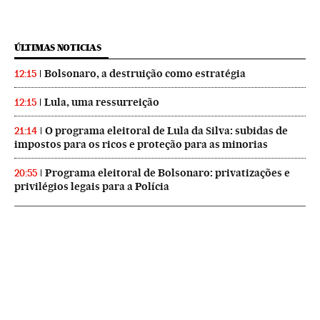
ÚLTIMAS NOTICIAS
Bolsonaro, a destruição como estratégia
12:15
Lula, uma ressurreição
12:15
O programa eleitoral de Lula da Silva: subidas de
21:14
impostos para os ricos e proteção para as minorias
Programa eleitoral de Bolsonaro: privatizações e
20:55
privilégios legais para a Polícia