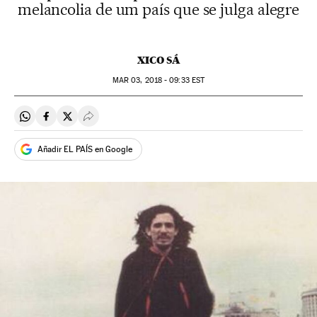
melancolia de um país que se julga alegre
XICO SÁ
MAR
03, 2018 - 09:33
EST
Compartir en Whatsapp
Compartir en Facebook
Compartir en Twitter
Desplegar Redes Sociales
Añadir EL PAÍS en Google