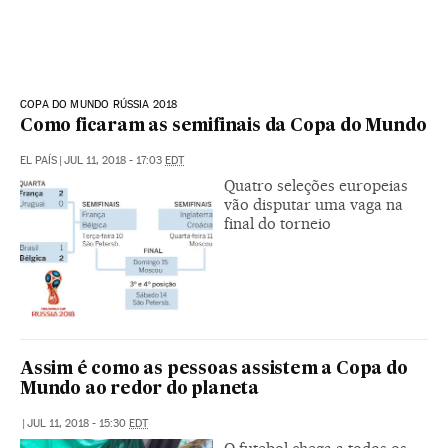
COPA DO MUNDO RÚSSIA 2018
Como ficaram as semifinais da Copa do Mundo
EL PAÍS
|
JUL 11, 2018 - 17:03
EDT
Quatro seleções europeias
vão disputar uma vaga na
final do torneio
Assim é como as pessoas assistem a Copa do
Mundo ao redor do planeta
|
JUL 11, 2018 - 15:30
EDT