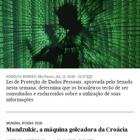
RODOLFO BORGES
|
São Paulo
|
JUL 11, 2018 - 21:37
EDT
Lei de Proteção de Dados Pessoais, aprovada pelo Senado
nesta semana, determina que os brasileiros terão de ser
consultados e esclarecidos sobre a utilização de suas
informações
MUNDIAL RÚSSIA 2018
Mandzukic, a máquina goleadora da Croácia