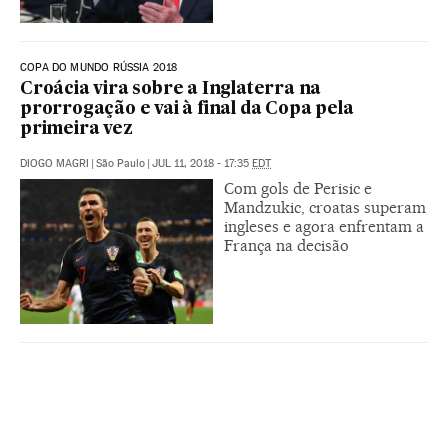
COPA DO MUNDO RÚSSIA 2018
Croácia vira sobre a Inglaterra na
prorrogação e vai à final da Copa pela
primeira vez
DIOGO MAGRI
|
São Paulo
|
JUL 11, 2018 - 17:35
EDT
Com gols de Perisic e
Mandzukic, croatas superam
ingleses e agora enfrentam a
França na decisão