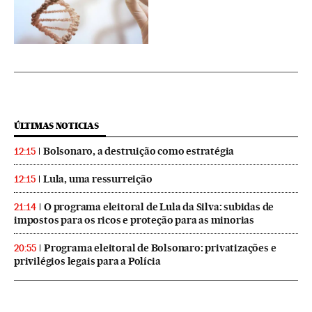
ÚLTIMAS NOTICIAS
Bolsonaro, a destruição como estratégia
12:15
Lula, uma ressurreição
12:15
O programa eleitoral de Lula da Silva: subidas de
21:14
impostos para os ricos e proteção para as minorias
Programa eleitoral de Bolsonaro: privatizações e
20:55
privilégios legais para a Polícia