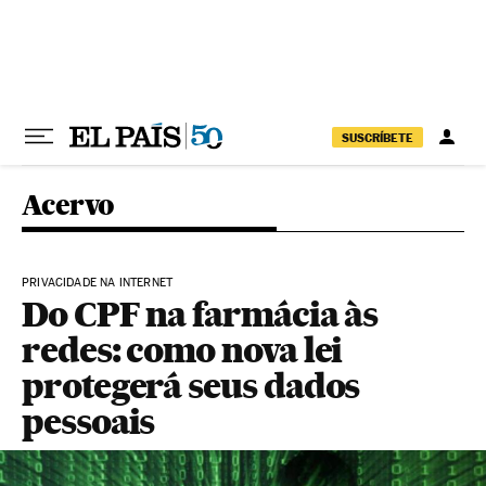
Pular para o conteúdo
SUSCRÍBETE
Acervo
PRIVACIDADE NA INTERNET
Do CPF na farmácia às
redes: como nova lei
protegerá seus dados
pessoais