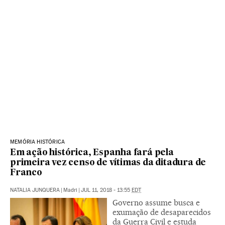
MEMÓRIA HISTÓRICA
Em ação histórica, Espanha fará pela
primeira vez censo de vítimas da ditadura de
Franco
NATALIA JUNQUERA
|
Madri
|
JUL 11, 2018 - 13:55
EDT
Governo assume busca e
exumação de desaparecidos
da Guerra Civil e estuda