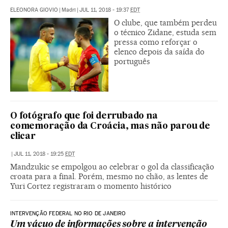
ELEONORA GIOVIO
|
Madri
|
JUL 11, 2018 - 19:37
EDT
O clube, que também perdeu
o técnico Zidane, estuda sem
pressa como reforçar o
elenco depois da saída do
português
O fotógrafo que foi derrubado na
comemoração da Croácia, mas não parou de
clicar
|
JUL 11, 2018 - 19:25
EDT
Mandzukic se empolgou ao celebrar o gol da classificação
croata para a final. Porém, mesmo no chão, as lentes de
Yuri Cortez registraram o momento histórico
INTERVENÇÃO FEDERAL NO RIO DE JANEIRO
Um vácuo de informações sobre a intervenção