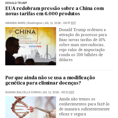
DONALD TRUMP
EUA redobram pressão sobre a China com
novas tarifas em 6.000 produtos
AMANDA MARS
|
Washington
|
JUL 11, 2018 - 08:57
EDT
Donald Trump ordenou a
ativação do processo para
fixar novas tarifas de 10%
sobre mais mercadorias,
cujo valor de importação
ronda os 200 bilhões de
dólares
Por que ainda não se usa a modificação
genética para eliminar doenças?
SUSANA BALCELLS COMAS
|
JUL 11, 2018 - 08:21
EDT
Ainda não temos os
conhecimentos para fazê-lo
de maneira suficientemente
eficaz e segura