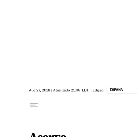
Pular para o conteúdo
ESPAÑA
Aug 27, 2018
|
Atualizado 21:06
EDT
|
Edição: