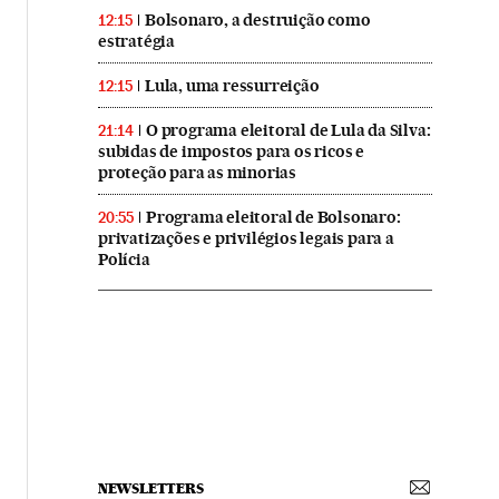
Bolsonaro, a destruição como
12:15
estratégia
Lula, uma ressurreição
12:15
O programa eleitoral de Lula da Silva:
21:14
subidas de impostos para os ricos e
proteção para as minorias
Programa eleitoral de Bolsonaro:
20:55
privatizações e privilégios legais para a
Polícia
NEWSLETTERS