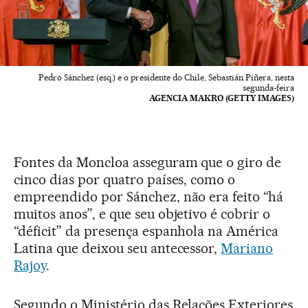
Pedro Sánchez (esq.) e o presidente do Chile, Sebastián Piñera, nesta
segunda-feira
AGENCIA MAKRO (GETTY IMAGES)
Fontes da Moncloa asseguram que o giro de
cinco dias por quatro países, como o
empreendido por Sánchez, não era feito “há
muitos anos”, e que seu objetivo é cobrir o
“déficit” da presença espanhola na América
Latina que deixou seu antecessor,
Mariano
Rajoy
.
Segundo o Ministério das Relações Exteriores