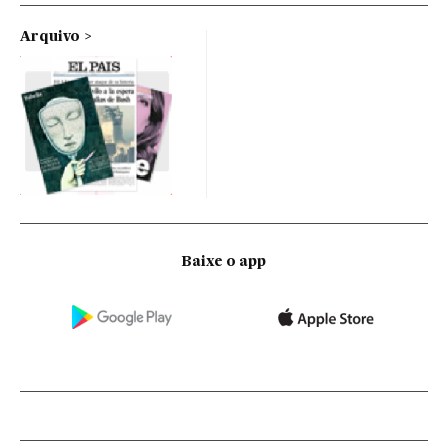
Arquivo
Baixe o app