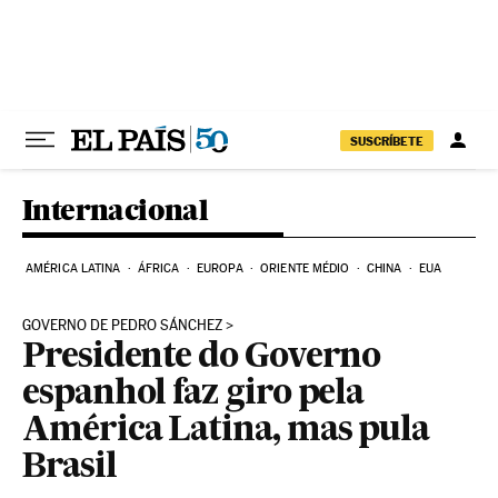
Pular para o conteúdo
SUSCRÍBETE
Internacional
AMÉRICA LATINA
ÁFRICA
EUROPA
ORIENTE MÉDIO
CHINA
EUA
GOVERNO DE PEDRO SÁNCHEZ
Presidente do Governo
espanhol faz giro pela
América Latina, mas pula
Brasil