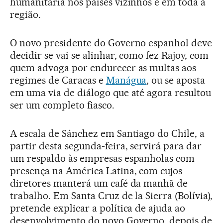
humanitária nos países vizinhos e em toda a
região.
O novo presidente do Governo espanhol deve
decidir se vai se alinhar, como fez Rajoy, com
quem advoga por endurecer as multas aos
regimes de Caracas e
Manágua
, ou se aposta
em uma via de diálogo que até agora resultou
ser um completo fiasco.
A escala de Sánchez em Santiago do Chile, a
partir desta segunda-feira, servirá para dar
um respaldo às empresas espanholas com
presença na América Latina, com cujos
diretores manterá um café da manhã de
trabalho. Em Santa Cruz de la Sierra (Bolívia),
pretende explicar a política de ajuda ao
desenvolvimento do novo Governo, depois de