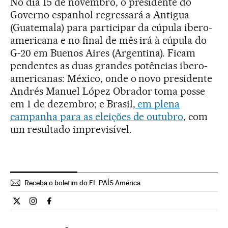
No dia 15 de novembro, o presidente do
Governo espanhol regressará a Antigua
(Guatemala) para participar da cúpula ibero-
americana e no final de mês irá à cúpula do
G-20 em Buenos Aires (Argentina). Ficam
pendentes as duas grandes potências ibero-
americanas: México, onde o novo presidente
Andrés Manuel López Obrador toma posse
em 1 de dezembro; e Brasil,
em plena
campanha para as eleições de outubro
, com
um resultado imprevisível.
Receba o boletim do EL PAÍS América
Internacional El País Brasil en Twitter
Internacional El País Brasil en Instagram
Internacional El País Brasil en Facebook