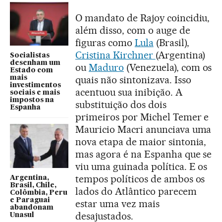
O mandato de Rajoy coincidiu,
além disso, com o auge de
figuras como
Lula
(Brasil),
Cristina Kirchner
(Argentina)
Socialistas
desenham um
ou
Maduro
(Venezuela), com os
Estado com
quais não sintonizava. Isso
mais
investimentos
acentuou sua inibição. A
sociais e mais
impostos na
substituição dos dois
Espanha
primeiros por Michel Temer e
Mauricio Macri anunciava uma
nova etapa de maior sintonia,
mas agora é na Espanha que se
viu uma guinada política. E os
tempos políticos de ambos os
Argentina,
Brasil, Chile,
lados do Atlântico parecem
Colômbia, Peru
e Paraguai
estar uma vez mais
abandonam
desajustados.
Unasul