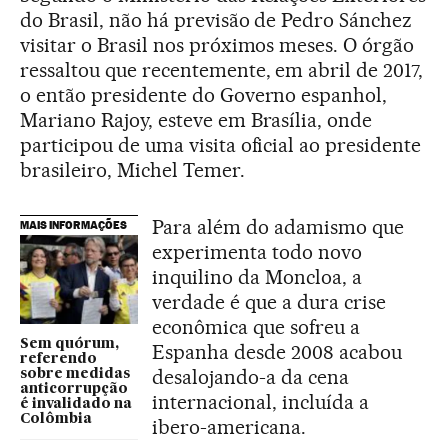
do Brasil, não há previsão de Pedro Sánchez
visitar o Brasil nos próximos meses. O órgão
ressaltou que recentemente, em abril de 2017,
o então presidente do Governo espanhol,
Mariano Rajoy, esteve em Brasília, onde
participou de uma visita oficial ao presidente
brasileiro, Michel Temer.
Para além do adamismo que
MAIS INFORMAÇÕES
experimenta todo novo
inquilino da Moncloa, a
verdade é que a dura crise
econômica que sofreu a
Sem quórum,
Espanha desde 2008 acabou
referendo
desalojando-a da cena
sobre medidas
anticorrupção
internacional, incluída a
é invalidado na
Colômbia
ibero-americana.