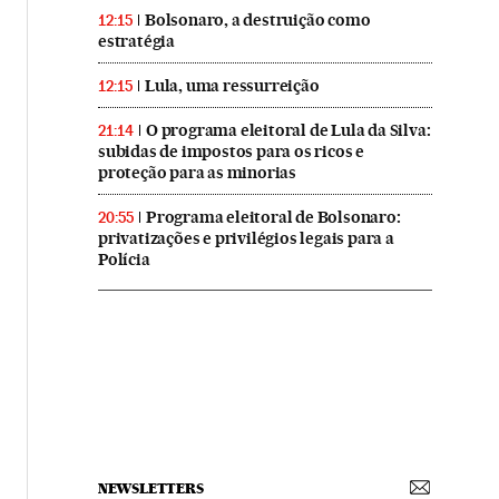
Bolsonaro, a destruição como
12:15
estratégia
Lula, uma ressurreição
12:15
O programa eleitoral de Lula da Silva:
21:14
subidas de impostos para os ricos e
proteção para as minorias
Programa eleitoral de Bolsonaro:
20:55
privatizações e privilégios legais para a
Polícia
NEWSLETTERS