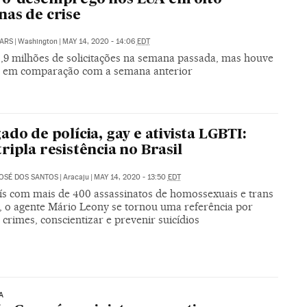
as de crise
ARS
|
Washington
|
MAY 14, 2020 - 14:06
EDT
,9 milhões de solicitações na semana passada, mas houve
 em comparação com a semana anterior
ado de polícia, gay e ativista LGBTI:
ripla resistência no Brasil
OSÉ DOS SANTOS
|
Aracaju
|
MAY 14, 2020 - 13:50
EDT
s com mais de 400 assassinatos de homossexuais e trans
, o agente Mário Leony se tornou uma referência por
 crimes, conscientizar e prevenir suicídios
A