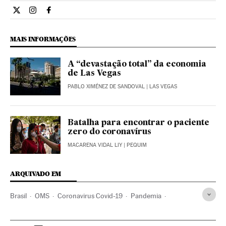
Internacional El País Brasil en Twitter
Internacional El País Brasil en Instagram
Internacional El País Brasil en Facebook
MAIS INFORMAÇÕES
A “devastação total” da economia
de Las Vegas
PABLO XIMÉNEZ DE SANDOVAL
| LAS VEGAS
Batalha para encontrar o paciente
zero do coronavírus
MACARENA VIDAL LIY
| PEQUIM
ARQUIVADO EM
Brasil
OMS
Coronavirus Covid-19
Pandemia
Coronavirus
Doenças infecciosas
Doenças respiratórias