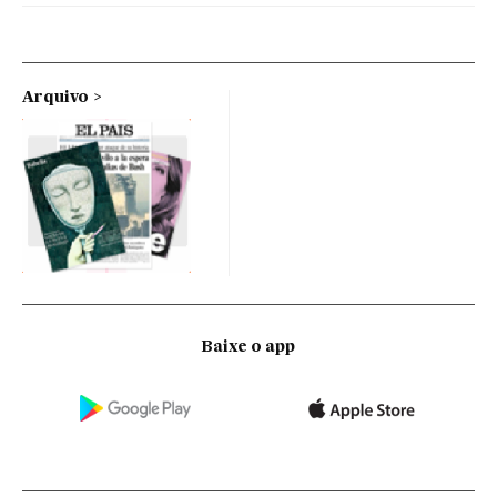
Arquivo
Baixe o app