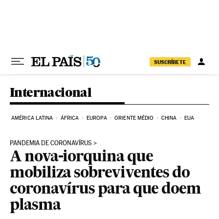
Pular para o conteúdo
SUSCRÍBETE
Internacional
AMÉRICA LATINA
ÁFRICA
EUROPA
ORIENTE MÉDIO
CHINA
EUA
PANDEMIA DE CORONAVÍRUS
A nova-iorquina que
mobiliza sobreviventes do
coronavírus para que doem
plasma