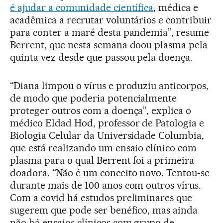
é ajudar a comunidade científica
, médica e
acadêmica a recrutar voluntários e contribuir
para conter a maré desta pandemia”, resume
Berrent, que nesta semana doou plasma pela
quinta vez desde que passou pela doença.
“Diana limpou o vírus e produziu anticorpos,
de modo que poderia potencialmente
proteger outros com a doença”, explica o
médico Eldad Hod, professor de Patologia e
Biologia Celular da Universidade Columbia,
que está realizando um ensaio clínico com
plasma para o qual Berrent foi a primeira
doadora. “Não é um conceito novo. Tentou-se
durante mais de 100 anos com outros vírus.
Com a covid há estudos preliminares que
sugerem que pode ser benéfico, mas ainda
não há ensaios clínicos com grupo de