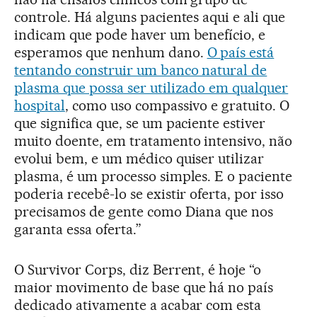
controle. Há alguns pacientes aqui e ali que
indicam que pode haver um benefício, e
esperamos que nenhum dano.
O país está
tentando construir um banco natural de
plasma que possa ser utilizado em qualquer
hospital
, como uso compassivo e gratuito. O
que significa que, se um paciente estiver
muito doente, em tratamento intensivo, não
evolui bem, e um médico quiser utilizar
plasma, é um processo simples. E o paciente
poderia recebê-lo se existir oferta, por isso
precisamos de gente como Diana que nos
garanta essa oferta.”
O Survivor Corps, diz Berrent, é hoje “o
maior movimento de base que há no país
dedicado ativamente a acabar com esta