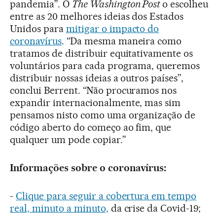
pandemia”. O
The Washington Post
o escolheu
entre as 20 melhores ideias dos Estados
Unidos para
mitigar o impacto do
coronavírus
. “Da mesma maneira como
tratamos de distribuir equitativamente os
voluntários para cada programa, queremos
distribuir nossas ideias a outros países”,
conclui Berrent. “Não procuramos nos
expandir internacionalmente, mas sim
pensamos nisto como uma organização de
código aberto do começo ao fim, que
qualquer um pode copiar.”
Informações sobre o coronavírus:
-
Clique para seguir a cobertura em tempo
real, minuto a minuto,
da crise da Covid-19;