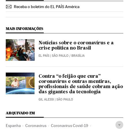
Receba o boletim do EL PAÍS América
MAIS INFORMAÇÕES
Notícias sobre o coronavírus e a
crise política no Brasil
EL PAÍS
| SÃO PAULO / BRASÍLIA
Contra “o feijão que cura”
coronavírus e outras mentiras,
profissionais de saúde cobram ação
das gigantes da tecnologia
GIL ALESSI
| SÃO PAULO
ARQUIVADO EM
Espanha
Coronavirus
Coronavirus Covid-19