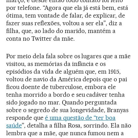
março, e desde então todo contato foi feito
por telefone. “Agora que ela já está bem, está
ótima, tem vontade de falar, de explicar, de
fazer suas reflexões, voltou a ser ela”, diz a
filha, que, ao lado do marido, mantém a
conta no Twitter da mãe.
Por meio dela fala sobre os lugares que a mãe
visitou, as memórias da infância e os
episódios da vida de alguém que, em 1915,
voltou de navio da América depois que o pai
ficou doente de tuberculose, embora ele
tenha morrido a bordo e seu cadáver tenha
sido jogado no mar. Quando perguntada
sobre o segredo de sua longevidade, Branyas
responde que
é uma questão de “ter boa
saúde
”, detalha a filha Rosa, sorrindo. Ela não
lembra que a mãe, que nunca fumou nem a