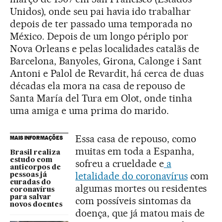
Unidos), onde seu pai havia ido trabalhar
depois de ter passado uma temporada no
México. Depois de um longo périplo por
Nova Orleans e pelas localidades catalãs de
Barcelona, Banyoles, Girona, Calonge i Sant
Antoni e Palol de Revardit, há cerca de duas
décadas ela mora na casa de repouso de
Santa María del Tura em Olot, onde tinha
uma amiga e uma prima do marido.
Essa casa de repouso, como
MAIS INFORMAÇÕES
muitas em toda a Espanha,
Brasil realiza
estudo com
sofreu a crueldade e
a
anticorpos de
letalidade do coronavírus
com
pessoas já
curadas do
algumas mortes ou residentes
coronavírus
para salvar
com possíveis sintomas da
novos doentes
doença, que já matou mais de