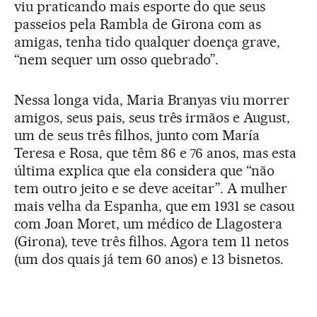
viu praticando mais esporte do que seus
passeios pela Rambla de Girona com as
amigas, tenha tido qualquer doença grave,
“nem sequer um osso quebrado”.
Nessa longa vida, Maria Branyas viu morrer
amigos, seus pais, seus três irmãos e August,
um de seus três filhos, junto com María
Teresa e Rosa, que têm 86 e 76 anos, mas esta
última explica que ela considera que “não
tem outro jeito e se deve aceitar”. A mulher
mais velha da Espanha, que em 1931 se casou
com Joan Moret, um médico de Llagostera
(Girona), teve três filhos. Agora tem 11 netos
(um dos quais já tem 60 anos) e 13 bisnetos.