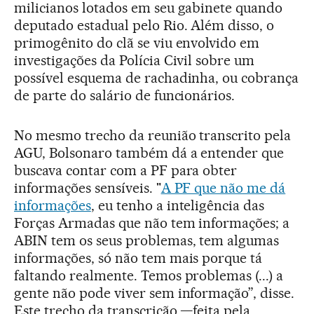
milicianos lotados em seu gabinete quando
deputado estadual pelo Rio. Além disso, o
primogênito do clã se viu envolvido em
investigações da Polícia Civil sobre um
possível esquema de rachadinha, ou cobrança
de parte do salário de funcionários.
No mesmo trecho da reunião transcrito pela
AGU, Bolsonaro também dá a entender que
buscava contar com a PF para obter
informações sensíveis. "
A PF que não me dá
informações
, eu tenho a inteligência das
Forças Armadas que não tem informações; a
ABIN tem os seus problemas, tem algumas
informações, só não tem mais porque tá
faltando realmente. Temos problemas (...) a
gente não pode viver sem informação”, disse.
Este trecho da transcrição —feita pela