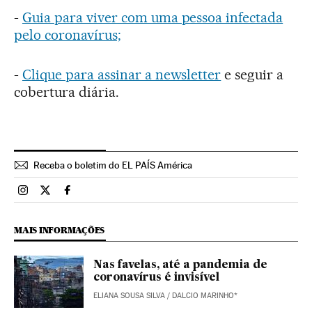
-
Guia para viver com uma pessoa infectada
pelo coronavírus;
-
Clique para assinar a newsletter
e seguir a
cobertura diária.
Receba o boletim do EL PAÍS América
Brasil El País Brasil en Instagram
Brasil El País Brasil en Twitter
Brasil El País Brasil en Facebook
MAIS INFORMAÇÕES
Nas favelas, até a pandemia de
coronavírus é invisível
ELIANA SOUSA SILVA / DALCIO MARINHO*