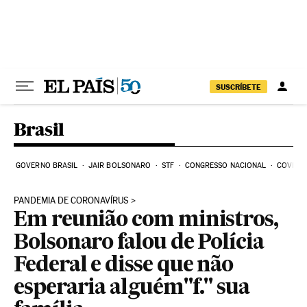
Pular para o conteúdo
SUSCRÍBETE
Brasil
GOVERNO BRASIL
JAIR BOLSONARO
STF
CONGRESSO NACIONAL
COVID-1
PANDEMIA DE CORONAVÍRUS
Em reunião com ministros,
Bolsonaro falou de Polícia
Federal e disse que não
esperaria alguém"f." sua