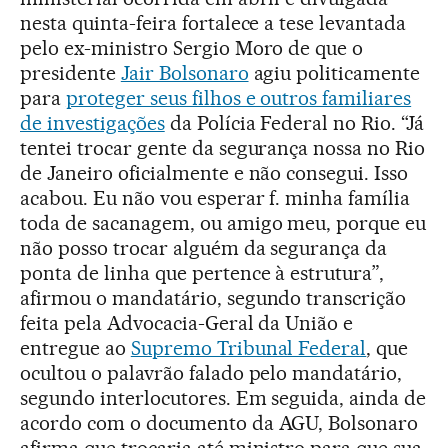
nesta quinta-feira fortalece a tese levantada
pelo ex-ministro Sergio Moro de que o
presidente
Jair Bolsonaro
agiu politicamente
para
proteger seus filhos e outros familiares
de investigações
da Polícia Federal no Rio. “Já
tentei trocar gente da segurança nossa no Rio
de Janeiro oficialmente e não consegui. Isso
acabou. Eu não vou esperar f. minha família
toda de sacanagem, ou amigo meu, porque eu
não posso trocar alguém da segurança da
ponta de linha que pertence à estrutura”,
afirmou o mandatário, segundo transcrição
feita pela Advocacia-Geral da União e
entregue ao
Supremo Tribunal Federal
, que
ocultou o palavrão falado pelo mandatário,
segundo interlocutores. Em seguida, ainda de
acordo com o documento da AGU, Bolsonaro
afirma que trocaria até ministro para que sua