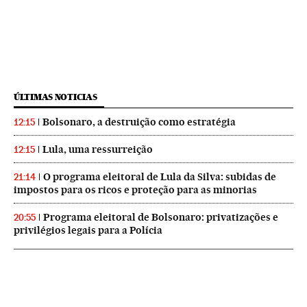
ÚLTIMAS NOTICIAS
Bolsonaro, a destruição como estratégia
12:15
Lula, uma ressurreição
12:15
O programa eleitoral de Lula da Silva: subidas de
21:14
impostos para os ricos e proteção para as minorias
Programa eleitoral de Bolsonaro: privatizações e
20:55
privilégios legais para a Polícia