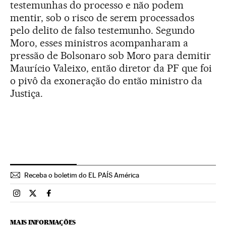
testemunhas do processo e não podem
mentir, sob o risco de serem processados
pelo delito de falso testemunho. Segundo
Moro, esses ministros acompanharam a
pressão de Bolsonaro sob Moro para demitir
Maurício Valeixo, então diretor da PF que foi
o pivô da exoneração do então ministro da
Justiça.
Receba o boletim do EL PAÍS América
Brasil El País Brasil en Instagram
Brasil El País Brasil en Twitter
Brasil El País Brasil en Facebook
MAIS INFORMAÇÕES