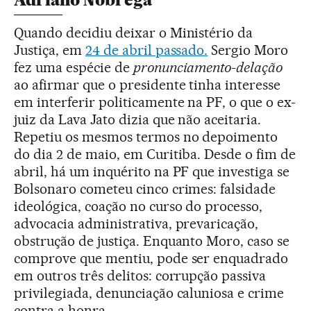
Quando decidiu deixar o Ministério da
Justiça, em
24 de abril passado.
Sergio Moro
fez uma espécie de
pronunciamento-delação
ao afirmar que o presidente tinha interesse
em interferir politicamente na PF, o que o ex-
juiz da Lava Jato dizia que não aceitaria.
Repetiu os mesmos termos no depoimento
do dia 2 de maio, em Curitiba. Desde o fim de
abril, há um inquérito na PF que investiga se
Bolsonaro cometeu cinco crimes: falsidade
ideológica, coação no curso do processo,
advocacia administrativa, prevaricação,
obstrução de justiça. Enquanto Moro, caso se
comprove que mentiu, pode ser enquadrado
em outros três delitos: corrupção passiva
privilegiada, denunciação caluniosa e crime
contra a honra.