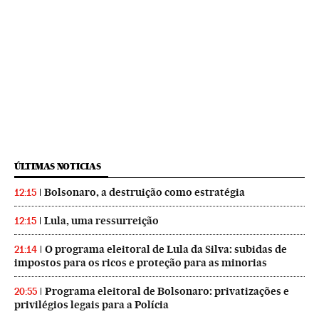
ÚLTIMAS NOTICIAS
Bolsonaro, a destruição como estratégia
12:15
Lula, uma ressurreição
12:15
O programa eleitoral de Lula da Silva: subidas de
21:14
impostos para os ricos e proteção para as minorias
Programa eleitoral de Bolsonaro: privatizações e
20:55
privilégios legais para a Polícia