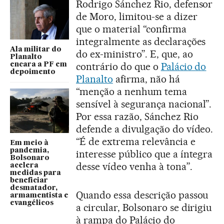
Rodrigo Sánchez Rio, defensor
de Moro, limitou-se a dizer
que o material “confirma
integralmente as declarações
Ala militar do
do ex-ministro”. E, que, ao
Planalto
contrário do que o
Palácio do
encara a PF em
depoimento
Planalto
afirma, não há
“menção a nenhum tema
sensível à segurança nacional”.
Por essa razão, Sánchez Rio
defende a divulgação do vídeo.
“É de extrema relevância e
Em meio à
pandemia,
interesse público que a íntegra
Bolsonaro
desse vídeo venha à tona”.
acelera
medidas para
beneficiar
desmatador,
Quando essa descrição passou
armamentista e
evangélicos
a circular, Bolsonaro se dirigiu
à rampa do Palácio do