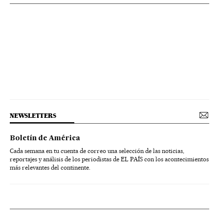
NEWSLETTERS
Boletín de América
Cada semana en tu cuenta de correo una selección de las noticias,
reportajes y análisis de los periodistas de EL PAÍS con los acontecimientos
más relevantes del continente.