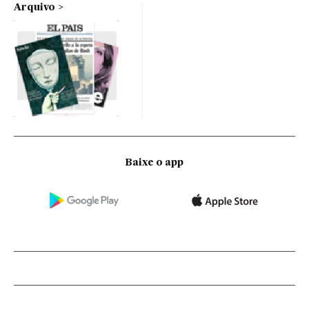
Arquivo
Baixe o app