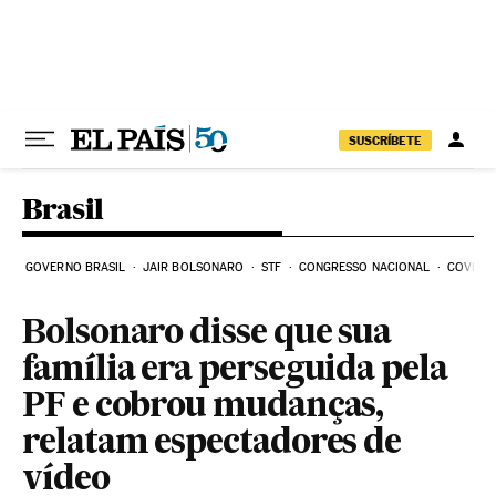
Pular para o conteúdo
SUSCRÍBETE
Brasil
GOVERNO BRASIL
JAIR BOLSONARO
STF
CONGRESSO NACIONAL
COVID-1
Bolsonaro disse que sua
família era perseguida pela
PF e cobrou mudanças,
relatam espectadores de
vídeo