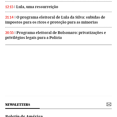
Lula, uma ressurreição
12:15
O programa eleitoral de Lula da Silva: subidas de
21:14
impostos para os ricos e proteção para as minorias
Programa eleitoral de Bolsonaro: privatizações e
20:55
privilégios legais para a Polícia
NEWSLETTERS
Boletín de América