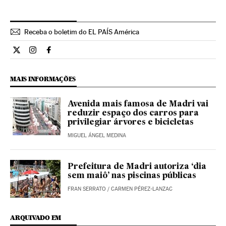
Receba o boletim do EL PAÍS América
Internacional El País Brasil en Twitter
Internacional El País Brasil en Instagram
Internacional El País Brasil en Facebook
MAIS INFORMAÇÕES
Avenida mais famosa de Madri vai
reduzir espaço dos carros para
privilegiar árvores e bicicletas
MIGUEL ÁNGEL MEDINA
Prefeitura de Madri autoriza ‘dia
sem maiô’ nas piscinas públicas
FRAN SERRATO
/
CARMEN PÉREZ-LANZAC
ARQUIVADO EM