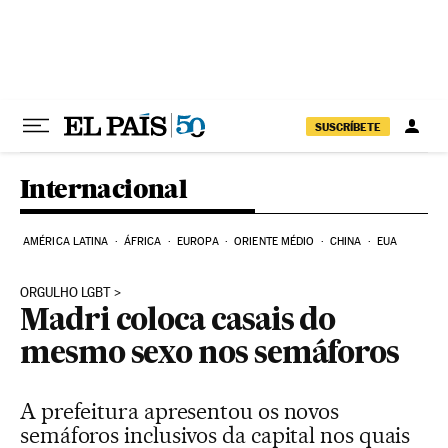
Pular para o conteúdo
SUSCRÍBETE
Internacional
AMÉRICA LATINA
ÁFRICA
EUROPA
ORIENTE MÉDIO
CHINA
EUA
ORGULHO LGBT
Madri coloca casais do
mesmo sexo nos semáforos
A prefeitura apresentou os novos
semáforos inclusivos da capital nos quais