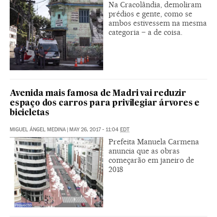
Na Cracolândia, demoliram
prédios e gente, como se
ambos estivessem na mesma
categoria – a de coisa.
Avenida mais famosa de Madri vai reduzir
espaço dos carros para privilegiar árvores e
bicicletas
MIGUEL ÁNGEL MEDINA
|
MAY 26, 2017 - 11:04
EDT
Prefeita Manuela Carmena
anuncia que as obras
começarão em janeiro de
2018