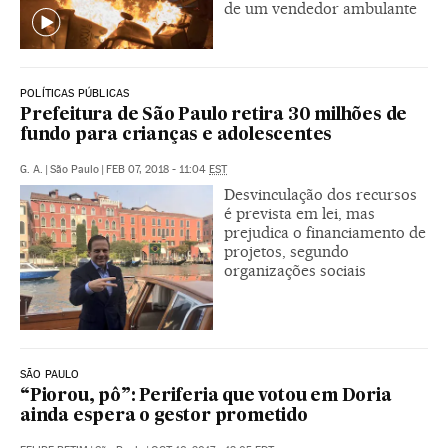
de um vendedor ambulante
POLÍTICAS PÚBLICAS
Prefeitura de São Paulo retira 30 milhões de
fundo para crianças e adolescentes
G. A.
|
São Paulo
|
FEB 07, 2018 - 11:04
EST
Desvinculação dos recursos
é prevista em lei, mas
prejudica o financiamento de
projetos, segundo
organizações sociais
SÃO PAULO
“Piorou, pô”: Periferia que votou em Doria
ainda espera o gestor prometido