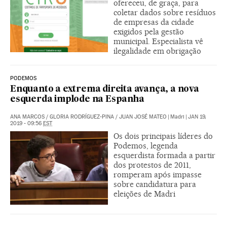
ofereceu, de graça, para
coletar dados sobre resíduos
de empresas da cidade
exigidos pela gestão
municipal. Especialista vê
ilegalidade em obrigação
PODEMOS
Enquanto a extrema direita avança, a nova
esquerda implode na Espanha
ANA MARCOS
/
GLORIA RODRÍGUEZ-PINA
/
JUAN JOSÉ MATEO
|
Madri
|
JAN 19,
2019 - 09:56
EST
Os dois principais líderes do
Podemos, legenda
esquerdista formada a partir
dos protestos de 2011,
romperam após impasse
sobre candidatura para
eleições de Madri