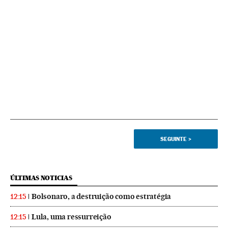
SEGUINTE
>
ÚLTIMAS NOTICIAS
Bolsonaro, a destruição como estratégia
12:15
Lula, uma ressurreição
12:15