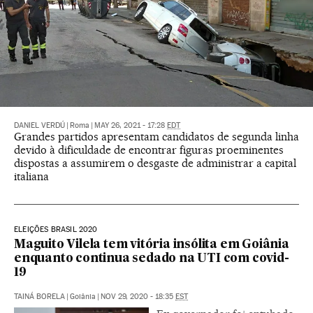
DANIEL VERDÚ
|
Roma
|
MAY 26, 2021 - 17:28
EDT
Grandes partidos apresentam candidatos de segunda linha
devido à dificuldade de encontrar figuras proeminentes
dispostas a assumirem o desgaste de administrar a capital
italiana
ELEIÇÕES BRASIL 2020
Maguito Vilela tem vitória insólita em Goiânia
enquanto continua sedado na UTI com covid-
19
TAINÁ BORELA
|
Goiânia
|
NOV 29, 2020 - 18:35
EST