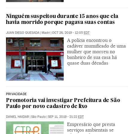
Ninguém suspeitou durante 15 anos que ela
havia morrido porque pagava suas contas
JUAN DIEGO QUESADA
|
Madri
|
OCT 26, 2019 - 12:05
EDT
A polícia encontrou o
cadáver mumificado de uma
mulher que morreu no
banheiro de sua casa há
quase duas décadas
PRIVACIDADE
Promotoria vai investigar Prefeitura de São
Paulo por novo cadastro de lixo
DANIEL HAIDAR
|
São Paulo
|
SEP 11, 2019 - 21:22
EDT
Empresário que presta
serviços ambientais se