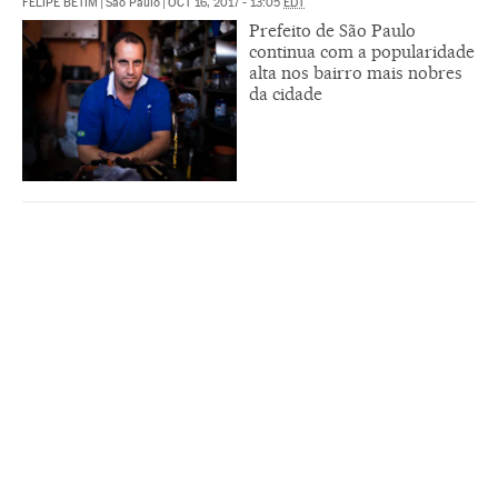
FELIPE BETIM
|
São Paulo
|
OCT 16, 2017 - 13:05
EDT
Prefeito de São Paulo
continua com a popularidade
alta nos bairro mais nobres
da cidade