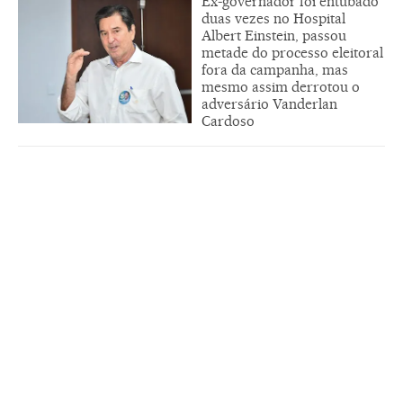
Ex-governador foi entubado
duas vezes no Hospital
Albert Einstein, passou
metade do processo eleitoral
fora da campanha, mas
mesmo assim derrotou o
adversário Vanderlan
Cardoso