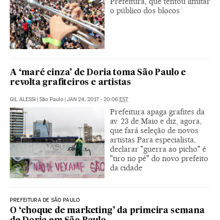
Prefeitura, que tentou limitar
o público dos blocos
A ‘maré cinza’ de Doria toma São Paulo e
revolta grafiteiros e artistas
GIL ALESSI
|
São Paulo
|
JAN 24, 2017 - 20:06
EST
Prefeitura apaga grafites da
av. 23 de Maio e diz, agora,
que fará seleção de novos
artistas Para especialista,
declarar "guerra ao picho" é
"tiro no pé" do novo prefeito
da cidade
PREFEITURA DE SÃO PAULO
O ‘choque de marketing’ da primeira semana