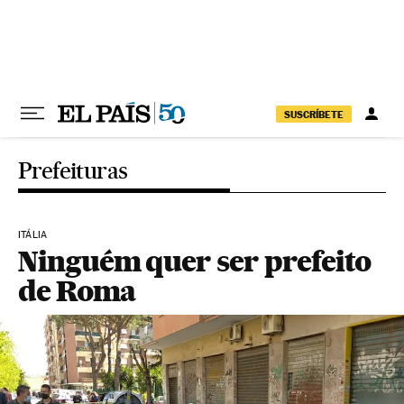
Pular para o conteúdo
SUSCRÍBETE
Prefeituras
ITÁLIA
Ninguém quer ser prefeito
de Roma