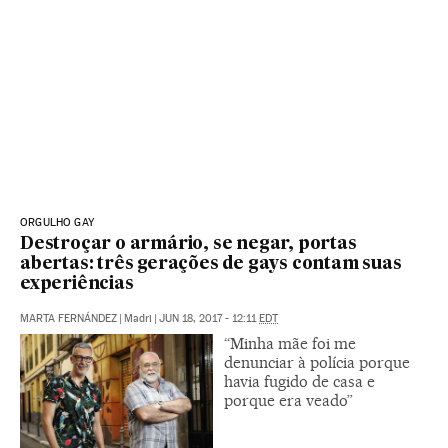
ORGULHO GAY
Destroçar o armário, se negar, portas
abertas: três gerações de gays contam suas
experiências
MARTA FERNÁNDEZ
|
Madri
|
JUN 18, 2017 - 12:11
EDT
“Minha mãe foi me
denunciar à polícia porque
havia fugido de casa e
porque era veado”