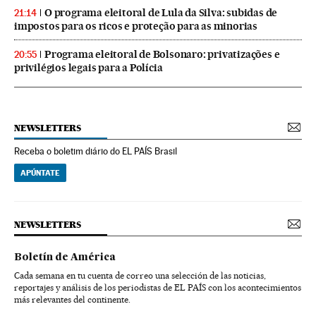
O programa eleitoral de Lula da Silva: subidas de
21:14
impostos para os ricos e proteção para as minorias
Programa eleitoral de Bolsonaro: privatizações e
20:55
privilégios legais para a Polícia
NEWSLETTERS
Receba o boletim diário do EL PAÍS Brasil
APÚNTATE
NEWSLETTERS
Boletín de América
Cada semana en tu cuenta de correo una selección de las noticias,
reportajes y análisis de los periodistas de EL PAÍS con los acontecimientos
más relevantes del continente.