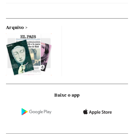
Arquivo
Baixe o app