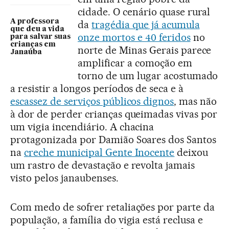
cidade. O cenário quase rural
A professora
da
tragédia que já acumula
que deu a vida
onze mortos e 40 feridos
no
para salvar suas
crianças em
norte de Minas Gerais parece
Janaúba
amplificar a comoção em
torno de um lugar acostumado
a resistir a longos períodos de seca e à
escassez de serviços públicos dignos
, mas não
à dor de perder crianças queimadas vivas por
um vigia incendiário. A chacina
protagonizada por Damião Soares dos Santos
na
creche municipal Gente Inocente
deixou
um rastro de devastação e revolta jamais
visto pelos janaubenses.
Com medo de sofrer retaliações por parte da
população, a família do vigia está reclusa e