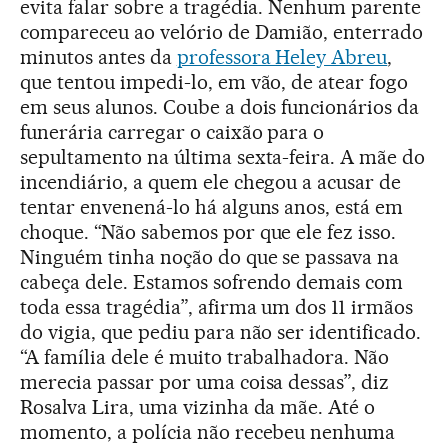
evita falar sobre a tragédia. Nenhum parente
compareceu ao velório de Damião, enterrado
minutos antes da
professora Heley Abreu
,
que tentou impedi-lo, em vão, de atear fogo
em seus alunos. Coube a dois funcionários da
funerária carregar o caixão para o
sepultamento na última sexta-feira. A mãe do
incendiário, a quem ele chegou a acusar de
tentar envenená-lo há alguns anos, está em
choque. “Não sabemos por que ele fez isso.
Ninguém tinha noção do que se passava na
cabeça dele. Estamos sofrendo demais com
toda essa tragédia”, afirma um dos 11 irmãos
do vigia, que pediu para não ser identificado.
“A família dele é muito trabalhadora. Não
merecia passar por uma coisa dessas”, diz
Rosalva Lira, uma vizinha da mãe. Até o
momento, a polícia não recebeu nenhuma