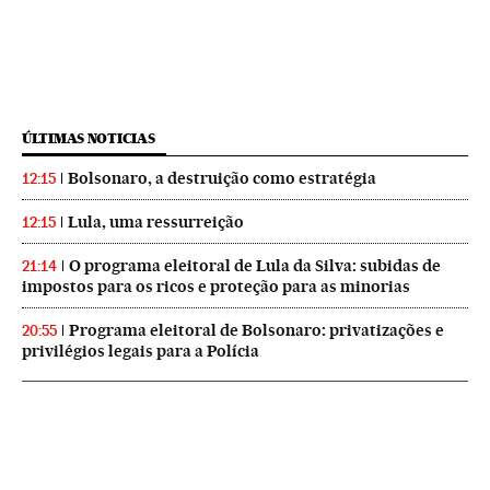
ÚLTIMAS NOTICIAS
Bolsonaro, a destruição como estratégia
12:15
Lula, uma ressurreição
12:15
O programa eleitoral de Lula da Silva: subidas de
21:14
impostos para os ricos e proteção para as minorias
Programa eleitoral de Bolsonaro: privatizações e
20:55
privilégios legais para a Polícia