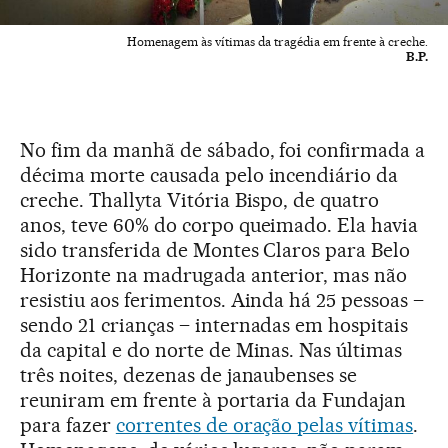
Homenagem às vítimas da tragédia em frente à creche.
B.P.
No fim da manhã de sábado, foi confirmada a
décima morte causada pelo incendiário da
creche. Thallyta Vitória Bispo, de quatro
anos, teve 60% do corpo queimado. Ela havia
sido transferida de Montes Claros para Belo
Horizonte na madrugada anterior, mas não
resistiu aos ferimentos. Ainda há 25 pessoas –
sendo 21 crianças – internadas em hospitais
da capital e do norte de Minas. Nas últimas
três noites, dezenas de janaubenses se
reuniram em frente à portaria da Fundajan
para fazer
correntes de oração pelas vítimas
.