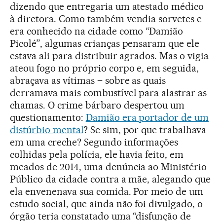
dizendo que entregaria um atestado médico
à diretora. Como também vendia sorvetes e
era conhecido na cidade como “Damião
Picolé”, algumas crianças pensaram que ele
estava ali para distribuir agrados. Mas o vigia
ateou fogo no próprio corpo e, em seguida,
abraçava as vítimas – sobre as quais
derramava mais combustível para alastrar as
chamas. O crime bárbaro despertou um
questionamento:
Damião era portador de um
distúrbio mental
? Se sim, por que trabalhava
em uma creche? Segundo informações
colhidas pela polícia, ele havia feito, em
meados de 2014, uma denúncia ao Ministério
Público da cidade contra a mãe, alegando que
ela envenenava sua comida. Por meio de um
estudo social, que ainda não foi divulgado, o
órgão teria constatado uma “disfunção de