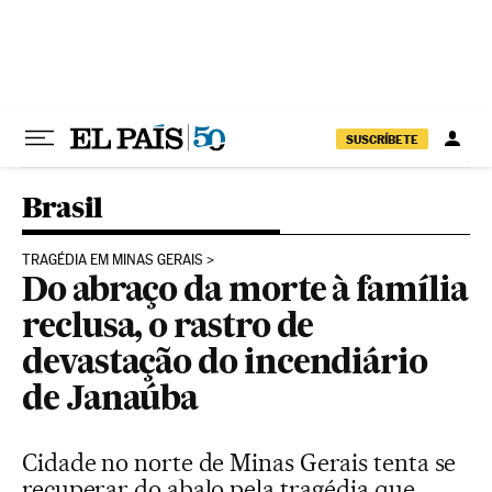
Pular para o conteúdo
SUSCRÍBETE
Brasil
TRAGÉDIA EM MINAS GERAIS
Do abraço da morte à família
reclusa, o rastro de
devastação do incendiário
de Janaúba
Cidade no norte de Minas Gerais tenta se
recuperar do abalo pela tragédia que