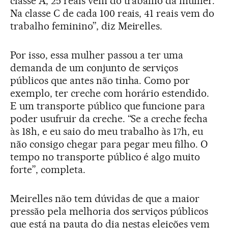
classe A, 25 reais vem do trabalho da mulher.
Na classe C de cada 100 reais, 41 reais vem do
trabalho feminino”, diz Meirelles.
Por isso, essa mulher passou a ter uma
demanda de um conjunto de serviços
públicos que antes não tinha. Como por
exemplo, ter creche com horário estendido.
E um transporte público que funcione para
poder usufruir da creche. “Se a creche fecha
às 18h, e eu saio do meu trabalho às 17h, eu
não consigo chegar para pegar meu filho. O
tempo no transporte público é algo muito
forte”, completa.
Meirelles não tem dúvidas de que a maior
pressão pela melhoria dos serviços públicos
que está na pauta do dia nestas eleições vem