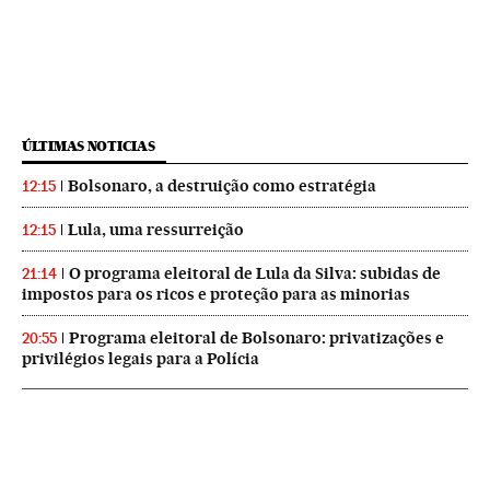
ÚLTIMAS NOTICIAS
Bolsonaro, a destruição como estratégia
12:15
Lula, uma ressurreição
12:15
O programa eleitoral de Lula da Silva: subidas de
21:14
impostos para os ricos e proteção para as minorias
Programa eleitoral de Bolsonaro: privatizações e
20:55
privilégios legais para a Polícia