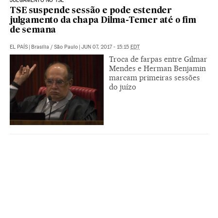
JULGAMENTO NO TSE
TSE suspende sessão e pode estender
julgamento da chapa Dilma-Temer até o fim
de semana
EL PAÍS
|
Brasilia / São Paulo
|
JUN 07, 2017 - 15:15
EDT
Troca de farpas entre Gilmar
Mendes e Herman Benjamin
marcam primeiras sessões
do juízo