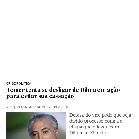
CRISE POLÍTICA
Temer tenta se desligar de Dilma em ação
para evitar sua cassação
R. B.
|
Brasília
|
APR 14, 2016 - 09:20
EDT
Defesa do vice pede que seja
divido processo contra a
chapa que o levou com
Dilma ao Planalto