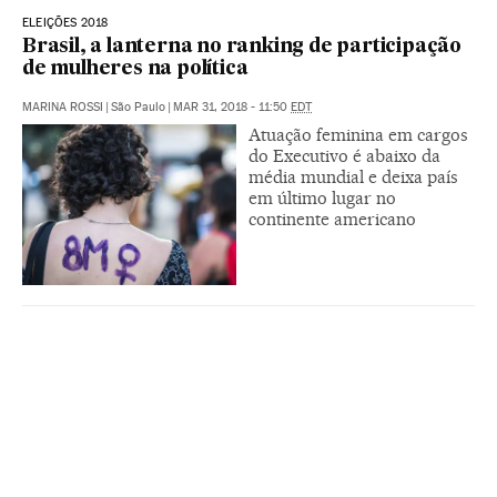
ELEIÇÕES 2018
Brasil, a lanterna no ranking de participação
de mulheres na política
MARINA ROSSI
|
São Paulo
|
MAR 31, 2018 - 11:50
EDT
Atuação feminina em cargos
do Executivo é abaixo da
média mundial e deixa país
em último lugar no
continente americano