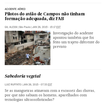
ACIDENTE AÉREO
Pilotos do avião de Campos não tinham
formação adequada, diz FAB
GIL ALESSI
|
São Paulo
|
JAN 26, 2015 - 15:17
EST
Investigação do acidente
apontou também que foi
feito um trajeto diferente do
previsto
Sabedoria vegetal
LUIZ RUFFATO
|
JAN 26, 2015 - 07:33
EST
Se as mangueiras atinavam com a escassez das chuvas,
por que não sabiam os homens, aparelhados com
tecnologias ultrassofisticadas?