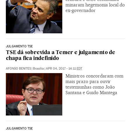
minaram hegemonia local do
ex-governador
JULGAMENTO TSE
TSE dá sobrevida a Temer e julgamento de
chapa fica indefinido
AFONSO BENITES
|
Brasília
|
APR 04, 2017 - 14:11
EDT
Ministros concordaram com
mais prazo para ouvir
testemunhas como João
Santana e Guido Mantega
JULGAMENTO TSE