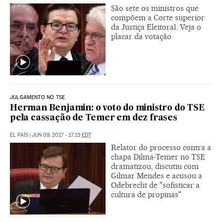
São sete os ministros que
compõem a Corte superior
da Justiça Eleitoral. Veja o
placar da votação
JULGAMENTO NO TSE
Herman Benjamin: o voto do ministro do TSE
pela cassação de Temer em dez frases
EL PAÍS
|
JUN 09, 2017 - 17:13
EDT
Relator do processo contra a
chapa Dilma-Temer no TSE
dramatizou, discutiu com
Gilmar Mendes e acusou a
Odebrecht de "sofisticar a
cultura de propinas"