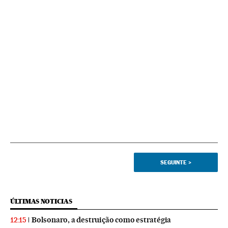
SEGUINTE
>
ÚLTIMAS NOTICIAS
Bolsonaro, a destruição como estratégia
12:15