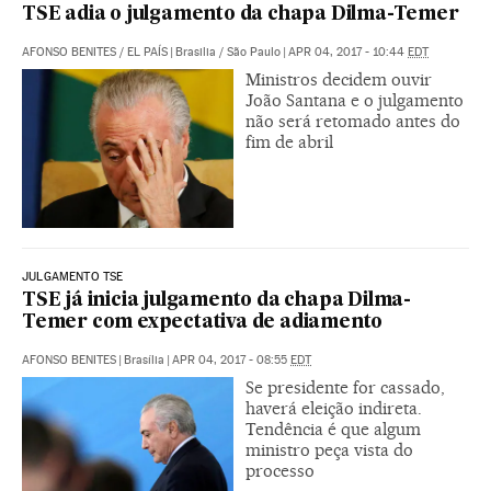
TSE adia o julgamento da chapa Dilma-Temer
AFONSO BENITES
/
EL PAÍS
|
Brasilia / São Paulo
|
APR 04, 2017 - 10:44
EDT
Ministros decidem ouvir
João Santana e o julgamento
não será retomado antes do
fim de abril
JULGAMENTO TSE
TSE já inicia julgamento da chapa Dilma-
Temer com expectativa de adiamento
AFONSO BENITES
|
Brasília
|
APR 04, 2017 - 08:55
EDT
Se presidente for cassado,
haverá eleição indireta.
Tendência é que algum
ministro peça vista do
processo