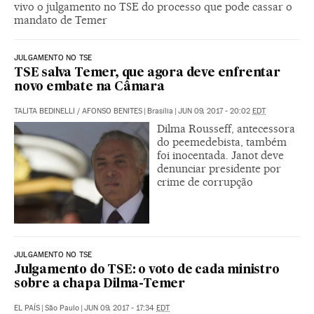
vivo o julgamento no TSE do processo que pode cassar o
mandato de Temer
JULGAMENTO NO TSE
TSE salva Temer, que agora deve enfrentar
novo embate na Câmara
TALITA BEDINELLI
/
AFONSO BENITES
|
Brasília
|
JUN 09, 2017 - 20:02
EDT
Dilma Rousseff, antecessora
do peemedebista, também
foi inocentada. Janot deve
denunciar presidente por
crime de corrupção
JULGAMENTO NO TSE
Julgamento do TSE: o voto de cada ministro
sobre a chapa Dilma-Temer
EL PAÍS
|
São Paulo
|
JUN 09, 2017 - 17:34
EDT