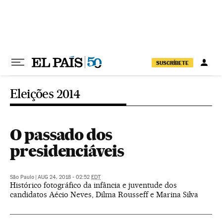
Pular para o conteúdo
SUSCRÍBETE
Eleições 2014
O passado dos
presidenciáveis
São Paulo
|
AUG 24, 2018 - 02:52
EDT
Histórico fotográfico da infância e juventude dos
candidatos Aécio Neves, Dilma Rousseff e Marina Silva