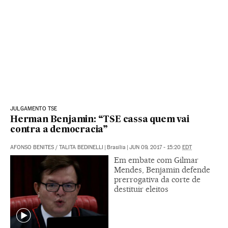
JULGAMENTO TSE
Herman Benjamin: “TSE cassa quem vai
contra a democracia”
AFONSO BENITES
/
TALITA BEDINELLI
|
Brasília
|
JUN 09, 2017 - 15:20
EDT
Em embate com Gilmar
Mendes, Benjamin defende
prerrogativa da corte de
destituir eleitos