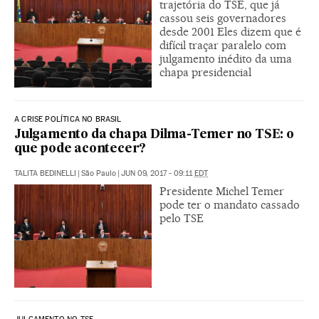
trajetória do TSE, que já
cassou seis governadores
desde 2001 Eles dizem que é
difícil traçar paralelo com
julgamento inédito da uma
chapa presidencial
A CRISE POLÍTICA NO BRASIL
Julgamento da chapa Dilma-Temer no TSE: o
que pode acontecer?
TALITA BEDINELLI
|
São Paulo
|
JUN 09, 2017 - 09:11
EDT
Presidente Michel Temer
pode ter o mandato cassado
pelo TSE