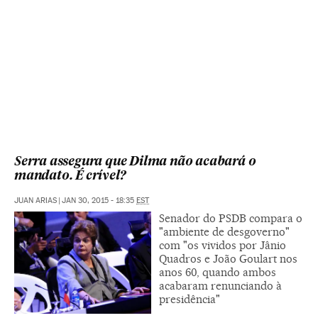
Serra assegura que Dilma não acabará o
mandato. É crível?
JUAN ARIAS
|
JAN 30, 2015 - 18:35
EST
Senador do PSDB compara o
"ambiente de desgoverno"
com "os vividos por Jânio
Quadros e João Goulart nos
anos 60, quando ambos
acabaram renunciando à
presidência"