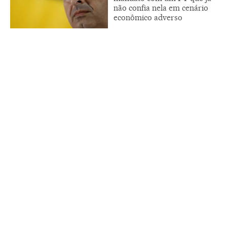
não confia nela em cenário
econômico adverso