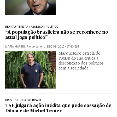
RENATO PEREIRA | ASSESSOR POLÍTICO
“A população brasileira não se reconhece no
atual jogo político”
MARÍA MARTÍN
|
Rio de Janeiro
|
DEC 08, 2015 - 17:43
EST
Marqueteiro estrela do
PMDB do Rio critica a
desconexão dos políticos
com a sociedade
CRISE POLÍTICA NO BRASIL
TSE julgará ação inédita que pede cassação de
Dilma e de Michel Temer