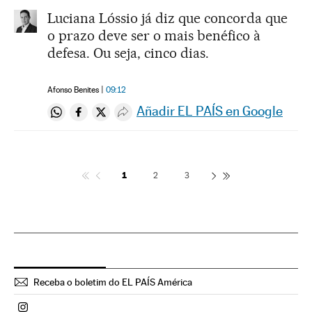
Luciana Lóssio já diz que concorda que
o prazo deve ser o mais benéfico à
defesa. Ou seja, cinco dias.
Afonso Benites
09:12
Añadir EL PAÍS en Google
Compartir en Whatsapp
Compartir en Facebook
Compartir en Twitter
Desplegar Redes Sociales
1
2
3
Receba o boletim do EL PAÍS América