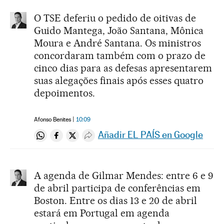
O TSE deferiu o pedido de oitivas de
Guido Mantega, João Santana, Mônica
Moura e André Santana. Os ministros
concordaram também com o prazo de
cinco dias para as defesas apresentarem
suas alegações finais após esses quatro
depoimentos.
Afonso Benites
10:09
Añadir EL PAÍS en Google
Compartir en Whatsapp
Compartir en Facebook
Compartir en Twitter
Desplegar Redes Sociales
A agenda de Gilmar Mendes: entre 6 e 9
de abril participa de conferências em
Boston. Entre os dias 13 e 20 de abril
estará em Portugal em agenda