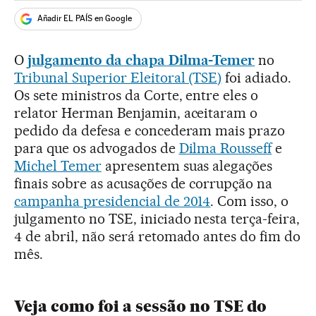
Añadir EL PAÍS en Google
O
julgamento da chapa Dilma-Temer
no
Tribunal Superior Eleitoral (TSE)
foi adiado.
Os sete ministros da Corte, entre eles o
relator Herman Benjamin, aceitaram o
pedido da defesa e concederam mais prazo
para que os advogados de
Dilma Rousseff
e
Michel Temer
apresentem suas alegações
finais sobre as acusações de corrupção na
campanha presidencial de 2014
. Com isso, o
julgamento no TSE, iniciado nesta terça-feira,
4 de abril, não será retomado antes do fim do
mês.
Veja como foi a sessão no TSE do