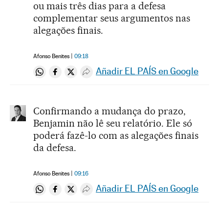
ou mais três dias para a defesa
complementar seus argumentos nas
alegações finais.
Afonso Benites
09:18
Añadir EL PAÍS en Google
Compartir en Whatsapp
Compartir en Facebook
Compartir en Twitter
Desplegar Redes Sociales
Confirmando a mudança do prazo,
Benjamin não lê seu relatório. Ele só
poderá fazê-lo com as alegações finais
da defesa.
Afonso Benites
09:16
Añadir EL PAÍS en Google
Compartir en Whatsapp
Compartir en Facebook
Compartir en Twitter
Desplegar Redes Sociales