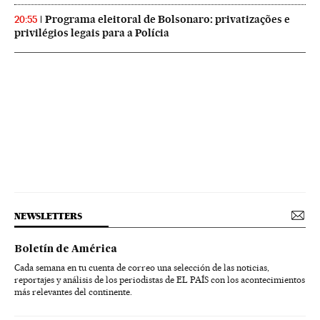
Programa eleitoral de Bolsonaro: privatizações e
20:55
privilégios legais para a Polícia
NEWSLETTERS
Boletín de América
Cada semana en tu cuenta de correo una selección de las noticias,
reportajes y análisis de los periodistas de EL PAÍS con los acontecimientos
más relevantes del continente.