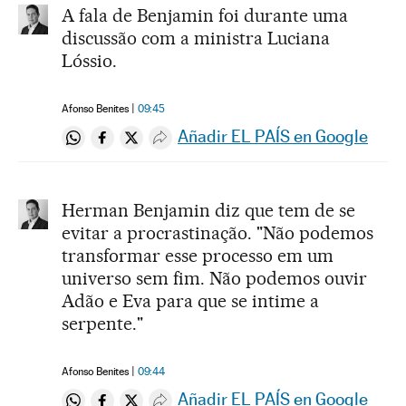
A fala de Benjamin foi durante uma
discussão com a ministra Luciana
Lóssio.
Afonso Benites
09:45
Añadir EL PAÍS en Google
Compartir en Whatsapp
Compartir en Facebook
Compartir en Twitter
Desplegar Redes Sociales
Herman Benjamin diz que tem de se
evitar a procrastinação. "Não podemos
transformar esse processo em um
universo sem fim. Não podemos ouvir
Adão e Eva para que se intime a
serpente."
Afonso Benites
09:44
Añadir EL PAÍS en Google