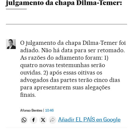
julgamento da chapa Dilma-Temer:
O julgamento da chapa Dilma-Temer foi
adiado. Não há data para ser retomado.
As razões do adiamento foram: 1)
quatro novas testemunhas serão
ouvidas. 2) após essas oitivas os
advogados das partes terão cinco dias
para apresentarem suas alegações
finais.
Afonso Benites
10:46
Añadir EL PAÍS en Google
Compartir en Whatsapp
Compartir en Facebook
Compartir en Twitter
Desplegar Redes Sociales