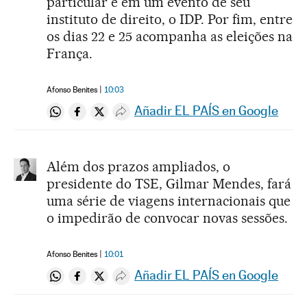
particular e em um evento de seu
instituto de direito, o IDP. Por fim, entre
os dias 22 e 25 acompanha as eleições na
França.
Afonso Benites
10:03
Añadir EL PAÍS en Google
Compartir en Whatsapp
Compartir en Facebook
Compartir en Twitter
Desplegar Redes Sociales
Além dos prazos ampliados, o
presidente do TSE, Gilmar Mendes, fará
uma série de viagens internacionais que
o impedirão de convocar novas sessões.
Afonso Benites
10:01
Añadir EL PAÍS en Google
Compartir en Whatsapp
Compartir en Facebook
Compartir en Twitter
Desplegar Redes Sociales