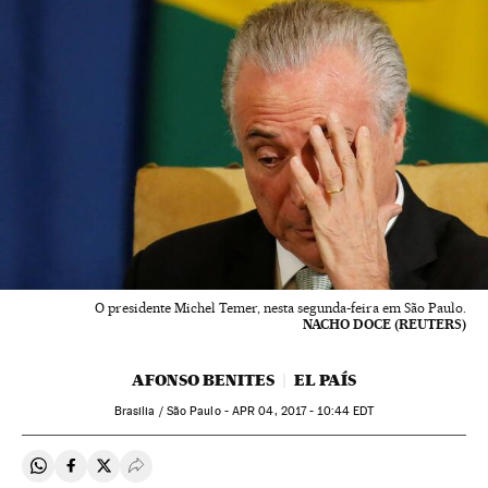
O presidente Michel Temer, nesta segunda-feira em São Paulo.
NACHO DOCE (REUTERS)
AFONSO BENITES
EL PAÍS
Brasilia / São Paulo -
APR
04, 2017 - 10:44
EDT
Compartir en Whatsapp
Compartir en Facebook
Compartir en Twitter
Desplegar Redes Sociales