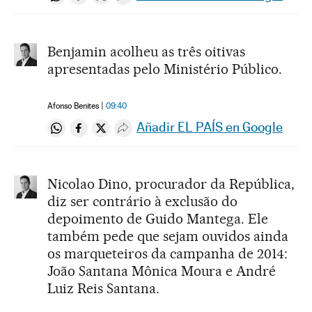
Compartir en Whatsapp
Compartir en Facebook
Compartir en Twitter
Desplegar Redes Sociales
Benjamin acolheu as três oitivas
apresentadas pelo Ministério Público.
Afonso Benites
09:40
Añadir EL PAÍS en Google
Compartir en Whatsapp
Compartir en Facebook
Compartir en Twitter
Desplegar Redes Sociales
Nicolao Dino, procurador da República,
diz ser contrário à exclusão do
depoimento de Guido Mantega. Ele
também pede que sejam ouvidos ainda
os marqueteiros da campanha de 2014:
João Santana Mônica Moura e André
Luiz Reis Santana.