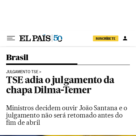
Pular para o conteúdo
SUSCRÍBETE
Brasil
JULGAMENTO TSE
TSE adia o julgamento da
chapa Dilma-Temer
Ministros decidem ouvir João Santana e o
julgamento não será retomado antes do
fim de abril