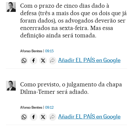
Com o prazo de cinco dias dado à
defesa (três a mais dos que os dois que já
foram dados), os advogados deverão ser
encerrados na sexta-feira. Mas essa
definição ainda será tomada.
Afonso Benites
09:15
Añadir EL PAÍS en Google
Compartir en Whatsapp
Compartir en Facebook
Compartir en Twitter
Desplegar Redes Sociales
Como previsto, o julgamento da chapa
Dilma-Temer será adiado.
Afonso Benites
09:12
Añadir EL PAÍS en Google
Compartir en Whatsapp
Compartir en Facebook
Compartir en Twitter
Desplegar Redes Sociales