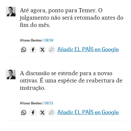
Até agora, ponto para Temer. O
julgamento não será retomado antes do
fim do mês.
Afonso Benites
09:59
Añadir EL PAÍS en Google
Compartir en Whatsapp
Compartir en Facebook
Compartir en Twitter
Desplegar Redes Sociales
A discussão se estende para a novas
oitivas. É uma espécie de reabertura de
instrução.
Afonso Benites
09:53
Añadir EL PAÍS en Google
Compartir en Whatsapp
Compartir en Facebook
Compartir en Twitter
Desplegar Redes Sociales