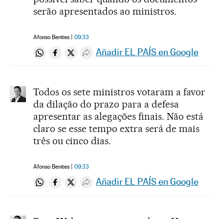
serão apresentados ao ministros.
Afonso Benites
09:33
Añadir EL PAÍS en Google
Compartir en Whatsapp
Compartir en Facebook
Compartir en Twitter
Desplegar Redes Sociales
Todos os sete ministros votaram a favor
da dilação do prazo para a defesa
apresentar as alegações finais. Não está
claro se esse tempo extra será de mais
três ou cinco dias.
Afonso Benites
09:33
Añadir EL PAÍS en Google
Compartir en Whatsapp
Compartir en Facebook
Compartir en Twitter
Desplegar Redes Sociales