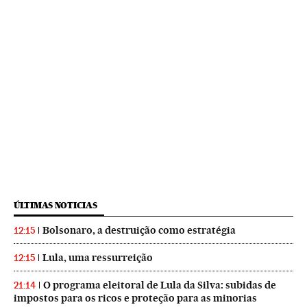
ÚLTIMAS NOTICIAS
Bolsonaro, a destruição como estratégia
12:15
Lula, uma ressurreição
12:15
O programa eleitoral de Lula da Silva: subidas de
21:14
impostos para os ricos e proteção para as minorias