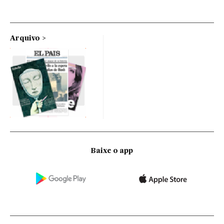
Arquivo
Baixe o app