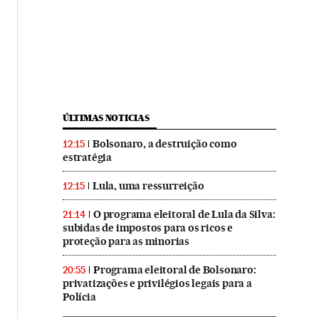
ÚLTIMAS NOTICIAS
Bolsonaro, a destruição como
12:15
estratégia
Lula, uma ressurreição
12:15
O programa eleitoral de Lula da Silva:
21:14
subidas de impostos para os ricos e
proteção para as minorias
Programa eleitoral de Bolsonaro:
20:55
privatizações e privilégios legais para a
Polícia