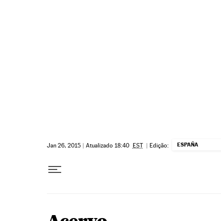
Pular para o conteúdo
ESPAÑA
Jan 26, 2015
|
Atualizado 18:40
EST
|
Edição: