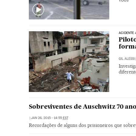
ACIDENTE 
Pilot
forma
GIL ALESSI
Investi
diferent
Sobreviventes de Auschwitz 70 ano
|
JAN 26, 2015 - 14:55
EST
Recordações de alguns dos prisioneiros que sobre