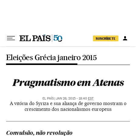
Pular para o conteúdo
SUSCRÍBETE
Eleições Grécia janeiro 2015
Pragmatismo em Atenas
EL PAÍS
|
JAN 26, 2015 - 18:40
EST
A vitória do Syriza e sua aliança de governo mostram o
crescimento dos nacionalismos europeus
Convulsão, não revolução