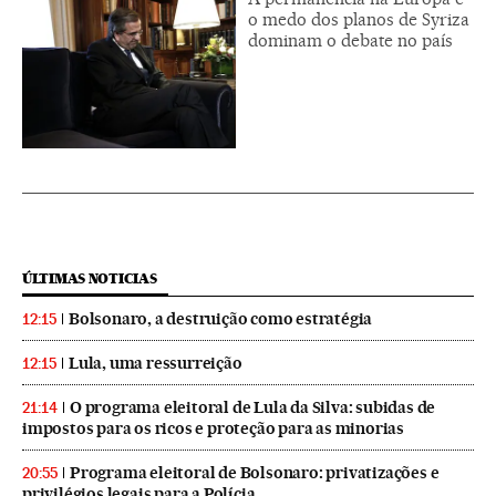
o medo dos planos de Syriza
dominam o debate no país
ÚLTIMAS NOTICIAS
Bolsonaro, a destruição como estratégia
12:15
Lula, uma ressurreição
12:15
O programa eleitoral de Lula da Silva: subidas de
21:14
impostos para os ricos e proteção para as minorias
Programa eleitoral de Bolsonaro: privatizações e
20:55
privilégios legais para a Polícia