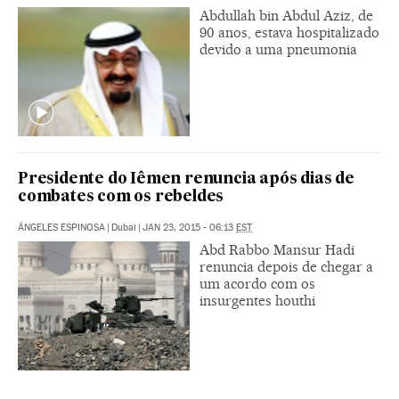
Abdullah bin Abdul Aziz, de
90 anos, estava hospitalizado
devido a uma pneumonia
Presidente do Iêmen renuncia após dias de
combates com os rebeldes
ÁNGELES ESPINOSA
|
Dubai
|
JAN 23, 2015 - 06:13
EST
Abd Rabbo Mansur Hadi
renuncia depois de chegar a
um acordo com os
insurgentes houthi