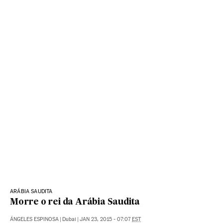
ARÁBIA SAUDITA
Morre o rei da Arábia Saudita
ÁNGELES ESPINOSA
|
Dubai
|
JAN 23, 2015 - 07:07
EST