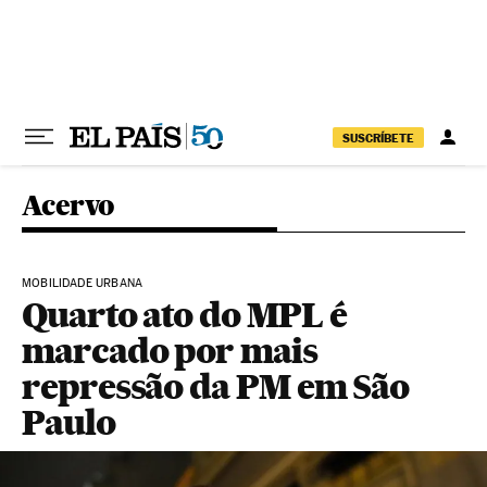
Pular para o conteúdo
SUSCRÍBETE
Acervo
MOBILIDADE URBANA
Quarto ato do MPL é
marcado por mais
repressão da PM em São
Paulo