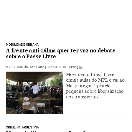
MOBILIDADE URBANA
A frente anti-Dilma quer ter voz no debate
sobre o Passe Livre
MARÍA MARTÍN
|
São Paulo
|
JAN 23, 2015 - 14:51
EST
Movimento Brasil Livre
emula aulas do MPL e vai ao
Masp pregar à plateia
pequena sobre liberalização
dos transportes
CRIME NA ARGENTINA