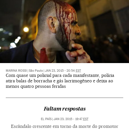
MARINA ROSSI
|
São Paulo
|
JAN 23, 2015 - 20:54
EST
Com quase um policial para cada manifestante, polícia
atira balas de borracha e gás lacrimogêneo e deixa ao
menos quatro pessoas feridas
Faltam respostas
EL PAÍS
|
JAN 23, 2015 - 19:47
EST
Escândalo crescente em torno da morte do promotor