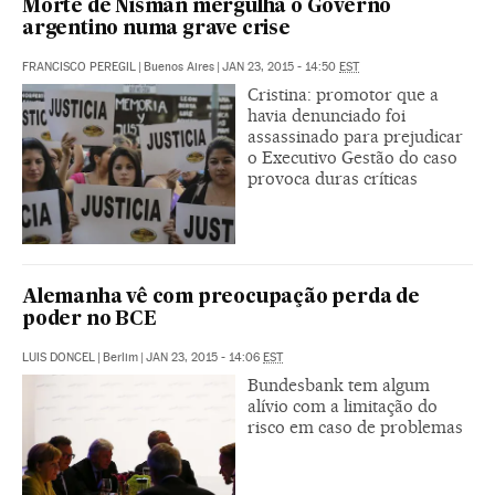
Morte de Nisman mergulha o Governo
argentino numa grave crise
FRANCISCO PEREGIL
|
Buenos Aires
|
JAN 23, 2015 - 14:50
EST
Cristina: promotor que a
havia denunciado foi
assassinado para prejudicar
o Executivo Gestão do caso
provoca duras críticas
Alemanha vê com preocupação perda de
poder no BCE
LUIS DONCEL
|
Berlim
|
JAN 23, 2015 - 14:06
EST
Bundesbank tem algum
alívio com a limitação do
risco em caso de problemas