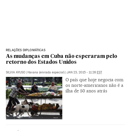
RELAÇÕES DIPLOMÁTICAS
As mudanças em Cuba não esperaram pelo
retorno dos Estados Unidos
SILVIA AYUSO
|
Havana (enviada especial)
|
JAN 23, 2015 - 11:28
EST
O país que hoje negocia com
os norte-americanos não é a
ilha de 50 anos atrás