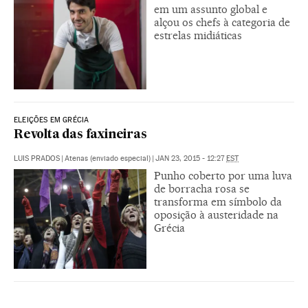
em um assunto global e
alçou os chefs à categoria de
estrelas midiáticas
ELEIÇÕES EM GRÉCIA
Revolta das faxineiras
LUIS PRADOS
|
Atenas (enviado especial)
|
JAN 23, 2015 - 12:27
EST
Punho coberto por uma luva
de borracha rosa se
transforma em símbolo da
oposição à austeridade na
Grécia