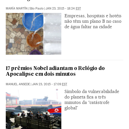
MARÍA MARTÍN
|
São Paulo
|
JAN 23, 2015 - 18:24
EST
Empresas, hospitais e hotéis
não têm um plano B no caso
de água faltar na cidade
17 prêmios Nobel adiantam o Relógio do
Apocalipse em dois minutos
MANUEL ANSEDE
|
JAN 23, 2015 - 17:09
EST
Símbolo da vulnerabilidade
do planeta fica a três
minutos da “catástrofe
global”