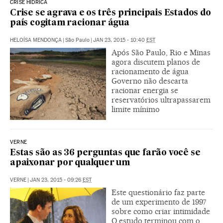
CRISE HÍDRICA
Crise se agrava e os três principais Estados do
país cogitam racionar água
HELOÍSA MENDONÇA
|
São Paulo
|
JAN 23, 2015 - 10:40
EST
Após São Paulo, Rio e Minas
agora discutem planos de
racionamento de água
Governo não descarta
racionar energia se
reservatórios ultrapassarem
limite mínimo
VERNE
Estas são as 36 perguntas que farão você se
apaixonar por qualquer um
VERNE
|
JAN 23, 2015 - 09:26
EST
Este questionário faz parte
de um experimento de 1997
sobre como criar intimidade
O estudo terminou com o