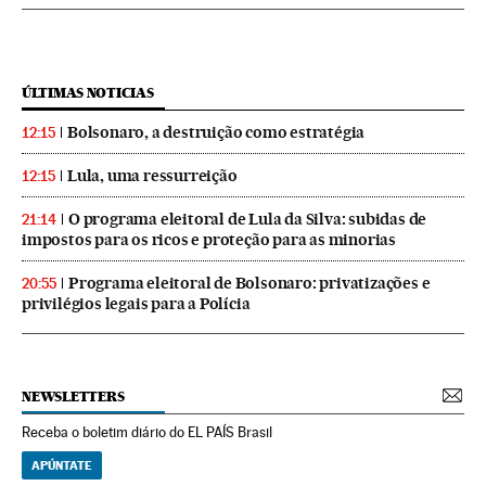
ÚLTIMAS NOTICIAS
Bolsonaro, a destruição como estratégia
12:15
Lula, uma ressurreição
12:15
O programa eleitoral de Lula da Silva: subidas de
21:14
impostos para os ricos e proteção para as minorias
Programa eleitoral de Bolsonaro: privatizações e
20:55
privilégios legais para a Polícia
NEWSLETTERS
Receba o boletim diário do EL PAÍS Brasil
APÚNTATE