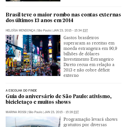
Brasil teve o maior rombo nas contas externas
dos últimos 13 anos em 2014
HELOÍSA MENDONÇA
|
São Paulo
|
JAN 23, 2015 - 15:34
EST
Gastos brasileiros
superaram as receitas em
moeda estrangeira em 90,9
bilhões de dólares
Investimento Estrangeiro
Direto recua em relação a
2013 e não cobre déficit
externo
A ESCOLHA DO FINDE
Guia do aniversário de São Paulo: ativismo,
bicicletaço e muitos shows
MARINA ROSSI
|
São Paulo
|
JAN 23, 2015 - 15:28
EST
Programação levará shows
gratuitos por diversas