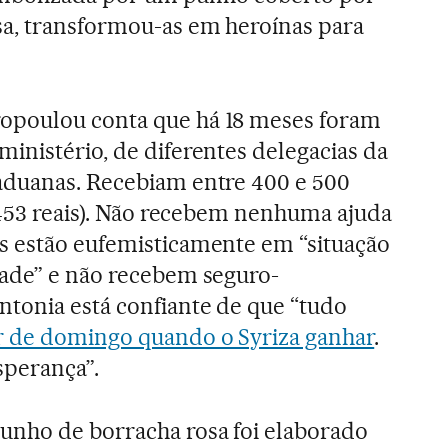
sa, transformou-as em heroínas para
opoulou conta que há 18 meses foram
inistério, de diferentes delegacias da
aduanas. Recebiam entre 400 e 500
1.453 reais). Não recebem nenhuma ajuda
s estão eufemisticamente em “situação
dade” e não recebem seguro-
tonia está confiante de que “tudo
ir de domingo quando o Syriza ganhar
.
sperança”.
unho de borracha rosa foi elaborado