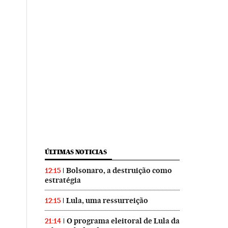
ÚLTIMAS NOTICIAS
Bolsonaro, a destruição como
12:15
estratégia
Lula, uma ressurreição
12:15
O programa eleitoral de Lula da
21:14