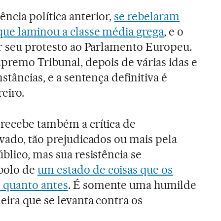
ência política anterior,
se rebelaram
que laminou a classe média grega
, e o
ar seu protesto ao Parlamento Europeu.
upremo Tribunal, depois de várias idas e
stâncias, e a sentença definitiva é
eiro.
recebe também a crítica de
ivado, tão prejudicados ou mais pela
blico, mas sua resistência se
bolo de
um estado de coisas que os
 quanto antes
. É somente uma humilde
eira que se levanta contra os