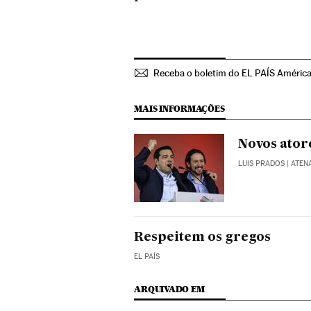
Receba o boletim do EL PAÍS Améric
MAIS INFORMAÇÕES
Novos ator
LUIS PRADOS
| ATEN
Respeitem os gregos
EL PAÍS
ARQUIVADO EM