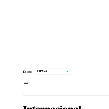
Pular para o conteúdo
ESPAÑA
Edição: