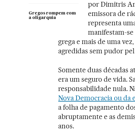
por Dimitris Ar
emissora de rá
Gregos rompem com
a oligarquia
representa uma 
manifestam-se 
grega e mais de uma vez
agredidas sem pudor pela
Somente duas décadas at
era um seguro de vida. Sa
responsabilidade nula. N
Nova Democracia ou da 
a folha de pagamento dos
abruptamente e as demis
anos.