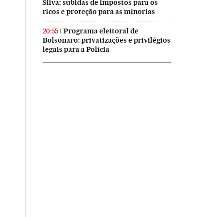
Silva: subidas de impostos para os
ricos e proteção para as minorias
Programa eleitoral de
20:55
Bolsonaro: privatizações e privilégios
legais para a Polícia