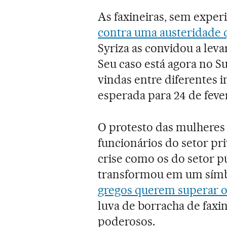
As faxineiras, sem experi
contra uma austeridade 
Syriza as convidou a lev
Seu caso está agora no S
vindas entre diferentes in
esperada para 24 de fever
O protesto das mulheres 
funcionários do setor pr
crise como os do setor pú
transformou em um sím
gregos querem superar o
luva de borracha de faxin
poderosos.