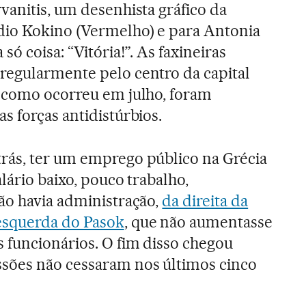
vanitis, um desenhista gráfico da
dio Kokino (Vermelho) e para Antonia
só coisa: “Vitória!”. As faxineiras
regularmente pelo centro da capital
, como ocorreu em julho, foram
s forças antidistúrbios.
rás, ter um emprego público na Grécia
lário baixo, pouco trabalho,
ão havia administração,
da direita da
esquerda do Pasok
, que não aumentasse
 funcionários. O fim disso chegou
sões não cessaram nos últimos cinco