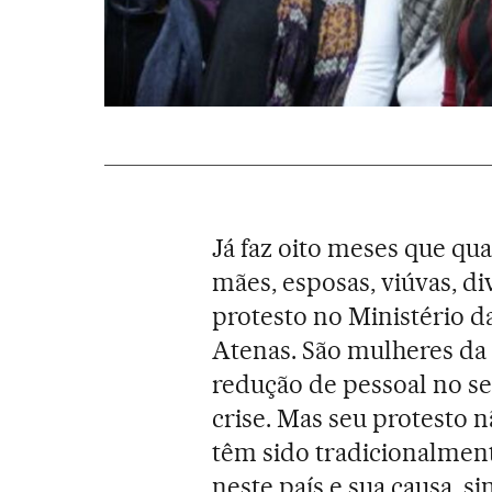
Já faz oito meses que qu
mães, esposas, viúvas, d
protesto no Ministério 
Atenas. São mulheres da l
redução de pessoal no s
crise. Mas seu protesto n
têm sido tradicionalmen
neste país e sua causa, 