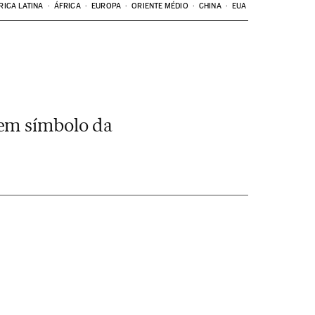
RICA LATINA
ÁFRICA
EUROPA
ORIENTE MÉDIO
CHINA
EUA
 em símbolo da