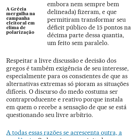
embora nem sempre bem
A Grécia
delineada) fizeram, e que
mergulha na
permitiram transformar seu
campanha
eleitoral em
déficit público de 15 pontos na
clima de
polarização
décima parte dessa quantia,
um feito sem paralelo.
Respeitar a livre discussão e decisão dos
gregos é também exigência de seu interesse,
especialmente para os conscientes de que as
alternativas extremas só pioram as situações
difíceis. O discurso do medo costuma ser
contraproducente e reativo porque instala
em quem o recebe a sensação de que se está
questionando seu livre arbítrio.
A todas essas razões se acrescenta outra, a