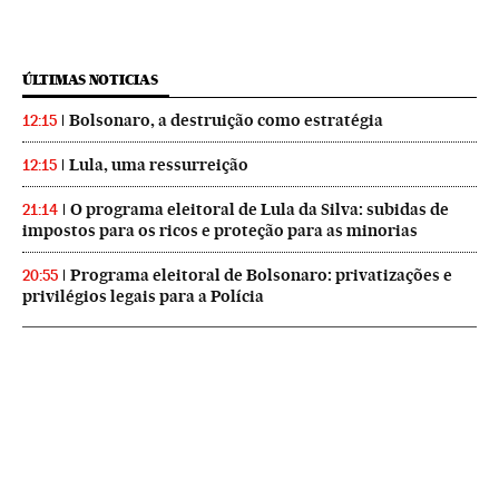
ÚLTIMAS NOTICIAS
Bolsonaro, a destruição como estratégia
12:15
Lula, uma ressurreição
12:15
O programa eleitoral de Lula da Silva: subidas de
21:14
impostos para os ricos e proteção para as minorias
Programa eleitoral de Bolsonaro: privatizações e
20:55
privilégios legais para a Polícia