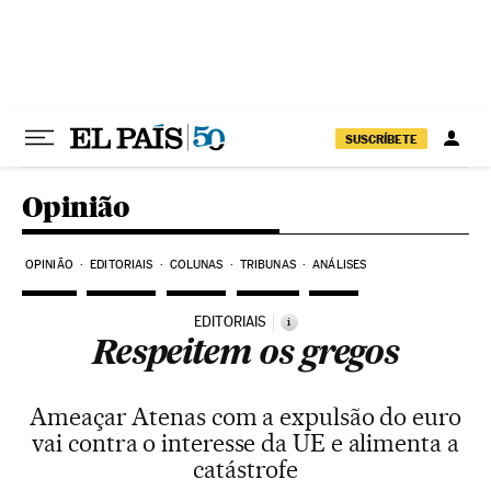
Pular para o conteúdo
SUSCRÍBETE
Opinião
OPINIÃO
EDITORIAIS
COLUNAS
TRIBUNAS
ANÁLISES
EDITORIAIS
i
Respeitem os gregos
Ameaçar Atenas com a expulsão do euro
vai contra o interesse da UE e alimenta a
catástrofe