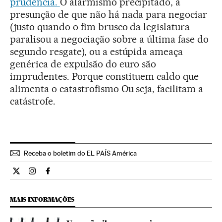
prudência.
O alarmismo precipitado, a
presunção de que não há nada para negociar
(justo quando o fim brusco da legislatura
paralisou a negociação sobre a última fase do
segundo resgate), ou a estúpida ameaça
genérica de expulsão do euro são
imprudentes. Porque constituem caldo que
alimenta o catastrofismo Ou seja, facilitam a
catástrofe.
Receba o boletim do EL PAÍS América
Opiniao El País Brasil en Twitter
Opiniao El País Brasil en Instagram
Opiniao El País Brasil en Facebook
MAIS INFORMAÇÕES