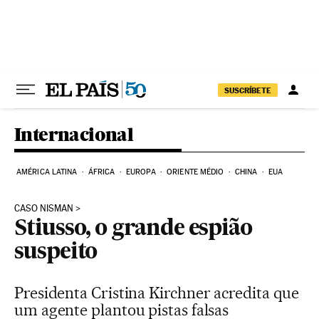
Pular para o conteúdo
SUSCRÍBETE
Internacional
AMÉRICA LATINA
ÁFRICA
EUROPA
ORIENTE MÉDIO
CHINA
EUA
CASO NISMAN
Stiusso, o grande espião
suspeito
Presidenta Cristina Kirchner acredita que
um agente plantou pistas falsas