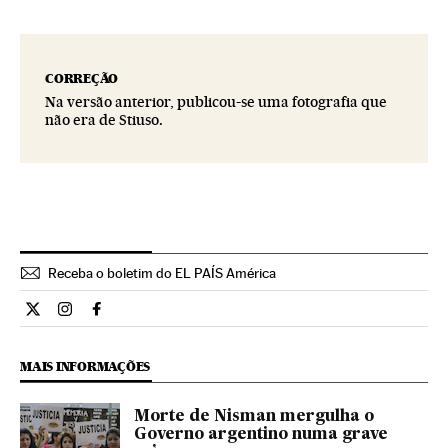
CORREÇÃO
Na versão anterior, publicou-se uma fotografia que
não era de Stiuso.
Receba o boletim do EL PAÍS América
Internacional El País Brasil en Twitter
Internacional El País Brasil en Instagram
Internacional El País Brasil en Facebook
MAIS INFORMAÇÕES
Morte de Nisman mergulha o
Governo argentino numa grave