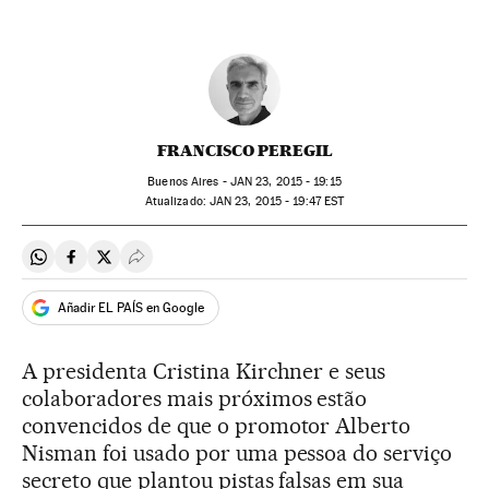
FRANCISCO PEREGIL
Buenos Aires -
JAN
23, 2015 - 19:15
atualizado:
JAN
23, 2015 - 19:47
EST
Compartir en Whatsapp
Compartir en Facebook
Compartir en Twitter
Desplegar Redes Sociales
Añadir EL PAÍS en Google
A presidenta Cristina Kirchner e seus
colaboradores mais próximos estão
convencidos de que o promotor Alberto
Nisman foi usado por uma pessoa do serviço
secreto que plantou pistas falsas em sua