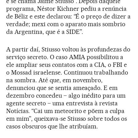
e se chama Jaime Stiusso”. Depois daquele
programa, Néstor Kichner pediu a renúncia
de Béliz e este declarou: “É o preço de dizer a
verdade; mexi com o aparato mais sombrio
da Argentina, que é a SIDE”.
A partir daí, Stiusso voltou às profundezas do
serviço secreto. O caso AMIA possibilitou a
ele ampliar seus contatos com a CIA, o FBI e
o Mossad israelense. Continuou trabalhando
na sombra. Até que, em novembro,
denunciou que se sentia ameaçado. E em
dezembro concedeu – algo inédito para um
agente secreto – uma entrevista à revista
Notícias. “Cai um meteorito e põem a culpa
em mim”, queixava-se Stiusso sobre todos os
casos obscuros que lhe atribuíam.