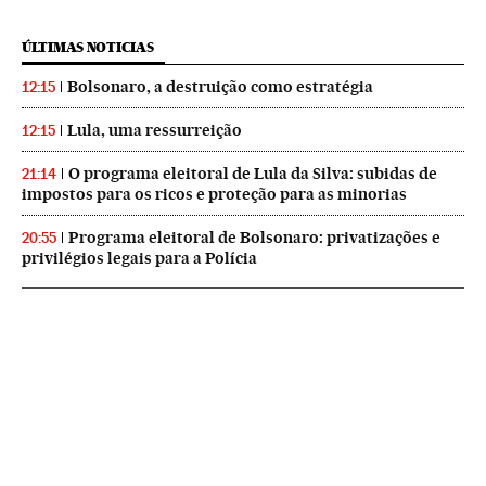
ÚLTIMAS NOTICIAS
Bolsonaro, a destruição como estratégia
12:15
Lula, uma ressurreição
12:15
O programa eleitoral de Lula da Silva: subidas de
21:14
impostos para os ricos e proteção para as minorias
Programa eleitoral de Bolsonaro: privatizações e
20:55
privilégios legais para a Polícia