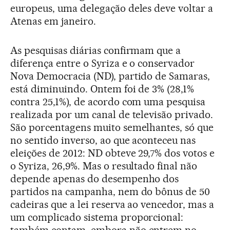
europeus, uma delegação deles deve voltar a
Atenas em janeiro.
As pesquisas diárias confirmam que a
diferença entre o Syriza e o conservador
Nova Democracia (ND), partido de Samaras,
está diminuindo. Ontem foi de 3% (28,1%
contra 25,1%), de acordo com uma pesquisa
realizada por um canal de televisão privado.
São porcentagens muito semelhantes, só que
no sentido inverso, ao que aconteceu nas
eleições de 2012: ND obteve 29,7% dos votos e
o Syriza, 26,9%. Mas o resultado final não
depende apenas do desempenho dos
partidos na campanha, nem do bônus de 50
cadeiras que a lei reserva ao vencedor, mas a
um complicado sistema proporcional:
também contam, embora não entrem no