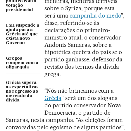
mentiras, mentiras terríveis
político com a
votação
sobre o Syriza, porque esta
presidencial
será uma
campanha do medo
”,
disse, referindo-se às
FMI suspende a
declarações do primeiro-
ajuda para a
Grécia até que
ministro atual, o conservador
exista novo
Governo
Andonis Samaras, sobre a
hipotética quebra do país se o
partido ganhasse, defensor da
Gregos
rompem com a
revisão dos termos da dívida
oligarquia
grega.
Grécia supera
as expectativas
“Nós não brincamos com a
no regresso ao
mercado da
Grécia
” será um dos slogans
dívida
do partido conservador Nova
Democracia, o partido de
Samaras, nesta campanha. “As eleições foram
convocadas pelo egoísmo de alguns partidos”,