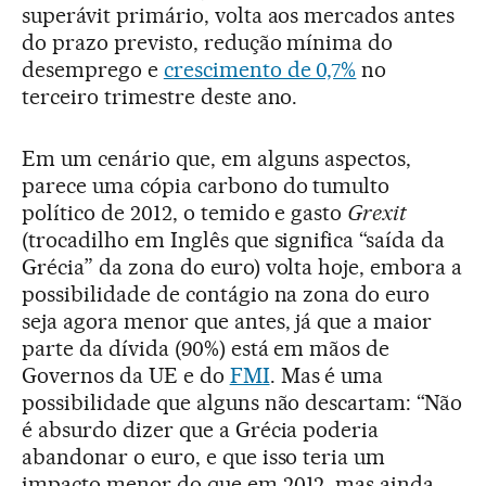
superávit primário, volta aos mercados antes
do prazo previsto, redução mínima do
desemprego e
crescimento de 0,7%
no
terceiro trimestre deste ano.
Em um cenário que, em alguns aspectos,
parece uma cópia carbono do tumulto
político de 2012, o temido e gasto
Grexit
(trocadilho em Inglês que significa “saída da
Grécia” da zona do euro) volta hoje, embora a
possibilidade de contágio na zona do euro
seja agora menor que antes, já que a maior
parte da dívida (90%) está em mãos de
Governos da UE e do
FMI
. Mas é uma
possibilidade que alguns não descartam: “Não
é absurdo dizer que a Grécia poderia
abandonar o euro, e que isso teria um
impacto menor do que em 2012, mas ainda