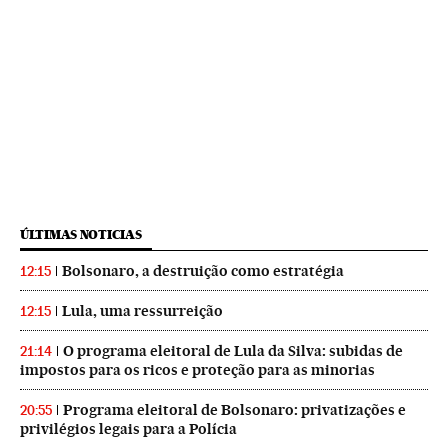
ÚLTIMAS NOTICIAS
Bolsonaro, a destruição como estratégia
12:15
Lula, uma ressurreição
12:15
O programa eleitoral de Lula da Silva: subidas de
21:14
impostos para os ricos e proteção para as minorias
Programa eleitoral de Bolsonaro: privatizações e
20:55
privilégios legais para a Polícia