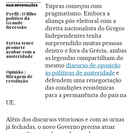
Tsipras começou com
MAIS INFORMAÇÕES
pragmatismo. Embora a
Perfil | O filho
político da
aliança pós-eleitoral com a
Grande
direita nacionalista do Gregos
Recessão
Independentes tenha
surpreendido muitas pessoas
Syriza vence
promete
dentro e fora da Grécia, ambas
acabar com a
as legendas compartilham do
austeridade
mesmo
discurso de oposição
às políticas de austeridade
e
Opinião |
Miragem de
defendem uma renegociação
revolução
das condições econômicas
para a permanência do país na
UE.
Além dos discursos vitoriosos e com as urnas
já fechadas, o novo Governo precisa atuar