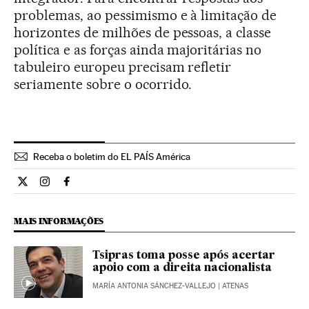
problemas, ao pessimismo e à limitação de
horizontes de milhões de pessoas, a classe
política e as forças ainda majoritárias no
tabuleiro europeu precisam refletir
seriamente sobre o ocorrido.
Receba o boletim do EL PAÍS América
Opiniao El País Brasil en Twitter
Opiniao El País Brasil en Instagram
Opiniao El País Brasil en Facebook
MAIS INFORMAÇÕES
Tsipras toma posse após acertar
apoio com a direita nacionalista
MARÍA ANTONIA SÁNCHEZ-VALLEJO
| ATENAS