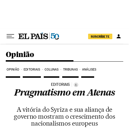
Pular para o conteúdo
SUSCRÍBETE
Opinião
OPINIÃO
EDITORIAIS
COLUNAS
TRIBUNAS
ANÁLISES
EDITORIAIS
i
Pragmatismo em Atenas
A vitória do Syriza e sua aliança de
governo mostram o crescimento dos
nacionalismos europeus