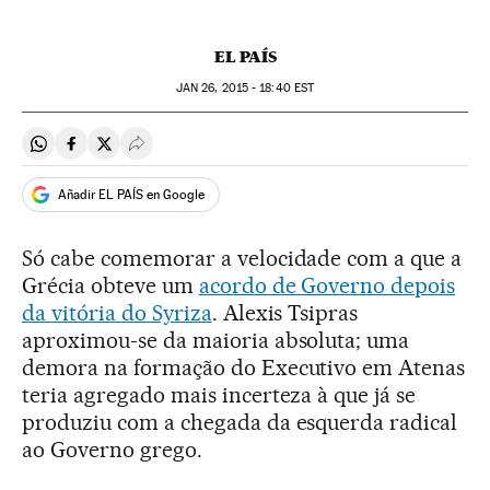
EL PAÍS
JAN
26, 2015 - 18:40
EST
Compartir en Whatsapp
Compartir en Facebook
Compartir en Twitter
Desplegar Redes Sociales
Añadir EL PAÍS en Google
Só cabe comemorar a velocidade com a que a
Grécia obteve um
acordo de Governo depois
da vitória do Syriza
. Alexis Tsipras
aproximou-se da maioria absoluta; uma
demora na formação do Executivo em Atenas
teria agregado mais incerteza à que já se
produziu com a chegada da esquerda radical
ao Governo grego.