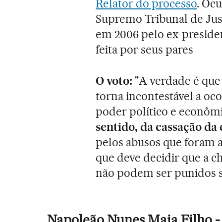
Relator do processo
. Oc
Supremo Tribunal de Justi
em 2006 pelo ex-presiden
feita por seus pares
O voto:
"A verdade é que
torna incontestável a ocor
poder político e econômic
sentido, da cassação da
pelos abusos que foram a
que deve decidir que a c
não podem ser punidos 
Napoleão Nunes Maia Filho - 