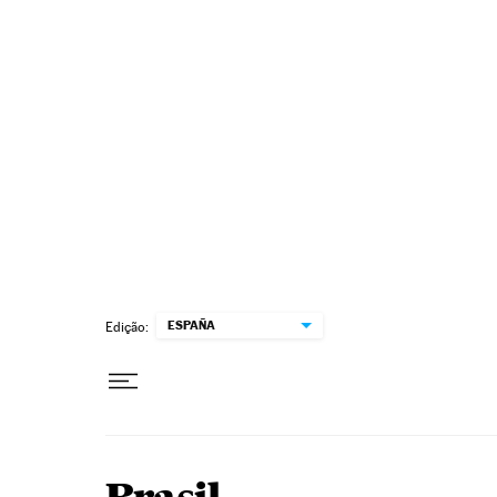
Pular para o conteúdo
ESPAÑA
Edição: