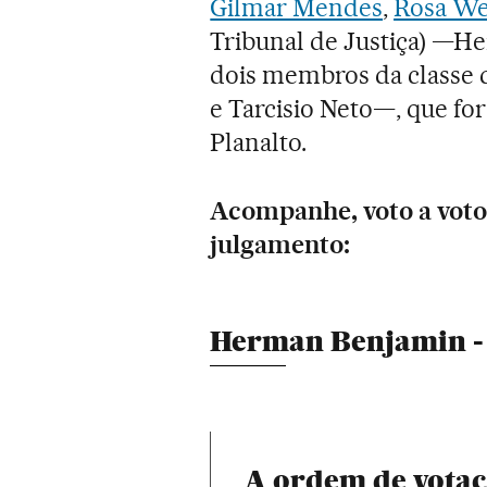
Gilmar Mendes
,
Rosa W
Tribunal de Justiça) —
dois membros da classe
e Tarcisio Neto—, que f
Planalto.
Acompanhe, voto a voto,
julgamento:
Herman Benjamin - 
A ordem de vota