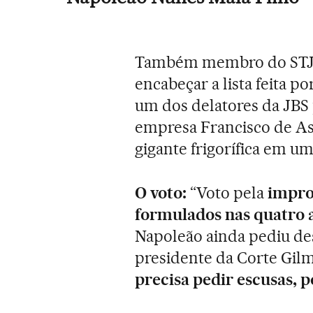
Também membro do STJ, 
encabeçar a lista feita po
um dos delatores da JBS 
empresa Francisco de Assi
gigante frigorífica em um
O voto:
“Voto pela
impro
formulados nas quatro 
Napoleão ainda pediu des
presidente da Corte Gi
precisa pedir escusas, p