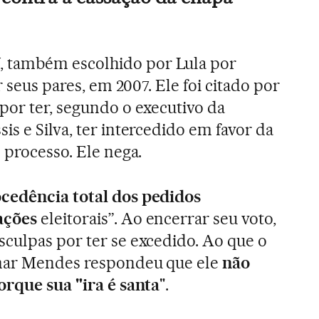
também escolhido por Lula por
r seus pares, em 2007. Ele foi citado por
por ter, segundo o executivo da
s e Silva, ter intercedido em favor da
 processo. Ele nega.
cedência total dos pedidos
ações
eleitorais”. Ao encerrar seu voto,
culpas por ter se excedido. Ao que o
lmar Mendes respondeu que ele
não
orque sua "ira é santa
".