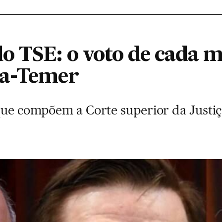
o TSE: o voto de cada m
ma-Temer
que compõem a Corte superior da Justiça