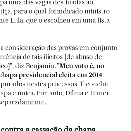
upa uma das vagas destinadas ao
ça, para o qual foi indicado ministro
te Lula, que o escolheu em uma lista
 a consideração das provas em conjunto
rência de tais ilícitos [de abuso de
o]", diz Benjamin. "
Meu voto é, no
 chapa presidencial eleita em 2014
purados nestes processos. E conclui
hapa é única. Portanto, Dilma e Temer
separadamente.
contra a cassação da chapa