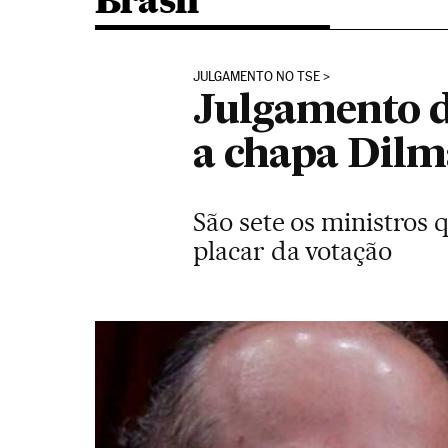
Brasil
JULGAMENTO NO TSE
Julgamento d
a chapa Dil
São sete os ministros 
placar da votação