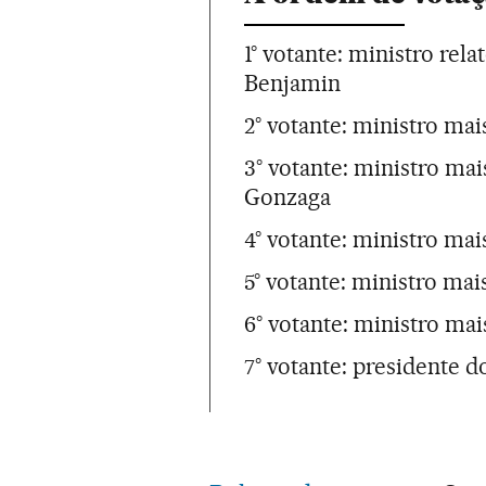
1° votante: ministro rel
Benjamin
2° votante: ministro ma
3° votante: ministro ma
Gonzaga
4° votante: ministro mai
5° votante: ministro ma
6° votante: ministro ma
7° votante: presidente 