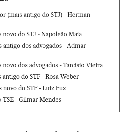
ator (mais antigo do STJ) - Herman
is novo do STJ - Napoleão Maia
is antigo dos advogados - Admar
s novo dos advogados - Tarcísio Vieira
is antigo do STF - Rosa Weber
is novo do STF - Luiz Fux
do TSE - Gilmar Mendes