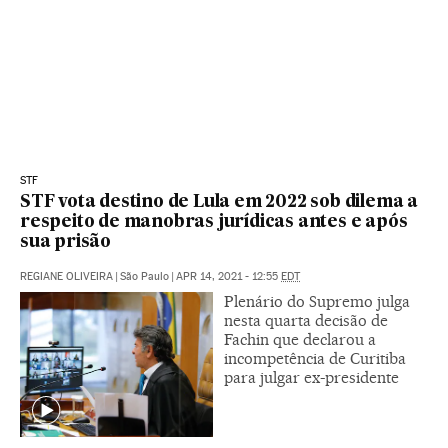
STF
STF vota destino de Lula em 2022 sob dilema a
respeito de manobras jurídicas antes e após
sua prisão
REGIANE OLIVEIRA
|
São Paulo
|
APR 14, 2021 - 12:55
EDT
Plenário do Supremo julga
nesta quarta decisão de
Fachin que declarou a
incompetência de Curitiba
para julgar ex-presidente