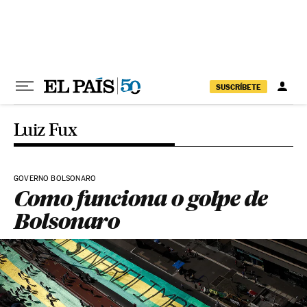
Pular para o conteúdo
SUSCRÍBETE
Luiz Fux
GOVERNO BOLSONARO
Como funciona o golpe de
Bolsonaro