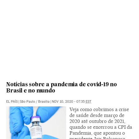
Notícias sobre a pandemia de covid-19 no
Brasil e no mundo
EL PAÍS
|
São Paulo / Brasília
|
NOV 10, 2020 - 07:35
EST
Veja como cobrimos a crise
de saúde desde março de
2020 até outubro de 2021,
quando se encerrou a CPI da
Pandemia, que apontou o
presidente Jair Bolsonaro