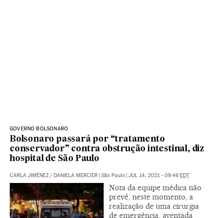
GOVERNO BOLSONARO
Bolsonaro passará por “tratamento
conservador” contra obstrução intestinal, diz
hospital de São Paulo
CARLA JIMÉNEZ
/
DANIELA MERCIER
|
São Paulo
|
JUL 14, 2021 - 09:46
EDT
Nota da equipe médica não
prevê, neste momento, a
realização de uma cirurgia
de emergência, aventada