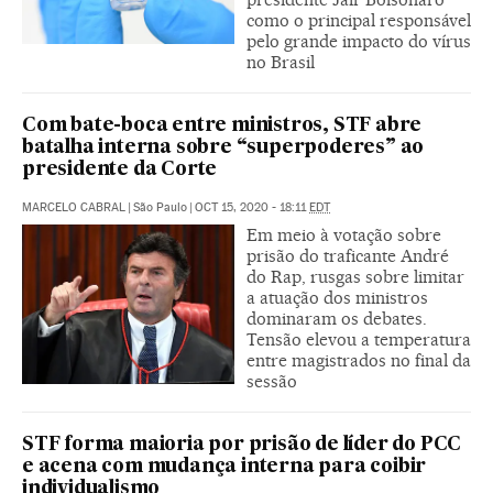
como o principal responsável
pelo grande impacto do vírus
no Brasil
Com bate-boca entre ministros, STF abre
batalha interna sobre “superpoderes” ao
presidente da Corte
MARCELO CABRAL
|
São Paulo
|
OCT 15, 2020 - 18:11
EDT
Em meio à votação sobre
prisão do traficante André
do Rap, rusgas sobre limitar
a atuação dos ministros
dominaram os debates.
Tensão elevou a temperatura
entre magistrados no final da
sessão
STF forma maioria por prisão de líder do PCC
e acena com mudança interna para coibir
individualismo