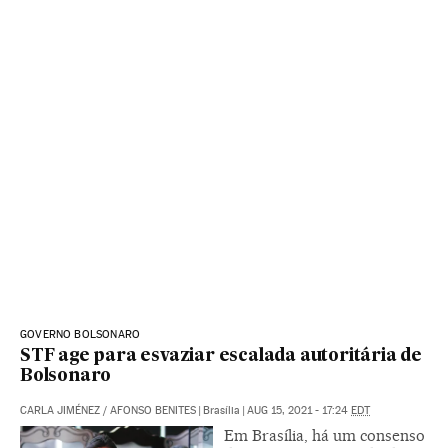
GOVERNO BOLSONARO
STF age para esvaziar escalada autoritária de
Bolsonaro
CARLA JIMÉNEZ
/
AFONSO BENITES
|
Brasília
|
AUG 15, 2021 - 17:24
EDT
Em Brasília, há um consenso