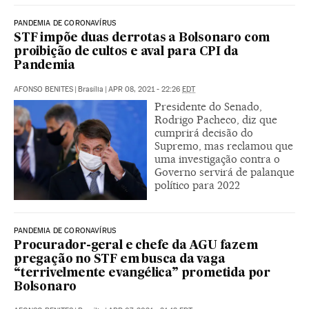
PANDEMIA DE CORONAVÍRUS
STF impõe duas derrotas a Bolsonaro com
proibição de cultos e aval para CPI da
Pandemia
AFONSO BENITES
|
Brasília
|
APR 08, 2021 - 22:26
EDT
Presidente do Senado,
Rodrigo Pacheco, diz que
cumprirá decisão do
Supremo, mas reclamou que
uma investigação contra o
Governo servirá de palanque
político para 2022
PANDEMIA DE CORONAVÍRUS
Procurador-geral e chefe da AGU fazem
pregação no STF em busca da vaga
“terrivelmente evangélica” prometida por
Bolsonaro