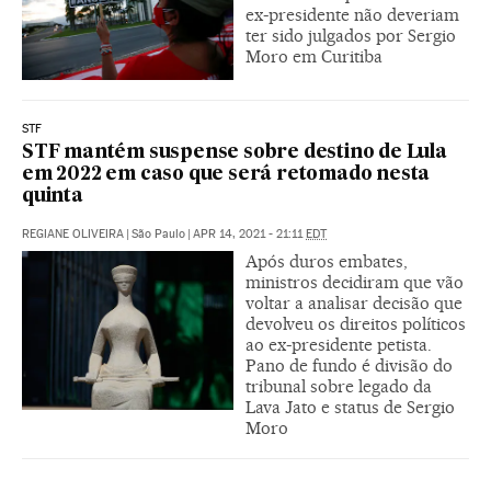
ex-presidente não deveriam
ter sido julgados por Sergio
Moro em Curitiba
STF
STF mantém suspense sobre destino de Lula
em 2022 em caso que será retomado nesta
quinta
REGIANE OLIVEIRA
|
São Paulo
|
APR 14, 2021 - 21:11
EDT
Após duros embates,
ministros decidiram que vão
voltar a analisar decisão que
devolveu os direitos políticos
ao ex-presidente petista.
Pano de fundo é divisão do
tribunal sobre legado da
Lava Jato e status de Sergio
Moro