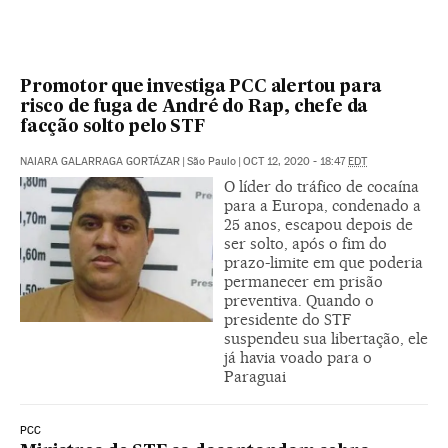
Promotor que investiga PCC alertou para
risco de fuga de André do Rap, chefe da
facção solto pelo STF
NAIARA GALARRAGA GORTÁZAR
|
São Paulo
|
OCT 12, 2020 - 18:47
EDT
O líder do tráfico de cocaína
para a Europa, condenado a
25 anos, escapou depois de
ser solto, após o fim do
prazo-limite em que poderia
permanecer em prisão
preventiva. Quando o
presidente do STF
suspendeu sua libertação, ele
já havia voado para o
Paraguai
PCC