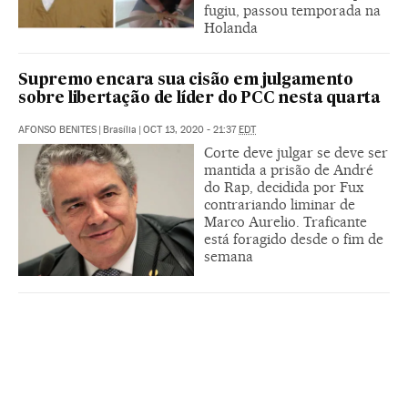
fugiu, passou temporada na
Holanda
Supremo encara sua cisão em julgamento
sobre libertação de líder do PCC nesta quarta
AFONSO BENITES
|
Brasília
|
OCT 13, 2020 - 21:37
EDT
Corte deve julgar se deve ser
mantida a prisão de André
do Rap, decidida por Fux
contrariando liminar de
Marco Aurelio. Traficante
está foragido desde o fim de
semana