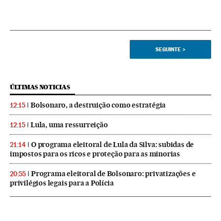
SEGUINTE
>
ÚLTIMAS NOTICIAS
Bolsonaro, a destruição como estratégia
12:15
Lula, uma ressurreição
12:15
O programa eleitoral de Lula da Silva: subidas de
21:14
impostos para os ricos e proteção para as minorias
Programa eleitoral de Bolsonaro: privatizações e
20:55
privilégios legais para a Polícia