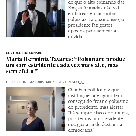
de que o alto comando das
Forças Armadas não vai
embarcar em arroubos
golpistas. Enquanto isso, o
presidente faz gestos
opostos para semear a
dúvida
GOVERNO BOLSONARO
Maria Hermínia Tavares: “Bolsonaro produz
um som estridente cada vez mais alto, mas
sem efeito ”
FELIPE BETIM
|
São Paulo
|
AUG 10, 2021 - 16:43
EDT
Cientista política diz que
instituições até agora têm
conseguido frear o golpismo
do presidente, mas alerta:
“há sempre risco de ruptura,
pois temos um presidente
que gostaria de destruir a
democracia”