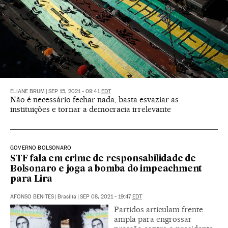
ELIANE BRUM
|
SEP 15, 2021 - 09:41
EDT
Não é necessário fechar nada, basta esvaziar as
instituições e tornar a democracia irrelevante
GOVERNO BOLSONARO
STF fala em crime de responsabilidade de
Bolsonaro e joga a bomba do impeachment
para Lira
AFONSO BENITES
|
Brasília
|
SEP 08, 2021 - 19:47
EDT
Partidos articulam frente
ampla para engrossar