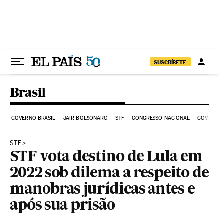
Pular para o conteúdo
SUSCRÍBETE
Brasil
GOVERNO BRASIL
JAIR BOLSONARO
STF
CONGRESSO NACIONAL
COVID-1
STF
STF vota destino de Lula em
2022 sob dilema a respeito de
manobras jurídicas antes e
após sua prisão