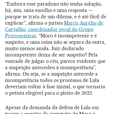
“Embora esse paradoxo não tenha solução,
há, sim, uma escolha e uma resposta —
porque se trata de um dilema, e é até fácil de
explicar”, afirma o jurista
Marco Aurélio de
Carvalho, coordenador geral do Grupo
Prerrogativas
. “Moro é incompetente e é
suspeito, e uma coisa não se separa da outra,
muito menos anula. Juiz declarado
incompetente deixa de ser suspeito? Pela
vontade de julgar o réu, parece evidente que
a suspeição antecedeu à incompetência”,
afirma. Ou seja, se a suspeição antecede a
incompetência todos os processos de Lula
deveriam voltar à fase inicial, o que tornaria
o petista elegível para o pleito de 2022.
Apesar da demanda da defesa de Lula em
trazer a questão da suspeição de Moro à