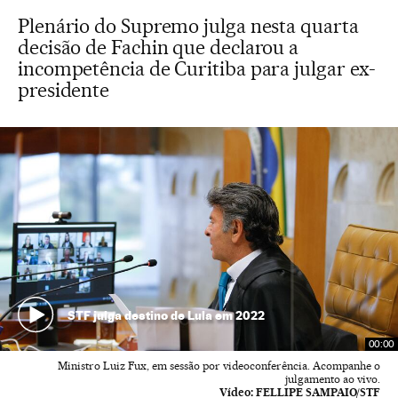
Plenário do Supremo julga nesta quarta
decisão de Fachin que declarou a
incompetência de Curitiba para julgar ex-
presidente
STF julga destino de Lula em 2022
00:00
Ministro Luiz Fux, em sessão por videoconferência. Acompanhe o
julgamento ao vivo.
Vídeo:
FELLIPE SAMPAIO/STF