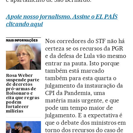
Apoie nosso jornalismo. Assine o EL PAÍS
clicando aqui
Nos corredores do STF não há
MAIS INFORMAÇÕES
certeza se os recursos da PGR
e da defesa de Lula vão mesmo
entrar na pauta. Isto porque
também está marcado
Rosa Weber
também para esta quarta o
suspende parte
julgamento da instauração da
de decretos
pró-armas de
CPI da Pandemia, uma
Bolsonaro e
cita que regras
matéria mais urgente, e que
podem
pode um tempo maior de
fortalecer
milícias
julgamento. E a expectativa é
que o debate dos ministros em
torno dos recursos do caso de