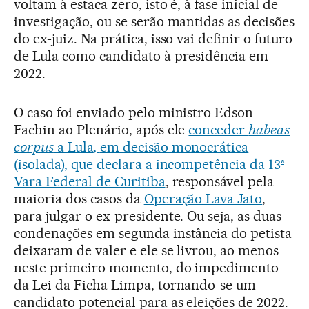
voltam à estaca zero, isto é, à fase inicial de
investigação, ou se serão mantidas as decisões
do ex-juiz. Na prática, isso vai definir o futuro
de Lula como candidato à presidência em
2022.
O caso foi enviado pelo ministro Edson
Fachin ao Plenário, após ele
conceder
habeas
corpus
a Lula
,
em decisão monocrática
(isolada), que declara a incompetência da 13ª
Vara Federal de Curitiba
, responsável pela
maioria dos casos da
Operação Lava Jato
,
para julgar o ex-presidente. Ou seja, as duas
condenações em segunda instância do petista
deixaram de valer e ele se livrou, ao menos
neste primeiro momento, do impedimento
da Lei da Ficha Limpa, tornando-se um
candidato potencial para as eleições de 2022.