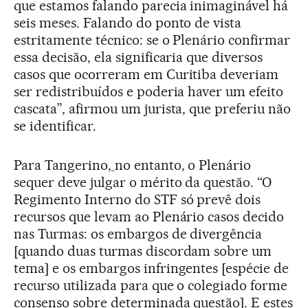
que estamos falando parecia inimaginável há
seis meses. Falando do ponto de vista
estritamente técnico: se o Plenário confirmar
essa decisão, ela significaria que diversos
casos que ocorreram em Curitiba deveriam
ser redistribuídos e poderia haver um efeito
cascata”, afirmou um jurista, que preferiu não
se identificar.
Para Tangerino,
no entanto, o Plenário
sequer deve julgar o mérito da questão. “O
Regimento Interno do STF só prevê dois
recursos que levam ao Plenário casos decido
nas Turmas: os embargos de divergência
[quando duas turmas discordam sobre um
tema] e os embargos infringentes [espécie de
recurso utilizada para que o colegiado forme
consenso sobre determinada questão]. E estes