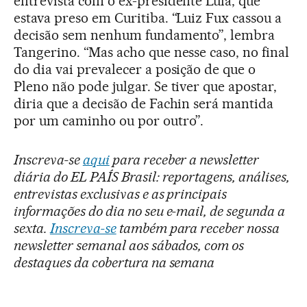
entrevista com o ex-presidente Lula, que
estava preso em Curitiba. “Luiz Fux cassou a
decisão sem nenhum fundamento”, lembra
Tangerino. “Mas acho que nesse caso, no final
do dia vai prevalecer a posição de que o
Pleno não pode julgar. Se tiver que apostar,
diria que a decisão de Fachin será mantida
por um caminho ou por outro”.
Inscreva-se
aqui
para receber a newsletter
diária do EL PAÍS Brasil: reportagens, análises,
entrevistas exclusivas e as principais
informações do dia no seu e-mail, de segunda a
sexta.
Inscreva-se
também para receber nossa
newsletter semanal aos sábados, com os
destaques da cobertura na semana