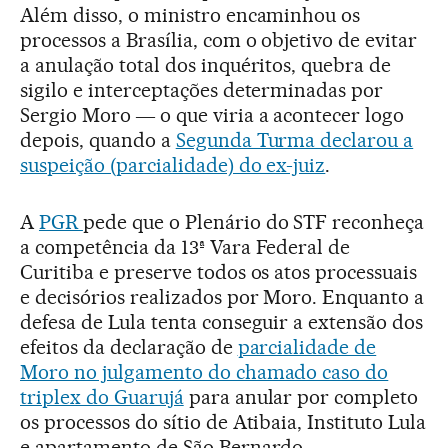
Além disso, o ministro encaminhou os
processos a Brasília, com o objetivo de evitar
a anulação total dos inquéritos, quebra de
sigilo e interceptações determinadas por
Sergio Moro ― o que viria a acontecer logo
depois, quando a
Segunda Turma declarou a
suspeição (parcialidade) do ex-juiz
.
A
PGR
pede que o Plenário do STF reconheça
a competência da 13ª Vara Federal de
Curitiba e preserve todos os atos processuais
e decisórios realizados por Moro. Enquanto a
defesa de Lula tenta conseguir a extensão dos
efeitos da declaração de
parcialidade de
Moro no julgamento do chamado caso do
triplex do Guarujá
para anular por completo
os processos do sítio de Atibaia, Instituto Lula
e apartamento de São Bernardo.