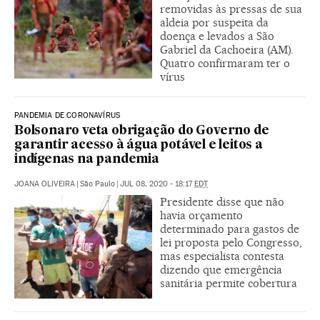
removidas às pressas de sua
aldeia por suspeita da
doença e levados a São
Gabriel da Cachoeira (AM).
Quatro confirmaram ter o
vírus
PANDEMIA DE CORONAVÍRUS
Bolsonaro veta obrigação do Governo de
garantir acesso à água potável e leitos a
indígenas na pandemia
JOANA OLIVEIRA
|
São Paulo
|
JUL 08, 2020 - 18:17
EDT
Presidente disse que não
havia orçamento
determinado para gastos de
lei proposta pelo Congresso,
mas especialista contesta
dizendo que emergência
sanitária permite cobertura