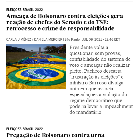
ELEIÇÕES BRASIL 2022
Ameaça de Bolsonaro contra eleições gera
reação de chefes do Senado e do TSE:
retrocesso e crime de responsabilidade
CARLA JIMÉNEZ
/
DANIELA MERCIER
|
São Paulo
|
JUL 09, 2021 - 18:46
EDT
Presidente volta a
questionar, sem provas,
confiabilidade do sistema de
voto e ameaçar não realizar
pleito. Pacheco descarta
“frustração às eleições” e
ministro Barroso divulga
nota em que associa
especulações a violação do
regime democrático que
poderia levar a impeachment
do mandatário
ELEIÇÕES BRASIL 2022
Pregação de Bolsonaro contra urna