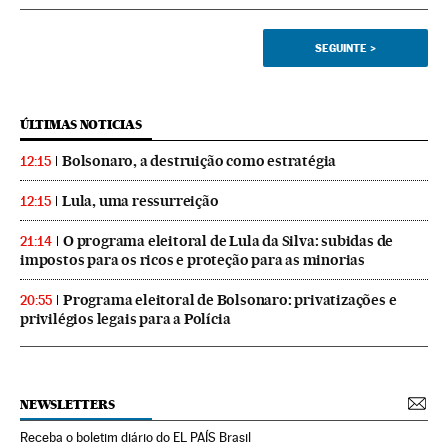
SEGUINTE
>
ÚLTIMAS NOTICIAS
Bolsonaro, a destruição como estratégia
12:15
Lula, uma ressurreição
12:15
O programa eleitoral de Lula da Silva: subidas de
21:14
impostos para os ricos e proteção para as minorias
Programa eleitoral de Bolsonaro: privatizações e
20:55
privilégios legais para a Polícia
NEWSLETTERS
Receba o boletim diário do EL PAÍS Brasil