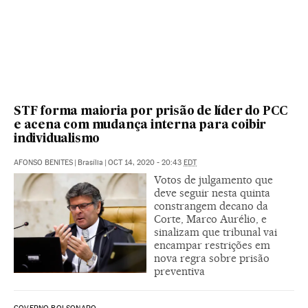
STF forma maioria por prisão de líder do PCC
e acena com mudança interna para coibir
individualismo
AFONSO BENITES
|
Brasília
|
OCT 14, 2020 - 20:43
EDT
Votos de julgamento que
deve seguir nesta quinta
constrangem decano da
Corte, Marco Aurélio, e
sinalizam que tribunal vai
encampar restrições em
nova regra sobre prisão
preventiva