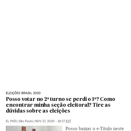
ELEIÇÕES BRASIL 2020
Posso votar no 2º turno se perdi o 1º? Como
encontrar minha seção eleitoral? Tire as
dúvidas sobre as eleições
EL PAÍS
|
São Paulo
|
NOV 27, 2020 - 18:27
EST
Posso baixar o e-Título neste