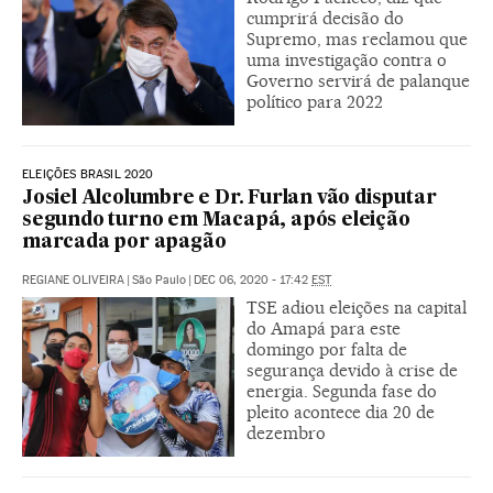
cumprirá decisão do
Supremo, mas reclamou que
uma investigação contra o
Governo servirá de palanque
político para 2022
ELEIÇÕES BRASIL 2020
Josiel Alcolumbre e Dr. Furlan vão disputar
segundo turno em Macapá, após eleição
marcada por apagão
REGIANE OLIVEIRA
|
São Paulo
|
DEC 06, 2020 - 17:42
EST
TSE adiou eleições na capital
do Amapá para este
domingo por falta de
segurança devido à crise de
energia. Segunda fase do
pleito acontece dia 20 de
dezembro