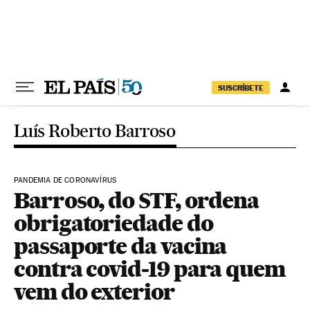
Pular para o conteúdo
SUSCRÍBETE
Luís Roberto Barroso
PANDEMIA DE CORONAVÍRUS
Barroso, do STF, ordena
obrigatoriedade do
passaporte da vacina
contra covid-19 para quem
vem do exterior