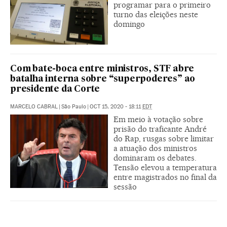
programar para o primeiro
turno das eleições neste
domingo
Com bate-boca entre ministros, STF abre
batalha interna sobre “superpoderes” ao
presidente da Corte
MARCELO CABRAL
|
São Paulo
|
OCT 15, 2020 - 18:11
EDT
Em meio à votação sobre
prisão do traficante André
do Rap, rusgas sobre limitar
a atuação dos ministros
dominaram os debates.
Tensão elevou a temperatura
entre magistrados no final da
sessão