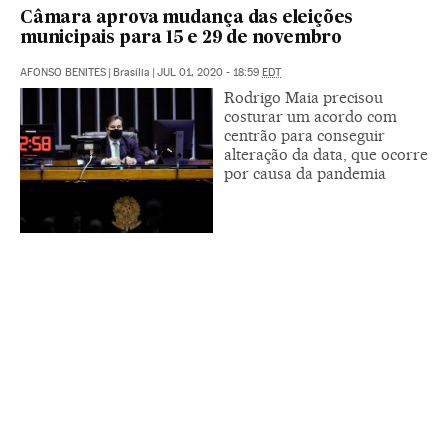
Câmara aprova mudança das eleições
municipais para 15 e 29 de novembro
AFONSO BENITES
|
Brasília
|
JUL 01, 2020 - 18:59
EDT
Rodrigo Maia precisou
costurar um acordo com
centrão para conseguir
alteração da data, que ocorre
por causa da pandemia