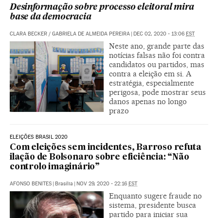
Desinformação sobre processo eleitoral mira
base da democracia
CLARA BECKER / GABRIELA DE ALMEIDA PEREIRA
|
DEC 02, 2020 - 13:06
EST
Neste ano, grande parte das
notícias falsas não foi contra
candidatos ou partidos, mas
contra a eleição em si. A
estratégia, especialmente
perigosa, pode mostrar seus
danos apenas no longo
prazo
ELEIÇÕES BRASIL 2020
Com eleições sem incidentes, Barroso refuta
ilação de Bolsonaro sobre eficiência: “Não
controlo imaginário”
AFONSO BENITES
|
Brasília
|
NOV 29, 2020 - 22:16
EST
Enquanto sugere fraude no
sistema, presidente busca
partido para iniciar sua