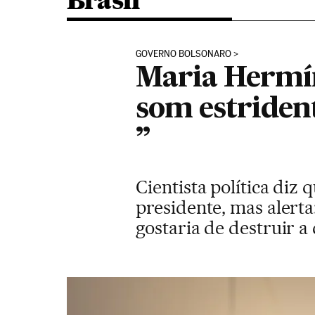
Brasil
GOVERNO BOLSONARO
Maria Hermín
som estrident
”
Cientista política diz
presidente, mas alert
gostaria de destruir 