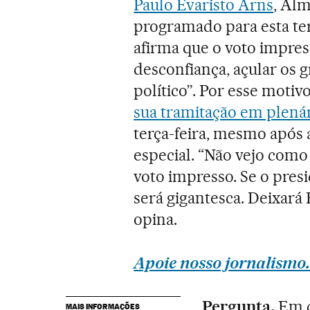
Paulo Evaristo Arns
, Alm
programado para esta te
afirma que o voto impres
desconfiança, açular os g
político”. Por esse moti
sua tramitação em plená
terça-feira, mesmo após 
especial. “Não vejo como
voto impresso. Se o pres
será gigantesca. Deixará
opina.
Apoie nosso jornalismo.
Pergunta.
Em q
MAIS INFORMAÇÕES