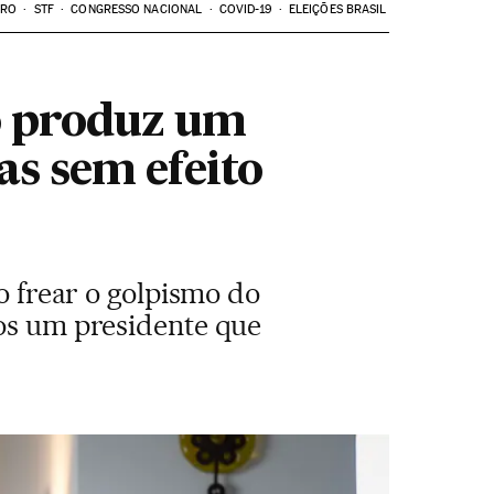
ARO
STF
CONGRESSO NACIONAL
COVID-19
ELEIÇÕES BRASIL
o produz um
as sem efeito
do frear o golpismo do
mos um presidente que