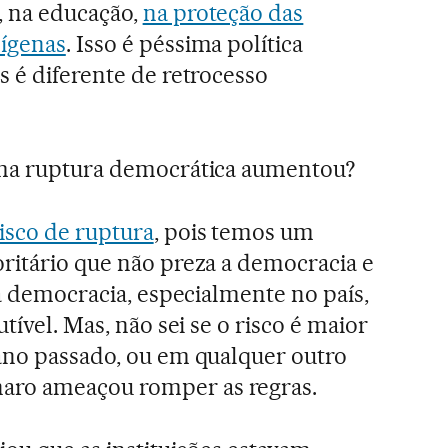
 na educação,
na proteção das
ígenas
. Isso é péssima política
s é diferente de retrocesso
ma ruptura democrática aumentou?
isco de ruptura
, pois temos um
oritário que não preza a democracia e
 a democracia, especialmente no país,
tível. Mas, não sei se o risco é maior
ano passado, ou em qualquer outro
ro ameaçou romper as regras.