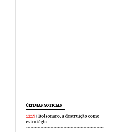
ÚLTIMAS NOTICIAS
Bolsonaro, a destruição como
12:15
estratégia