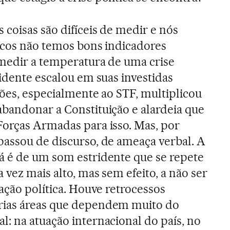
 coisas são difíceis de medir e nós
ticos não temos bons indicadores
 medir a temperatura de uma crise
sidente escalou em suas investidas
ções, especialmente ao STF, multiplicou
abandonar a Constituição e alardeia que
Forças Armadas para isso. Mas, por
passou de discurso, de ameaça verbal. A
á é de um som estridente que se repete
a vez mais alto, mas sem efeito, a não ser
pação política. Houve retrocessos
rias áreas que dependem muito do
: na atuação internacional do país, no