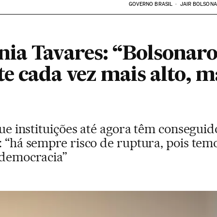
GOVERNO BRASIL
JAIR BOLSON
ia Tavares: “Bolsonar
e cada vez mais alto, m
 que instituições até agora têm consegui
a: “há sempre risco de ruptura, pois te
a democracia”