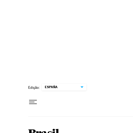
Pular para o conteúdo
ESPAÑA
Edição: