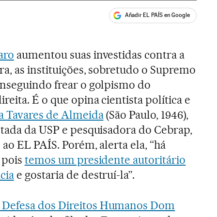
Añadir EL PAÍS en Google
ales
aro
aumentou suas investidas contra a
ra, as instituições, sobretudo o Supremo
onseguindo frear o golpismo do
eita. É o que opina cientista política e
a Tavares de Almeida
(São Paulo, 1946),
ntada da USP e pesquisadora do Cebrap,
 ao EL PAÍS. Porém, alerta ela, “há
 pois
temos um presidente autoritário
cia
e gostaria de destruí-la”.
 Defesa dos Direitos Humanos Dom