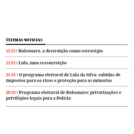
ÚLTIMAS NOTICIAS
Bolsonaro, a destruição como estratégia
12:15
Lula, uma ressurreição
12:15
O programa eleitoral de Lula da Silva: subidas de
21:14
impostos para os ricos e proteção para as minorias
Programa eleitoral de Bolsonaro: privatizações e
20:55
privilégios legais para a Polícia