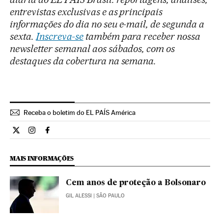
entrevistas exclusivas e as principais
informações do dia no seu e-mail, de segunda a
sexta.
Inscreva-se
também para receber nossa
newsletter semanal aos sábados, com os
destaques da cobertura na semana.
Receba o boletim do EL PAÍS América
Opiniao El País Brasil en Twitter
Opiniao El País Brasil en Instagram
Opiniao El País Brasil en Facebook
MAIS INFORMAÇÕES
Cem anos de proteção a Bolsonaro
GIL ALESSI
| SÃO PAULO