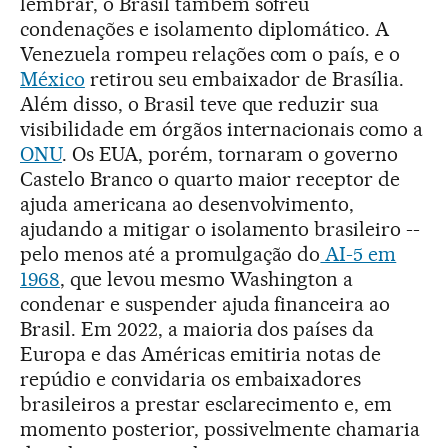
lembrar, o Brasil também sofreu
condenações e isolamento diplomático. A
Venezuela rompeu relações com o país, e o
México
retirou seu embaixador de Brasília.
Além disso, o Brasil teve que reduzir sua
visibilidade em órgãos internacionais como a
ONU
. Os EUA, porém, tornaram o governo
Castelo Branco o quarto maior receptor de
ajuda americana ao desenvolvimento,
ajudando a mitigar o isolamento brasileiro --
pelo menos até a promulgação do
AI-5 em
1968
, que levou mesmo Washington a
condenar e suspender ajuda financeira ao
Brasil. Em 2022, a maioria dos países da
Europa e das Américas emitiria notas de
repúdio e convidaria os embaixadores
brasileiros a prestar esclarecimento e, em
momento posterior, possivelmente chamaria