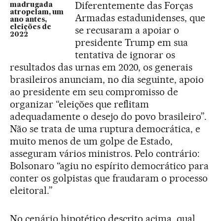
Diferentemente das Forças
madrugada
atropelam, um
Armadas estadunidenses, que
ano antes,
eleições de
se recusaram a apoiar o
2022
presidente Trump em sua
tentativa de ignorar os
resultados das urnas em 2020, os generais
brasileiros anunciam, no dia seguinte, apoio
ao presidente em seu compromisso de
organizar “eleições que reflitam
adequadamente o desejo do povo brasileiro”.
Não se trata de uma ruptura democrática, e
muito menos de um golpe de Estado,
asseguram vários ministros. Pelo contrário:
Bolsonaro “agiu no espírito democrático para
conter os golpistas que fraudaram o processo
eleitoral.”
No cenário hipotético descrito acima, qual