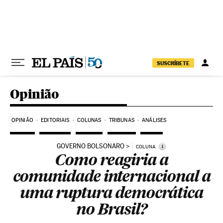
Pular para o conteúdo
SUSCRÍBETE
Opinião
OPINIÃO
EDITORIAIS
COLUNAS
TRIBUNAS
ANÁLISES
GOVERNO BOLSONARO
i
COLUNA
Como reagiria a
comunidade internacional a
uma ruptura democrática
no Brasil?