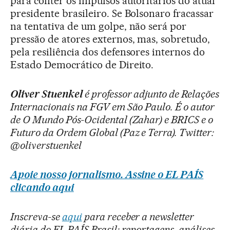
para conter os impulsos autoritários do atual
presidente brasileiro. Se Bolsonaro fracassar
na tentativa de um golpe, não será por
pressão de atores externos, mas, sobretudo,
pela resiliência dos defensores internos do
Estado Democrático de Direito.
Oliver Stuenkel
é professor adjunto de Relações
Internacionais na FGV em São Paulo. É o autor
de O Mundo Pós-Ocidental (Zahar) e BRICS e o
Futuro da Ordem Global (Paz e Terra). Twitter:
@oliverstuenkel
Apoie nosso jornalismo. Assine o EL PAÍS
clicando aqui
Inscreva-se
aqui
para receber a newsletter
diária do EL PAÍS Brasil: reportagens, análises,