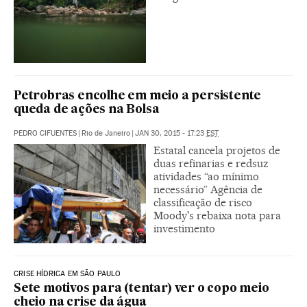
Petrobras encolhe em meio a persistente
queda de ações na Bolsa
PEDRO CIFUENTES
|
Rio de Janeiro
|
JAN 30, 2015 - 17:23
EST
Estatal cancela projetos de
duas refinarias e redsuz
atividades “ao mínimo
necessário” Agência de
classificação de risco
Moody's rebaixa nota para
investimento
CRISE HÍDRICA EM SÃO PAULO
Sete motivos para (tentar) ver o copo meio
cheio na crise da água