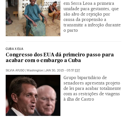
em Serra Leoa a primeira
unidade para gestantes, que
são alvo de rejeição por
causa da propensão a
transmitir a infecção durante
o parto
CUBA X EUA
Congresso dos EUA dá primeiro passo para
acabar com o embargo a Cuba
SILVIA AYUSO
|
Washington
|
JAN 30, 2015 - 05:57
EST
Grupo bipartidário de
senadores apresenta projeto
de lei para acabar totalmente
com as restrições de viagens
à ilha de Castro