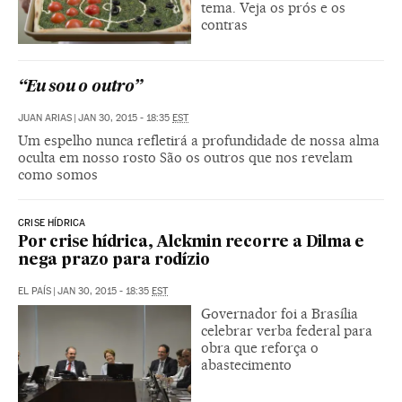
tema. Veja os prós e os
contras
“Eu sou o outro”
JUAN ARIAS
|
JAN 30, 2015 - 18:35
EST
Um espelho nunca refletirá a profundidade de nossa alma
oculta em nosso rosto São os outros que nos revelam
como somos
CRISE HÍDRICA
Por crise hídrica, Alckmin recorre a Dilma e
nega prazo para rodízio
EL PAÍS
|
JAN 30, 2015 - 18:35
EST
Governador foi a Brasília
celebrar verba federal para
obra que reforça o
abastecimento