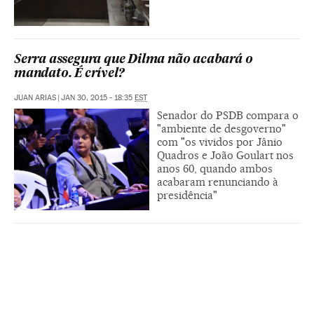
Serra assegura que Dilma não acabará o
mandato. É crível?
JUAN ARIAS
|
JAN 30, 2015 - 18:35
EST
Senador do PSDB compara o
"ambiente de desgoverno"
com "os vividos por Jânio
Quadros e João Goulart nos
anos 60, quando ambos
acabaram renunciando à
presidência"