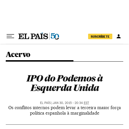
Pular para o conteúdo
SUSCRÍBETE
Acervo
IPO do Podemos à
Esquerda Unida
EL PAÍS
|
JAN 30, 2015 - 20:34
EST
Os conflitos internos podem levar a terceira maior força
política espanhola à marginalidade