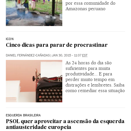
por essa comunidade do
Amazonas peruano
ICON
Cinco dicas para parar de procrastinar
DANIEL FERNÁNDEZ-CAÑADAS
|
JAN 30, 2015 - 11:07
EST
As 24 horas do dia são
suficientes para muita
produtividade... E para
perder muito tempo em
distrações e lembretes. Saiba
como remediar essa situação
ESQUERDA BRASILEIRA
PSOL quer aproveitar a ascensão da esquerda
antiausteridade europeia