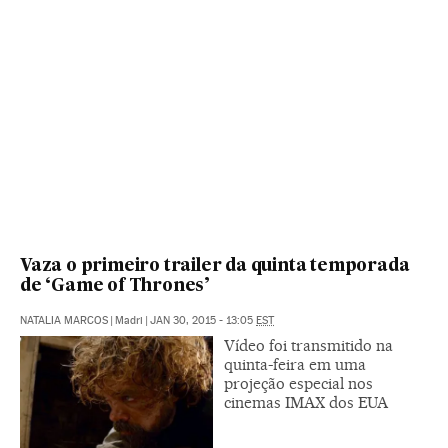
Vaza o primeiro trailer da quinta temporada
de ‘Game of Thrones’
NATALIA MARCOS
|
Madri
|
JAN 30, 2015 - 13:05
EST
Vídeo foi transmitido na
quinta-feira em uma
projeção especial nos
cinemas IMAX dos EUA