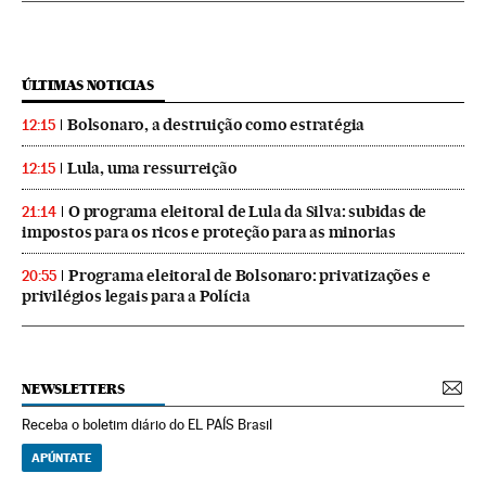
ÚLTIMAS NOTICIAS
Bolsonaro, a destruição como estratégia
12:15
Lula, uma ressurreição
12:15
O programa eleitoral de Lula da Silva: subidas de
21:14
impostos para os ricos e proteção para as minorias
Programa eleitoral de Bolsonaro: privatizações e
20:55
privilégios legais para a Polícia
NEWSLETTERS
Receba o boletim diário do EL PAÍS Brasil
APÚNTATE