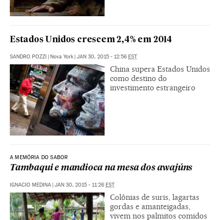
Estados Unidos crescem 2,4% em 2014
SANDRO POZZI
|
Nova York
|
JAN 30, 2015 - 12:56
EST
China supera Estados Unidos
como destino do
investimento estrangeiro
A MEMÓRIA DO SABOR
Tambaqui e mandioca na mesa dos awajúns
IGNACIO MEDINA
|
JAN 30, 2015 - 11:26
EST
Colônias de suris, lagartas
gordas e amanteigadas,
vivem nos palmitos comidos