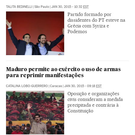
TALITA BEDINELLI
|
São Paulo
|
JAN 30, 2015 - 10:32
EST
Partido formado por
dissidentes do PT esteve na
Grécia com Syriza e
Podemos
Maduro permite ao exército o uso de armas
para reprimir manifestações
CATALINA LOBO-GUERRERO
|
Caracas
|
JAN 30, 2015 - 09:18
EST
Oposição e organizações
civis consideram a medida
precipitada e contrária à
Constituição