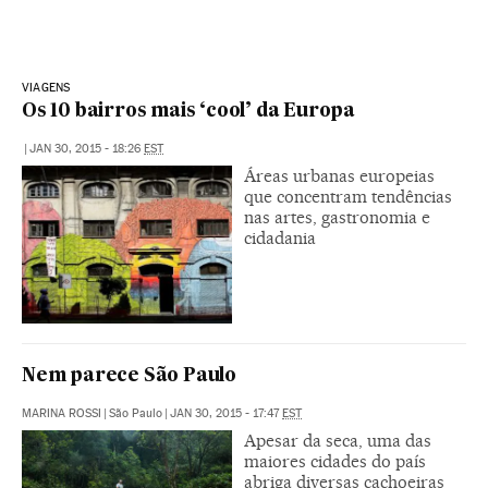
VIAGENS
Os 10 bairros mais ‘cool’ da Europa
|
JAN 30, 2015 - 18:26
EST
Áreas urbanas europeias
que concentram tendências
nas artes, gastronomia e
cidadania
Nem parece São Paulo
MARINA ROSSI
|
São Paulo
|
JAN 30, 2015 - 17:47
EST
Apesar da seca, uma das
maiores cidades do país
abriga diversas cachoeiras