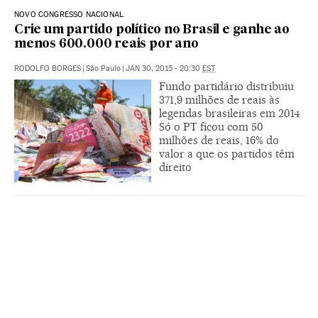
NOVO CONGRESSO NACIONAL
Crie um partido político no Brasil e ganhe ao
menos 600.000 reais por ano
RODOLFO BORGES
|
São Paulo
|
JAN 30, 2015 - 20:30
EST
Fundo partidário distribuiu
371,9 milhões de reais às
legendas brasileiras em 2014
Só o PT ficou com 50
milhões de reais, 16% do
valor a que os partidos têm
direito