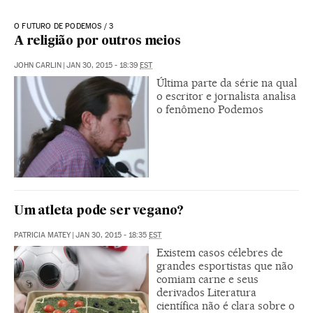
O FUTURO DE PODEMOS / 3
A religião por outros meios
JOHN CARLIN
|
JAN 30, 2015 - 18:39
EST
Última parte da série na qual
o escritor e jornalista analisa
o fenômeno Podemos
Um atleta pode ser vegano?
PATRICIA MATEY
|
JAN 30, 2015 - 18:35
EST
Existem casos célebres de
grandes esportistas que não
comiam carne e seus
derivados Literatura
científica não é clara sobre o