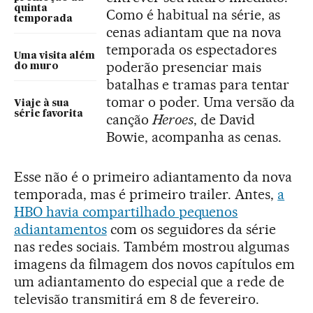
quinta
Como é habitual na série, as
temporada
cenas adiantam que na nova
temporada os espectadores
Uma visita além
poderão presenciar mais
do muro
batalhas e tramas para tentar
tomar o poder. Uma versão da
Viaje à sua
série favorita
canção
Heroes
, de David
Bowie, acompanha as cenas.
Esse não é o primeiro adiantamento da nova
temporada, mas é primeiro trailer. Antes,
a
HBO havia compartilhado pequenos
adiantamentos
com os seguidores da série
nas redes sociais. Também mostrou algumas
imagens da filmagem dos novos capítulos em
um adiantamento do especial que a rede de
televisão transmitirá em 8 de fevereiro.