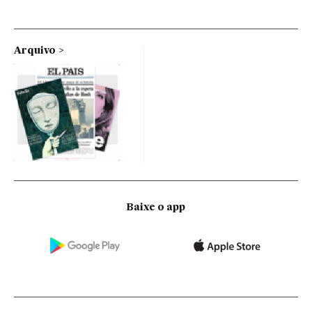
Arquivo
Baixe o app