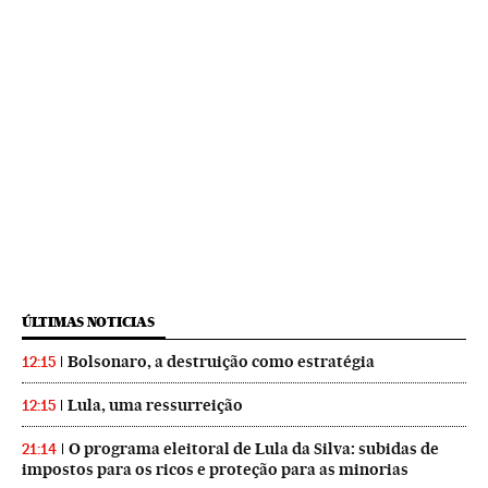
ÚLTIMAS NOTICIAS
Bolsonaro, a destruição como estratégia
12:15
Lula, uma ressurreição
12:15
O programa eleitoral de Lula da Silva: subidas de
21:14
impostos para os ricos e proteção para as minorias