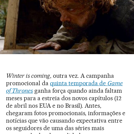
Winter is coming
, outra vez. A campanha
promocional da
quinta temporada de
Game
of Thrones
ganha força quando ainda faltam
meses para a estreia dos novos capítulos (12
de abril nos EUA e no Brasil). Antes,
chegaram fotos promocionais, informações e
notícias que vão causando expectativa entre
os seguidores de uma das séries mais