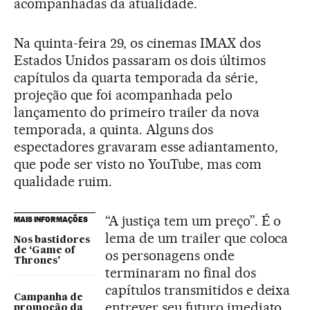
acompanhadas da atualidade.
Na quinta-feira 29, os cinemas IMAX dos
Estados Unidos passaram os dois últimos
capítulos da quarta temporada da série,
projeção que foi acompanhada pelo
lançamento do primeiro trailer da nova
temporada, a quinta. Alguns dos
espectadores gravaram esse adiantamento,
que pode ser visto no YouTube, mas com
qualidade ruim.
“A justiça tem um preço”. É o
MAIS INFORMAÇÕES
lema de um trailer que coloca
Nos bastidores
de ‘Game of
os personagens onde
Thrones’
terminaram no final dos
capítulos transmitidos e deixa
Campanha de
entrever seu futuro imediato.
promoção da