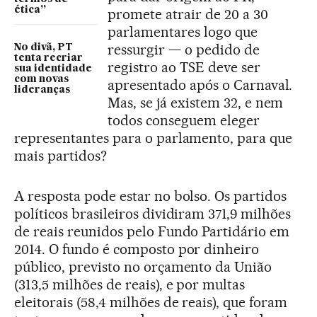
ética”
promete atrair de 20 a 30
parlamentares logo que
ressurgir — o pedido de
No divã, PT
tenta recriar
registro ao TSE deve ser
sua identidade
com novas
apresentado após o Carnaval.
lideranças
Mas, se já existem 32, e nem
todos conseguem eleger
representantes para o parlamento, para que
mais partidos?
A resposta pode estar no bolso. Os partidos
políticos brasileiros dividiram 371,9 milhões
de reais reunidos pelo Fundo Partidário em
2014. O fundo é composto por dinheiro
público, previsto no orçamento da União
(313,5 milhões de reais), e por multas
eleitorais (58,4 milhões de reais), que foram