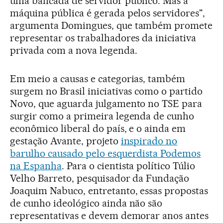
uma bancada de servidor público. Mas a
máquina pública é gerada pelos servidores",
argumenta Domingues, que também promete
representar os trabalhadores da iniciativa
privada com a nova legenda.
Em meio a causas e categorias, também
surgem no Brasil iniciativas como o partido
Novo, que aguarda julgamento no TSE para
surgir como a primeira legenda de cunho
econômico liberal do país, e o ainda em
gestação Avante, projeto
inspirado no
barulho causado pelo esquerdista Podemos
na Espanha
. Para o cientista político Túlio
Velho Barreto, pesquisador da Fundação
Joaquim Nabuco, entretanto, essas propostas
de cunho ideológico ainda não são
representativas e devem demorar anos antes