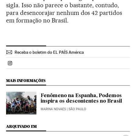
sigla. Isso não parece o bastante, contudo,
para desencorajar nenhum dos 42 partidos
em formação no Brasil.
Receba o boletim do EL PAÍS América
Politica El País Brasil en Instagram
MAIS INFORMAÇÕES
Fenômeno na Espanha, Podemos
inspira os descontentes no Brasil
MARINA NOVAES
| SÃO PAULO
ARQUIVADO EM