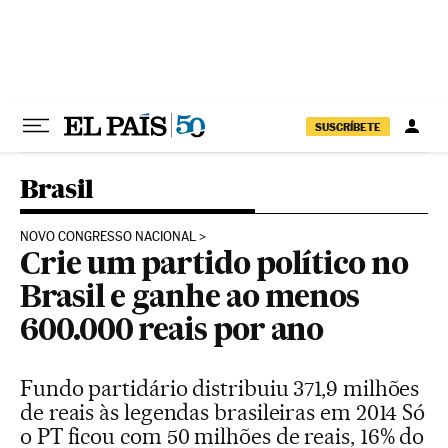
Pular para o conteúdo
SUSCRÍBETE
Brasil
NOVO CONGRESSO NACIONAL
Crie um partido político no
Brasil e ganhe ao menos
600.000 reais por ano
Fundo partidário distribuiu 371,9 milhões
de reais às legendas brasileiras em 2014 Só
o PT ficou com 50 milhões de reais, 16% do