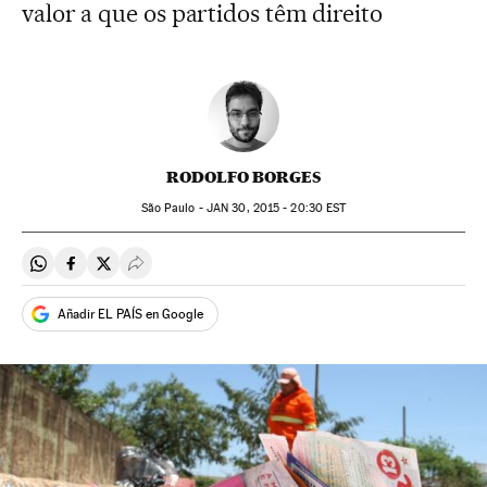
valor a que os partidos têm direito
RODOLFO BORGES
São Paulo -
JAN
30, 2015 - 20:30
EST
Compartir en Whatsapp
Compartir en Facebook
Compartir en Twitter
Desplegar Redes Sociales
Añadir EL PAÍS en Google