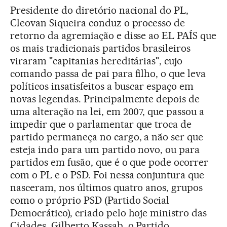
Presidente do diretório nacional do PL,
Cleovan Siqueira conduz o processo de
retorno da agremiação e disse ao EL PAÍS que
os mais tradicionais partidos brasileiros
viraram "capitanias hereditárias", cujo
comando passa de pai para filho, o que leva
políticos insatisfeitos a buscar espaço em
novas legendas. Principalmente depois de
uma alteração na lei, em 2007, que passou a
impedir que o parlamentar que troca de
partido permaneça no cargo, a não ser que
esteja indo para um partido novo, ou para
partidos em fusão, que é o que pode ocorrer
com o PL e o PSD. Foi nessa conjuntura que
nasceram, nos últimos quatro anos, grupos
como o próprio PSD (Partido Social
Democrático), criado pelo hoje ministro das
Cidades, Gilberto Kassab, o Partido