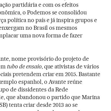
ação partidária e com os efeitos
conômica, o Podemos se consolidou
ça política no país e já inspira grupos e
 enxergam no Brasil os mesmos
mplacar uma nova forma de fazer
ante, nome provisório do projeto de
 em
tubo de ensaio
, que ativistas de vários
iais pretendem criar em 2015. Bastante
xemplo espanhol, o Avante reúne
po de dissidentes da Rede
de, que abandonou o partido que Marina
PSB) tenta criar desde 2013 ao se