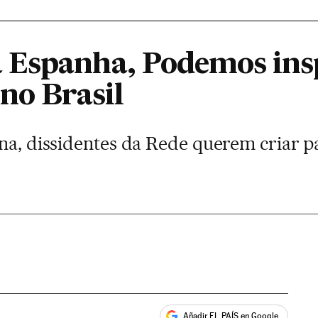
Espanha, Podemos insp
no Brasil
ina, dissidentes da Rede querem criar 
Añadir EL PAÍS en Google