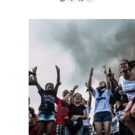
Compartir en Whatsapp
Compartir en Facebook
Compartir en Twitter
Desplegar Redes Soci