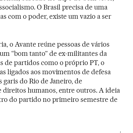
ocialismo. O Brasil precisa de uma
s com o poder, existe um vazio a ser
a, o Avante reúne pessoas de vários
 um “bom tanto” de ex-militantes da
s de partidos como o próprio PT, o
tas ligados aos movimentos de defesa
s garis do Rio de Janeiro, de
 direitos humanos, entre outros. A ideia
stro do partido no primeiro semestre de