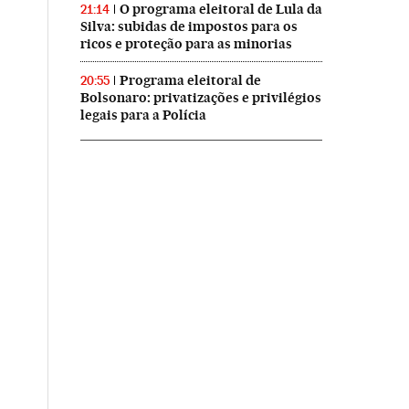
O programa eleitoral de Lula da
21:14
Silva: subidas de impostos para os
ricos e proteção para as minorias
Programa eleitoral de
20:55
Bolsonaro: privatizações e privilégios
legais para a Polícia