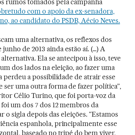
 os rumos tomados pela campanha
obretudo com o apoio da ex-senadora,
no, ao candidato do PSDB, Aécio Neves.
cam uma alternativa, os reflexos dos
unho de 2013 ainda estão aí. (…) A
alternativa. Ela se antecipou à isso, teve
 um dos lados na eleição, ao fazer uma
 perdeu a possibilidade de atrair esse
 ser uma outra forma de fazer política”,
ritor Célio Turino, que foi porta-voz da
 foi um dos 7 dos 12 membros da
ar o sigla depois das eleições. “Estamos
iência espanhola, principalmente esse
zontal, baseado no tripé do bem viver,