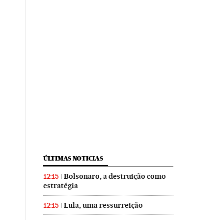
ÚLTIMAS NOTICIAS
Bolsonaro, a destruição como
12:15
estratégia
Lula, uma ressurreição
12:15