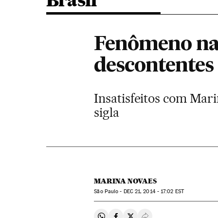
Brasil
Fenômeno na 
descontentes 
Insatisfeitos com Mar
sigla
MARINA NOVAES
São Paulo -
DEC
21, 2014 - 17:02
EST