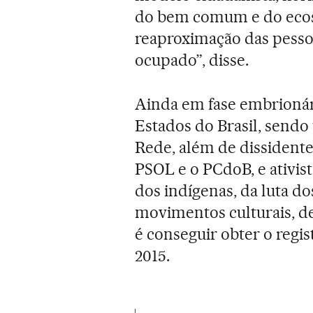
do bem comum e do ecoss
reaproximação das pessoa
ocupado”, disse.
Ainda em fase embrionári
Estados do Brasil, sendo
Rede, além de dissidente
PSOL e o PCdoB, e ativis
dos indígenas, da luta do
movimentos culturais, de
é conseguir obter o regi
2015.