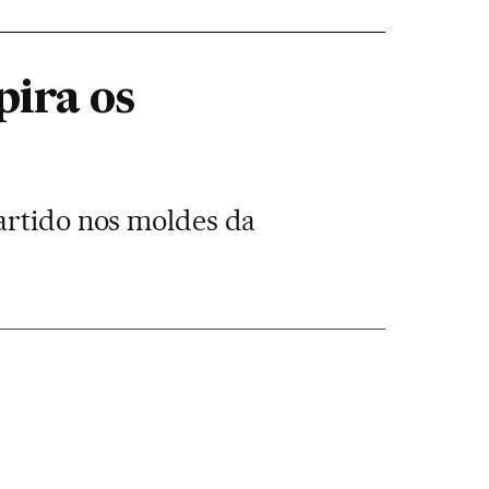
ira os
partido nos moldes da