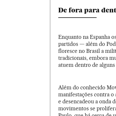
De fora para den
Enquanto na Espanha o
partidos — além do Pod
floresce no Brasil a mil
tradicionais, embora mu
atuem dentro de alguns 
Além do conhecido Movi
manifestações contra o 
e desencadeou a onda de
movimentos se prolifera
Paulo, que há cerca de 