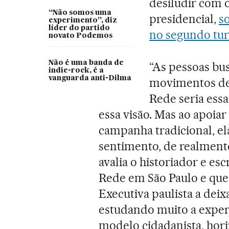
desiludir com
“Não somos uma
presidencial,
s
experimento”, diz
líder do partido
no segundo tur
novato Podemos
Não é uma banda de
“As pessoas bus
indie-rock, é a
vanguarda anti-Dilma
movimentos de j
Rede seria essa 
essa visão. Mas ao apoiar
campanha tradicional, ela
sentimento, de realmente
avalia o historiador e esc
Rede em São Paulo e que
Executiva paulista a deix
estudando muito a exper
modelo cidadanista, hori