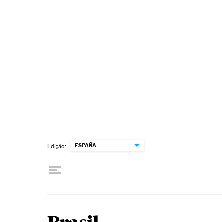
Pular para o conteúdo
ESPAÑA
Edição: