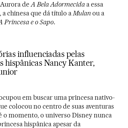
Aurora de
A Bela Adormecida
a essa
, a chinesa que dá título a
Mulan
ou a
A Princesa e o Sapo
.
órias influenciadas pelas
as hispânicas
Nancy Kanter,
Junior
ocupou em buscar uma princesa nativo-
que colocou no centro de suas aventuras
té o momento, o universo Disney nunca
rincesa hispânica apesar da