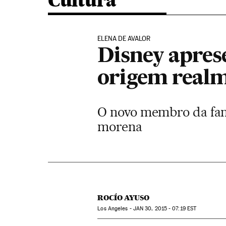
Cultura
ELENA DE AVALOR
Disney apres
origem realm
O novo membro da famí
morena
ROCÍO AYUSO
Los Angeles -
JAN
30, 2015 - 07:19
EST