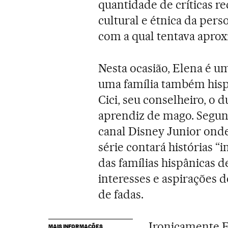
quantidade de críticas re
cultural e étnica da pe
com a qual tentava aprox
Nesta ocasião, Elena é
uma família também hispâ
Cici, seu conselheiro, o
aprendiz de mago. Segun
canal Disney Junior onde
série contará histórias “i
das famílias hispânicas 
interesses e aspirações d
de fadas.
Ironicamente E
MAIS INFORMAÇÕES