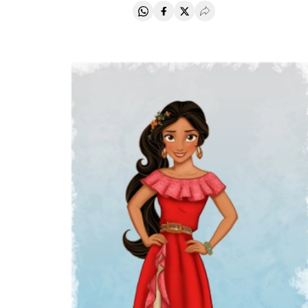
Compartir en Whatsapp
Compartir en Facebook
Compartir en Twitter
Desplegar Redes Soci