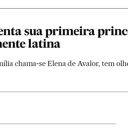
enta sua primeira princ
ente latina
lia chama-se Elena de Avalor, tem olh