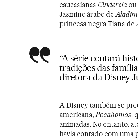
caucasianas
Cinderela
ou 
Jasmine árabe de
Aladim
princesa negra Tiana de
“A série contará hist
tradições das famíli
diretora da Disney 
A Disney também se pre
americana,
Pocahontas
, 
animadas. No entanto, a
havia contado com uma p