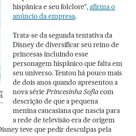
hispânica e seu folclore”,
afirma o
anúncio da empresa
.
Trata-se da segunda tentativa da
Disney de diversificar seu reino de
princesas incluindo esse
personagem hispânico que falta em
seu universo. Tentou há pouco mais
de dois anos quando apresentou a
nova série
Princesinha Sofia
com
y.
EL
descrição de que a pequena
menina caucasiana que nascia para
a rede de televisão era de origem
 Disney teve que pedir desculpas pela