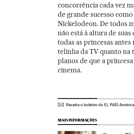
concorrência cada vez ma
de grande sucesso com
Nickelodeon. De todos m
não está à altura de sua
todas as princesas ante
telinha da TV quanto na 
planos de que a princesa
cinema.
Receba o boletim do EL PAÍS Améric
MAIS INFORMAÇÕES