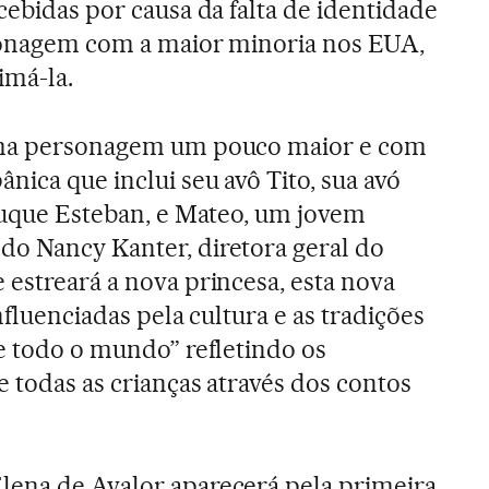
cebidas por causa da falta de identidade
rsonagem com a maior minoria nos EUA,
imá-la.
 uma personagem um pouco maior e com
nica que inclui seu avô Tito, sua avó
 duque Esteban, e Mateo, um jovem
do Nancy Kanter, diretora geral do
 estreará a nova princesa, esta nova
nfluenciadas pela cultura e as tradições
de todo o mundo” refletindo os
e todas as crianças através dos contos
lena de Avalor aparecerá pela primeira