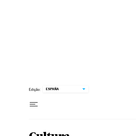
Pular para o conteúdo
ESPAÑA
Edição: