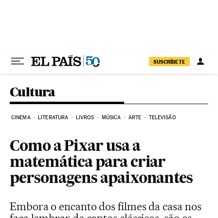
Pular para o conteúdo
SUSCRÍBETE
Cultura
CINEMA
LITERATURA
LIVROS
MÚSICA
ARTE
TELEVISÃO
Como a Pixar usa a
matemática para criar
personagens apaixonantes
Embora o encanto dos filmes da casa nos