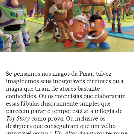
Se pensamos nos magos da Pixar, talvez
imaginemos seus inesgotáveis diretores ou a
magia que tiram de atores bastante
conhecidos. Ou os roteiristas que elaboraram
essas fábulas ilusoriamente simples que
parecem parar o tempo; está aí a trilogia de
Toy Story
como prova. Ou inclusive os
designers que conseguiram que um velho
intratável como o
Up: Altas Aventuras
termine