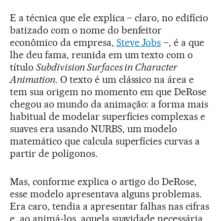
E a técnica que ele explica – claro, no edifício
batizado com o nome do benfeitor
econômico da empresa,
Steve Jobs
–, é a que
lhe deu fama, reunida em um texto com o
título
Subdivision Surfaces in Character
Animation
. O texto é um clássico na área e
tem sua origem no momento em que DeRose
chegou ao mundo da animação: a forma mais
habitual de modelar superfícies complexas e
suaves era usando NURBS, um modelo
matemático que calcula superfícies curvas a
partir de polígonos.
Mas, conforme explica o artigo do DeRose,
esse modelo apresentava alguns problemas.
Era caro, tendia a apresentar falhas nas cifras
e, ao animá-los, aquela suavidade necessária