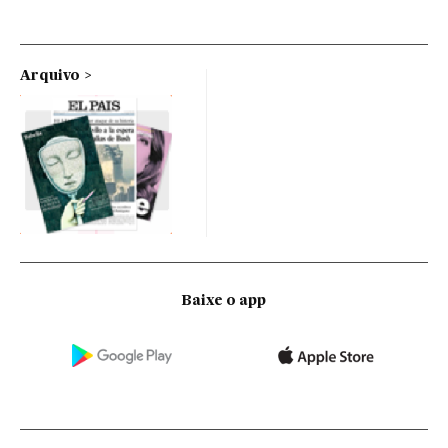
Arquivo
Baixe o app