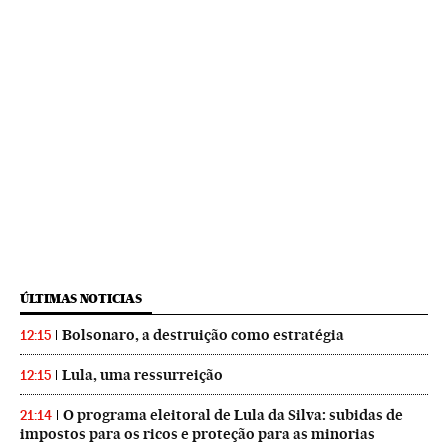
ÚLTIMAS NOTICIAS
Bolsonaro, a destruição como estratégia
12:15
Lula, uma ressurreição
12:15
O programa eleitoral de Lula da Silva: subidas de
21:14
impostos para os ricos e proteção para as minorias