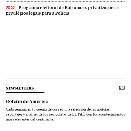
Programa eleitoral de Bolsonaro: privatizações e
20:55
privilégios legais para a Polícia
NEWSLETTERS
Boletín de América
Cada semana en tu cuenta de correo una selección de las noticias,
reportajes y análisis de los periodistas de EL PAÍS con los acontecimientos
más relevantes del continente.