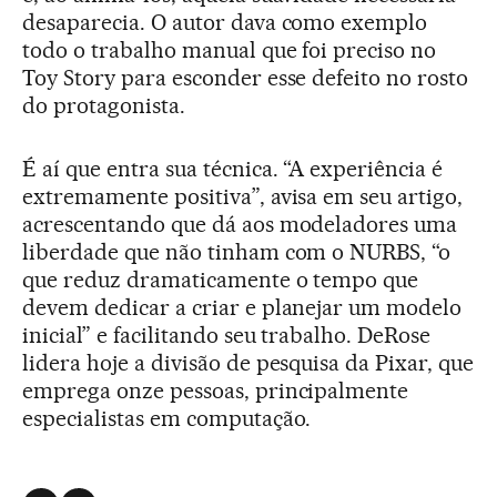
desaparecia. O autor dava como exemplo
todo o trabalho manual que foi preciso no
Toy Story para esconder esse defeito no rosto
do protagonista.
É aí que entra sua técnica. “A experiência é
extremamente positiva”, avisa em seu artigo,
acrescentando que dá aos modeladores uma
liberdade que não tinham com o NURBS, “o
que reduz dramaticamente o tempo que
devem dedicar a criar e planejar um modelo
inicial” e facilitando seu trabalho. DeRose
lidera hoje a divisão de pesquisa da Pixar, que
emprega onze pessoas, principalmente
especialistas em computação.