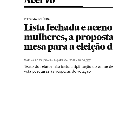
Acervo
REFORMA POLÍTICA
Lista fechada e aceno
mulheres, a proposta
mesa para a eleição d
MARINA ROSSI
|
São Paulo
|
APR 04, 2017 - 20:54
EDT
Texto do relator não incluiu tipificação do crime d
veta pesquisas às vésperas de votação