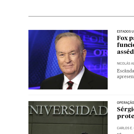
ESTADOS U
Fox p
funci
asséd
NICOLÁS 
Escânda
apresen
OPERAÇÃO
Sérgi
prote
CARLOS E.