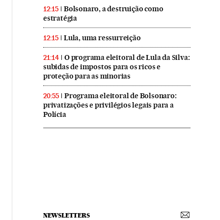
Bolsonaro, a destruição como
12:15
estratégia
Lula, uma ressurreição
12:15
O programa eleitoral de Lula da Silva:
21:14
subidas de impostos para os ricos e
proteção para as minorias
Programa eleitoral de Bolsonaro:
20:55
privatizações e privilégios legais para a
Polícia
NEWSLETTERS