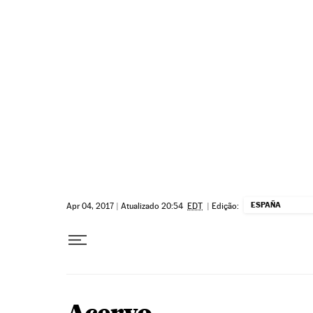
Pular para o conteúdo
ESPAÑA
Apr 04, 2017
|
Atualizado 20:54
EDT
|
Edição: