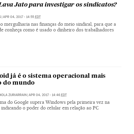
ava Jato para investigar os sindicatos?
S
|
APR 04, 2017 - 14:55
EDT
o mergulharia nas finanças do meio sindical, para que a
de conheça como é usado o dinheiro dos trabalhadores
id já é o sistema operacional mais
o do mundo
IOLA ZURIARRAIN
|
APR 04, 2017 - 14:46
EDT
rma do Google supera Windows pela primeira vez na
, indicando o poder do celular em relação ao PC