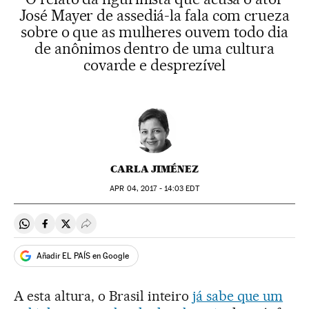
José Mayer de assediá-la fala com crueza
sobre o que as mulheres ouvem todo dia
de anônimos dentro de uma cultura
covarde e desprezível
CARLA JIMÉNEZ
APR
04, 2017 - 14:03
EDT
Compartir en Whatsapp
Compartir en Facebook
Compartir en Twitter
Desplegar Redes Sociales
Añadir EL PAÍS en Google
A esta altura, o Brasil inteiro
já sabe que um