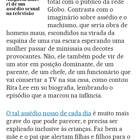
total com o público da rede
ri de um
Globo. Contrasta com o
assédio sexual
na televisão
imaginário sobre assédio e o
machismo, que seria obra de
homens maus, escondidos na virada da
esquina de uma rua escura esperando uma
mulher passar de minissaia ou decotes
provocantes. Não, ele também pode vir de
um ator em posição dominante, de um
parente, de um chefe, de um funcionário que
vai consertar a TV na sua casa, como contou
Rita Lee em su biografia, lembrando o
episódio que a marcou na infância.
O tal assédio nosso de cada dia
é muito mais
grave do que pode parecer, e precisa ser
explicado inclusive às crianças. Faz bem a
mãe e o pai que alertam filhas e filhos para o