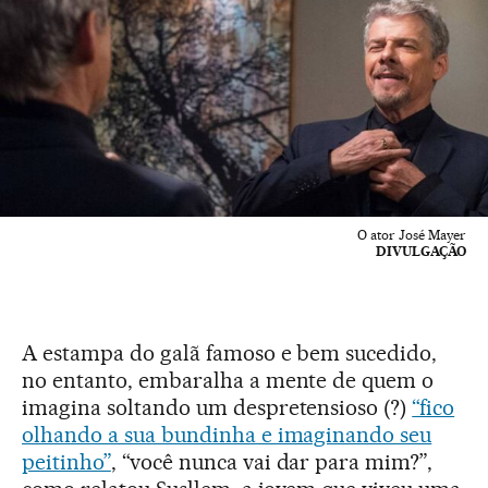
O ator José Mayer
DIVULGAÇÃO
A estampa do galã famoso e bem sucedido,
no entanto, embaralha a mente de quem o
imagina soltando um despretensioso (?)
“fico
olhando a sua bundinha e imaginando seu
peitinho”
, “você nunca vai dar para mim?”,