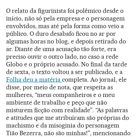
O relato da figurinista foi polêmico desde o
início, não só pela empresa e o personagem
envolvidos, mas até pela forma como veio a
público. O duro desabafo ficou no ar por
algumas horas no blog, e depois retirado do
ar. Diante de uma acusação tão forte, era
preciso ouvir o outro lado, no caso a rede
Globo e o próprio acusado. No final da tarde
de sexta, o texto voltou a ser publicado, e a
Folha deu a matéria
completa. Ao jornal, ele
disse, por meio de nota, que respeita as
mulheres, “meus companheiros e o meu
ambiente de trabalho e peço que não
misturem ficção com realidade”. “As palavras
e atitudes que me atribuíram são próprias do
machismo e da misoginia do personagem
Tião Bezerra, não são minhas!”, mencionando