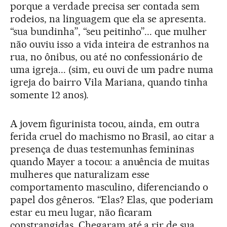
porque a verdade precisa ser contada sem
rodeios, na linguagem que ela se apresenta.
“sua bundinha”, “seu peitinho”... que mulher
não ouviu isso a vida inteira de estranhos na
rua, no ônibus, ou até no confessionário de
uma igreja... (sim, eu ouvi de um padre numa
igreja do bairro Vila Mariana, quando tinha
somente 12 anos).
A jovem figurinista tocou, ainda, em outra
ferida cruel do machismo no Brasil, ao citar a
presença de duas testemunhas femininas
quando Mayer a tocou: a anuência de muitas
mulheres que naturalizam esse
comportamento masculino, diferenciando o
papel dos gêneros. “Elas? Elas, que poderiam
estar eu meu lugar, não ficaram
constrangidas. Chegaram até a rir de sua