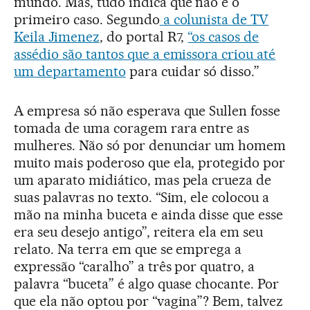
mundo. Mas, tudo indica que não é o
primeiro caso. Segundo
a colunista de TV
Keila Jimenez
, do portal R7,
“os casos de
assédio são tantos que a emissora criou até
um departamento
para cuidar só disso.”
A empresa só não esperava que Sullen fosse
tomada de uma coragem rara entre as
mulheres. Não só por denunciar um homem
muito mais poderoso que ela, protegido por
um aparato midiático, mas pela crueza de
suas palavras no texto. “Sim, ele colocou a
mão na minha buceta e ainda disse que esse
era seu desejo antigo”, reitera ela em seu
relato. Na terra em que se emprega a
expressão “caralho” a três por quatro, a
palavra “buceta” é algo quase chocante. Por
que ela não optou por “vagina”? Bem, talvez