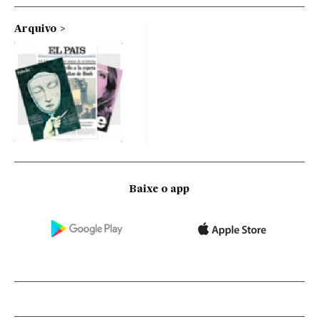
Arquivo
Baixe o app